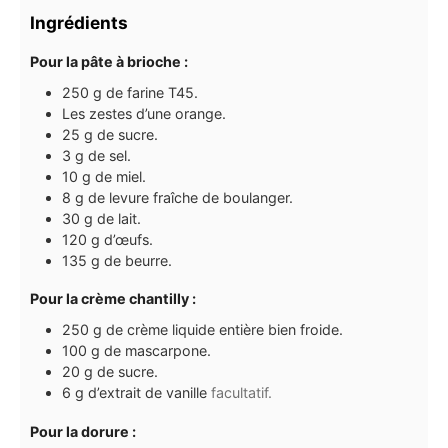
Ingrédients
Pour la pâte à brioche :
250
g
de farine T45.
Les zestes d’une orange.
25
g
de sucre.
3
g
de sel.
10
g
de miel.
8
g
de levure fraîche de boulanger.
30
g
de lait.
120
g
d’œufs.
135
g
de beurre.
Pour la crème chantilly :
250
g
de crème liquide entière bien froide.
100
g
de mascarpone.
20
g
de sucre.
6
g
d’extrait de vanille
facultatif.
Pour la dorure :