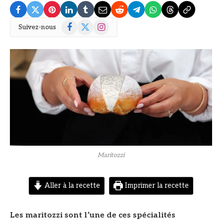
Facebook
X
Instagram
Suivez-nous
(Twitter)
© DR
Maritozzi
Aller à la recette
Imprimer la recette
Les maritozzi sont l’une de ces spécialités