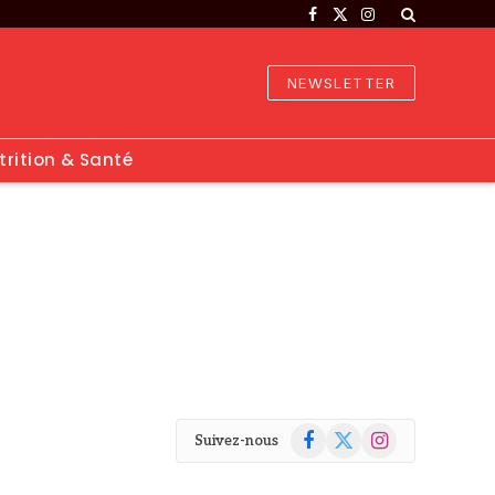
Facebook
X
Instagram
(Twitter)
NEWSLETTER
trition & Santé
Facebook
X
Instagram
Suivez-nous
(Twitter)