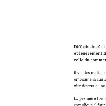
Difficile de rési
et légèrement fi
celle du commer
Il y a des matins 
embaume la cuisin
vite devenue une 
La première fois, 
compliqué, il faut