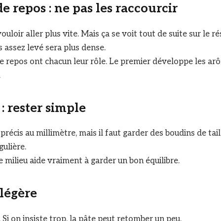
e repos : ne pas les raccourcir
ouloir aller plus vite. Mais ça se voit tout de suite sur le r
s assez levé sera plus dense.
 repos ont chacun leur rôle. Le premier développe les ar
.
 : rester simple
précis au millimètre, mais il faut garder des boudins de tail
gulière.
milieu aide vraiment à garder un bon équilibre.
 légère
 Si on insiste trop, la pâte peut retomber un peu.