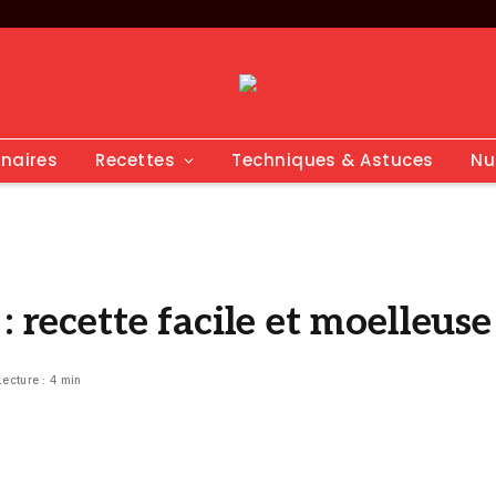
inaires
Recettes
Techniques & Astuces
Nu
: recette facile et moelleuse
Lecture : 4 min