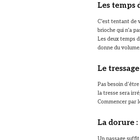
Les temps d
C’est tentant de v
brioche qui n’a pa
Les deux temps de
donne du volume
Le tressage
Pas besoin d’être 
la tresse sera irré
Commencer par le 
La dorure :
Un passage suffit.