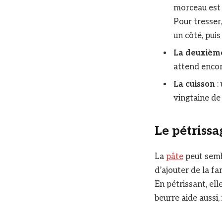
morceau est 
Pour tresser,
un côté, puis
La deuxièm
attend encor
La cuisson
:
vingtaine de 
Le pétrissag
La
pâte
peut sembl
d’ajouter de la fa
En pétrissant, el
beurre aide aussi, 