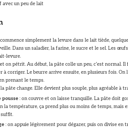
f avec un peu de lait
n
 commence simplement la levure dans le lait tiède, quelqu
veille. Dans un saladier, la farine, le sucre et le sel. Les œuf
it-levure.
 on pétrit. Au début, la pâte colle un peu, c’est normal. Il
 à corriger. Le beurre arrive ensuite, en plusieurs fois. On 
n prenant le temps.
, la pâte change. Elle devient plus souple, plus agréable à tra
e pousse
: on couvre et on laisse tranquille. La pâte doit go
on la température, ça prend plus ou moins de temps, mais 
suffit.
ge
: on appuie légèrement pour dégazer, puis on divise en t