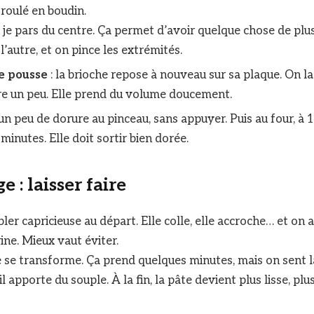
roulé en boudin.
 je pars du centre. Ça permet d’avoir quelque chose de plus 
 l’autre, et on pince les extrémités.
e pousse
: la brioche repose à nouveau sur sa plaque. On l
e un peu. Elle prend du volume doucement.
 un peu de dorure au pinceau, sans appuyer. Puis au four, à 
minutes. Elle doit sortir bien dorée.
e : laisser faire
er capricieuse au départ. Elle colle, elle accroche… et on a
rine. Mieux vaut éviter.
le se transforme. Ça prend quelques minutes, mais on sent l
il apporte du souple. À la fin, la pâte devient plus lisse, plus