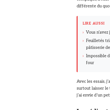
différente du quo
LIRE AUSSI
›
Vous n'avez 
›
Feuilletés tr
pâtisserie d
›
Impossible de
four
Avec les essais, j
surtout laisser l
j’ai envie d’un pe