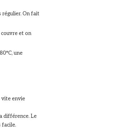
régulier. On fait
a couvre et on
180°C, une
 vite envie
a différence. Le
 facile.