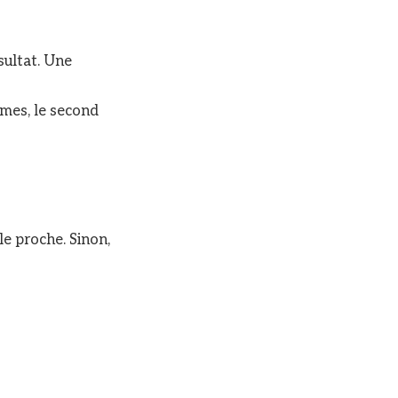
ésultat. Une
ômes, le second
le proche. Sinon,