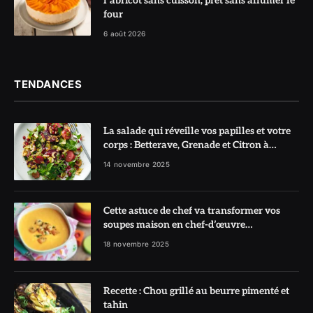
l’abricot sans cuisson, prêt sans allumer le
four
6 août 2026
TENDANCES
La salade qui réveille vos papilles et votre
corps : Betterave, Grenade et Citron à
l’honneur
14 novembre 2025
Cette astuce de chef va transformer vos
soupes maison en chef-d’œuvre
réconfortant
18 novembre 2025
Recette : Chou grillé au beurre pimenté et
tahin