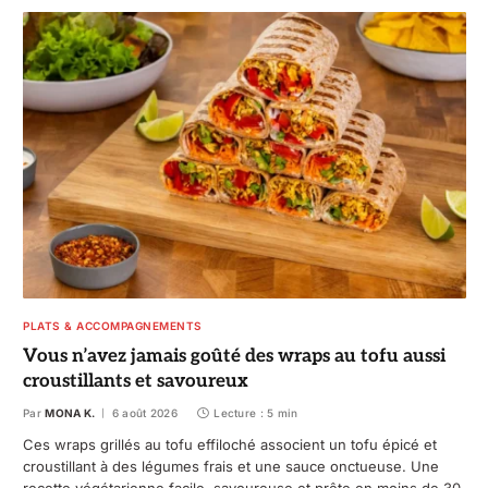
PLATS & ACCOMPAGNEMENTS
Vous n’avez jamais goûté des wraps au tofu aussi
croustillants et savoureux
Par
MONA K.
6 août 2026
Lecture : 5 min
Ces wraps grillés au tofu effiloché associent un tofu épicé et
croustillant à des légumes frais et une sauce onctueuse. Une
recette végétarienne facile, savoureuse et prête en moins de 30