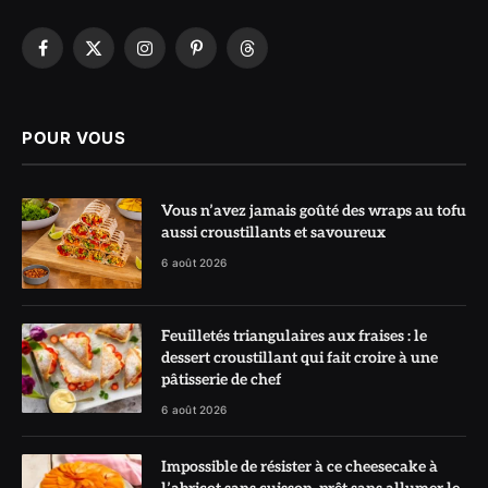
Facebook
X
Instagram
Pinterest
Threads
(Twitter)
POUR VOUS
Vous n’avez jamais goûté des wraps au tofu
aussi croustillants et savoureux
6 août 2026
Feuilletés triangulaires aux fraises : le
dessert croustillant qui fait croire à une
pâtisserie de chef
6 août 2026
Impossible de résister à ce cheesecake à