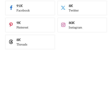
91K
8K
Facebook
Twitter
9K
80K
Pinterest
Instagram
8K
Threads