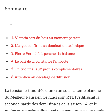
Sommaire
Victoria sort du bois au moment parfait
Margot confirme sa domination technique
Pierre Hermé fait pencher la balance
Le pari de la constance l’emporte
Un trio final aux profils complémentaires
Attention au décalage de diffusion
La tension est montée d’un cran sous la tente blanche
du Meilleur Pâtissier. Ce lundi soir, RTL tvi diffusait la
seconde partie des demi-finales de la saison 14, et le
moins qu’on puisse dire, c’est que personne n’a vu venir