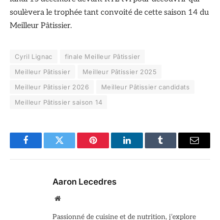
soulèvera le trophée tant convoité de cette saison 14 du
Meilleur Pâtissier.
Cyril Lignac
finale Meilleur Pâtissier
Meilleur Pâtissier
Meilleur Pâtissier 2025
Meilleur Pâtissier 2026
Meilleur Pâtissier candidats
Meilleur Pâtissier saison 14
Facebook
Twitter
Pinterest
LinkedIn
Tumblr
Email
Aaron Lecedres
Site
web
Passionné de cuisine et de nutrition, j’explore