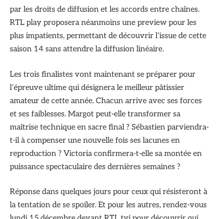
par les droits de diffusion et les accords entre chaînes.
RTL play proposera néanmoins une preview pour les
plus impatients, permettant de découvrir l’issue de cette
saison 14 sans attendre la diffusion linéaire.
Les trois finalistes vont maintenant se préparer pour
l’épreuve ultime qui désignera le meilleur pâtissier
amateur de cette année. Chacun arrive avec ses forces
et ses faiblesses. Margot peut-elle transformer sa
maîtrise technique en sacre final ? Sébastien parviendra-
t-il à compenser une nouvelle fois ses lacunes en
reproduction ? Victoria confirmera-t-elle sa montée en
puissance spectaculaire des dernières semaines ?
Réponse dans quelques jours pour ceux qui résisteront à
la tentation de se spoiler. Et pour les autres, rendez-vous
lundi 15 décembre devant RTL tvi pour découvrir qui