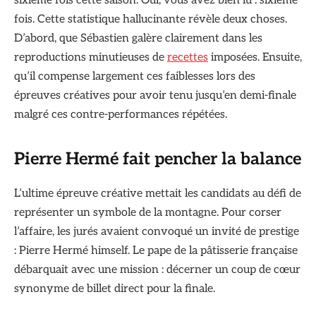
sixième fois cette saison. Oui, vous avez bien lu : sixième
fois. Cette statistique hallucinante révèle deux choses.
D’abord, que Sébastien galère clairement dans les
reproductions minutieuses de
recettes
imposées. Ensuite,
qu’il compense largement ces faiblesses lors des
épreuves créatives pour avoir tenu jusqu’en demi-finale
malgré ces contre-performances répétées.
Pierre Hermé fait pencher la balance
L’ultime épreuve créative mettait les candidats au défi de
représenter un symbole de la montagne. Pour corser
l’affaire, les jurés avaient convoqué un invité de prestige
: Pierre Hermé himself. Le pape de la pâtisserie française
débarquait avec une mission : décerner un coup de cœur
synonyme de billet direct pour la finale.