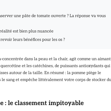
server une pâte de tomate ouverte ? La réponse va vous
 réalité est bien plus nuancée
revoir leurs bénéfices pour les os ?
tra-concentrée dans la peau et la chair, agit comme un aimant
la quercétine et les catéchines, de puissants antioxydants qui
isses autour de la taille. En résumé : la pomme piège le
s le sang et empêche littéralement votre corps de stocker d
e : le classement impitoyable