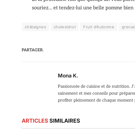
souriez… et tendez-lui une belle pomme bien
châtaignes
cholestérol
Fruit d’Automne
grena
PARTAGER.
Mona K.
Passionnée de cuisine et de nutrition. 
sainement et mes conseils pour préparer 
profiter pleinement de chaque moment p
ARTICLES
SIMILAIRES