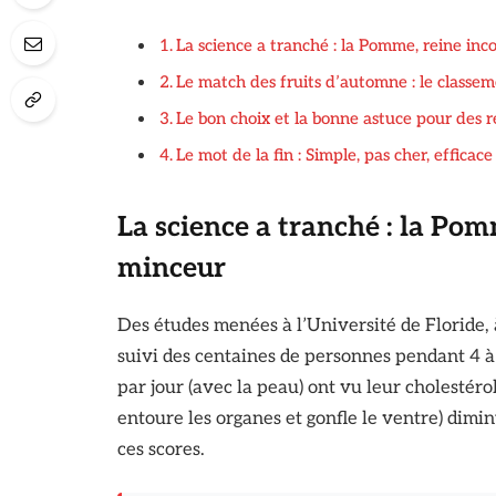
La science a tranché : la Pomme, reine in
Le match des fruits d’automne : le classe
Le bon choix et la bonne astuce pour des r
Le mot de la fin : Simple, pas cher, efficace
La science a tranché : la Po
minceur
Des études menées à l’Université de Floride
suivi des centaines de personnes pendant 4 
par jour (avec la peau) ont vu leur cholestérol
entoure les organes et gonfle le ventre) dimi
ces scores.