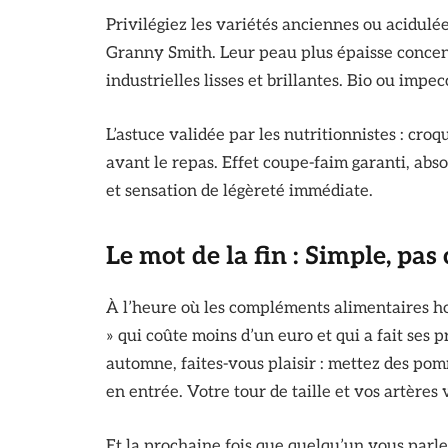
Privilégiez les variétés anciennes ou acidulé
Granny Smith. Leur peau plus épaisse concen
industrielles lisses et brillantes. Bio ou im
L’astuce validée par les nutritionnistes : cr
avant le repas. Effet coupe-faim garanti, abs
et sensation de légèreté immédiate.
Le mot de la fin : Simple, pas 
À l’heure où les compléments alimentaires hor
» qui coûte moins d’un euro et qui a fait ses
automne, faites-vous plaisir : mettez des pom
en entrée. Votre tour de taille et vos artères
Et la prochaine fois que quelqu’un vous parle 