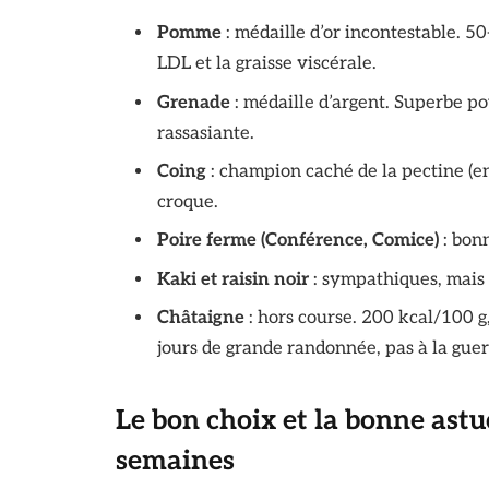
Pomme
: médaille d’or incontestable. 50
LDL et la graisse viscérale.
Grenade
: médaille d’argent. Superbe po
rassasiante.
Coing
: champion caché de la pectine (en
croque.
Poire ferme (Conférence, Comice)
: bon
Kaki et raisin noir
: sympathiques, mais 
Châtaigne
: hors course. 200 kcal/100 g
jours de grande randonnée, pas à la guer
Le bon choix et la bonne astuc
semaines