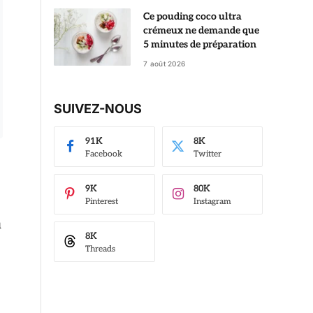
Ce pouding coco ultra
crémeux ne demande que
5 minutes de préparation
7 août 2026
SUIVEZ-NOUS
91K
8K
Facebook
Twitter
9K
80K
Pinterest
Instagram
u
8K
Threads