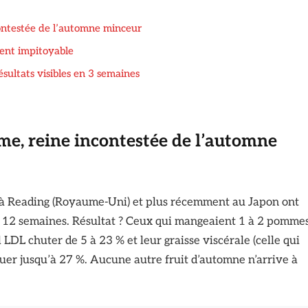
contestée de l’automne minceur
ment impitoyable
ésultats visibles en 3 semaines
mme, reine incontestée de l’automne
, à Reading (Royaume-Uni) et plus récemment au Japon ont
à 12 semaines. Résultat ? Ceux qui mangeaient 1 à 2 pomme
 LDL chuter de 5 à 23 % et leur graisse viscérale (celle qui
nuer jusqu’à 27 %. Aucune autre fruit d’automne n’arrive à