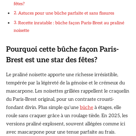
fêtes?
Astuces pour une bûche parfaite et sans fissures
Recette inratable : bûche façon Paris-Brest au praliné
noisette
Pourquoi cette bûche façon Paris-
Brest est une star des fêtes?
Le praliné noisette apporte une richesse irrésistible,
tempérée par la légèreté de la génoise et le crémeux du
mascarpone. Les noisettes grillées rappellent le craquelin
du Paris-Brest original, pour un contraste crousti-
fondant divin. Plus simple qu’une
bûche
à étages, elle
roule sans craquer grâce à un roulage tiède. En 2025, les
versions praliné explosent, souvent allégées comme ici
avec mascarpone pour une tenue parfaite au frais.