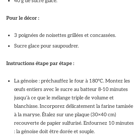
40 g de sucre glace.
Pour le décor :
3 poignées de noisettes grillées et concassées.
Sucre glace pour saupoudrer.
Instructions étape par étape :
La génoise : préchauffez le four à 180°C. Montez les
œufs entiers avec le sucre au batteur 8-10 minutes
jusqu’à ce que le mélange triple de volume et
blanchisse. Incorporez délicatement la farine tamisée
à la maryse. Étalez sur une plaque (30×40 cm)
recouverte de papier sulfurisé. Enfournez 10 minutes
: la génoise doit être dorée et souple.