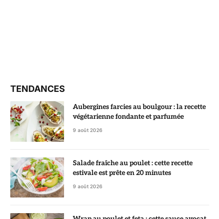
TENDANCES
Aubergines farcies au boulgour : la recette
végétarienne fondante et parfumée
9 août 2026
Salade fraîche au poulet : cette recette
estivale est prête en 20 minutes
9 août 2026
Wrap au poulet et feta : cette sauce avocat