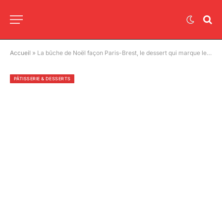
Accueil
»
La bûche de Noël façon Paris-Brest, le dessert qui marque les fêtes 2025 !
PÂTISSERIE & DESSERTS