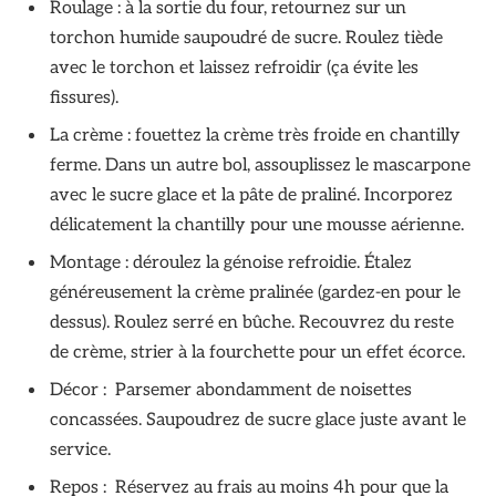
Roulage : à la sortie du four, retournez sur un
torchon humide saupoudré de sucre. Roulez tiède
avec le torchon et laissez refroidir (ça évite les
fissures).
La crème : fouettez la crème très froide en chantilly
ferme. Dans un autre bol, assouplissez le mascarpone
avec le sucre glace et la pâte de praliné. Incorporez
délicatement la chantilly pour une mousse aérienne.
Montage : déroulez la génoise refroidie. Étalez
généreusement la crème pralinée (gardez-en pour le
dessus). Roulez serré en bûche. Recouvrez du reste
de crème, strier à la fourchette pour un effet écorce.
Décor : Parsemer abondamment de noisettes
concassées. Saupoudrez de sucre glace juste avant le
service.
Repos : Réservez au frais au moins 4h pour que la