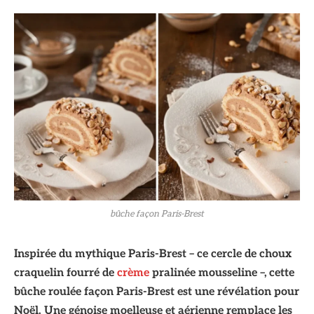
bûche façon Paris-Brest
Inspirée du mythique Paris-Brest – ce cercle de choux
craquelin fourré de
crème
pralinée mousseline –, cette
bûche roulée façon Paris-Brest est une révélation pour
Noël. Une génoise moelleuse et aérienne remplace les