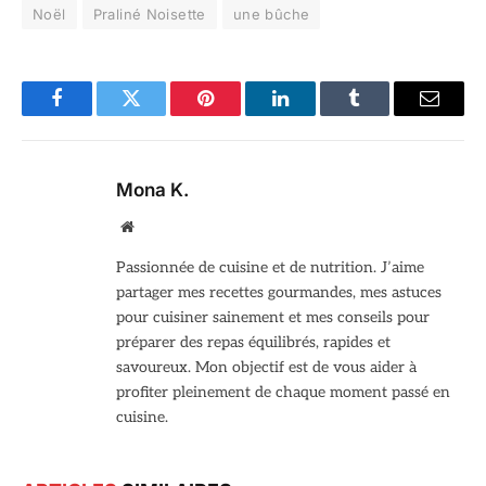
Noël
Praliné Noisette
une bûche
Facebook
Twitter
Pinterest
LinkedIn
Tumblr
Email
Mona K.
Site
web
Passionnée de cuisine et de nutrition. J’aime
partager mes recettes gourmandes, mes astuces
pour cuisiner sainement et mes conseils pour
préparer des repas équilibrés, rapides et
savoureux. Mon objectif est de vous aider à
profiter pleinement de chaque moment passé en
cuisine.