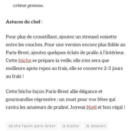
crème prenne.
Astuces du chef
:
Pour plus de croustillant, ajoutez un streusel noisette
entre les couches. Pour une version encore plus fidèle au
Paris-Brest, ajoutez quelques éclats de pralin à l’intérieur.
Cette
bûche
se prépare la veille, elle n’en sera que
meilleure après repos au frais, elle se conserve 2-3 jours
au frais !
Cette bûche façon Paris-Brest allie élégance et
gourmandise régressive : un must pour vos fêtes qui
ravira les amateurs de praliné. Joyeux
Noël
et bon régal !
bûche façon paris-brest
la bûche
le dessert