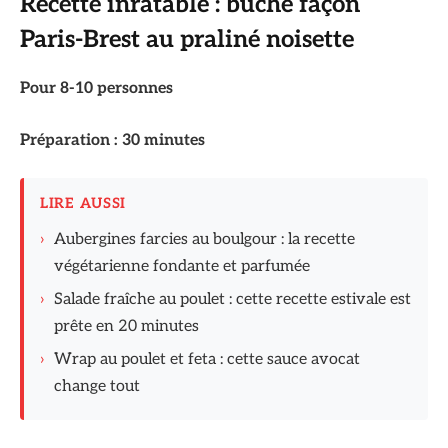
Recette inratable : bûche façon
Paris-Brest au praliné noisette
Pour 8-10 personnes
Préparation : 30 minutes
LIRE AUSSI
›
Aubergines farcies au boulgour : la recette
végétarienne fondante et parfumée
›
Salade fraîche au poulet : cette recette estivale est
prête en 20 minutes
›
Wrap au poulet et feta : cette sauce avocat
change tout