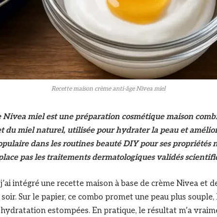
Recette maison crème anti-âge Nivea miel
 Nivea miel est une préparation cosmétique maison comb
 du miel naturel, utilisée pour hydrater la peau et améliore
pulaire dans les routines beauté DIY pour ses propriétés n
place pas les traitements dermatologiques validés scientif
j’ai intégré une recette maison à base de crème Nivea et 
 soir. Sur le papier, ce combo promet une peau plus souple,
shydratation estompées. En pratique, le résultat m’a vraime