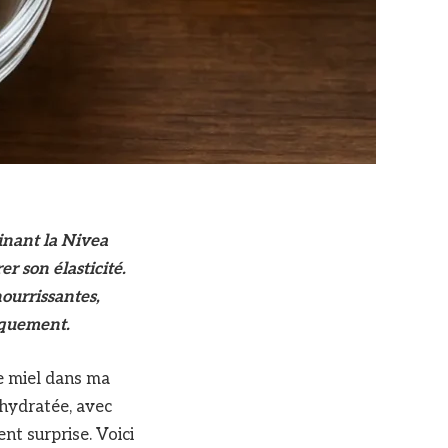
inant la Nivea
r son élasticité.
ourrissantes,
iquement.
de miel dans ma
 hydratée, avec
nt surprise. Voici