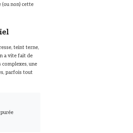
e (ou non) cette
iel
esse, teint terne,
 a vite fait de
s complexes, une
s, parfois tout
 purée