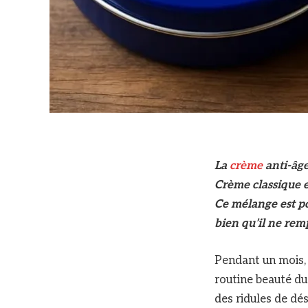
La
crème
anti-âge
Crème classique et
Ce mélange est po
bien qu’il ne rem
Pendant un mois, 
routine beauté du
des ridules de dé