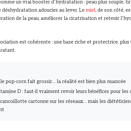
 comme un vrai booster d’hydratation : peau plus souple, ti
de déshydratation adoucies au lever. Le
miel
, de son côté, e
ration de la peau, améliorer la cicatrisation et retenir l’h
ssociation est cohérente : une base riche et protectrice, plus
ratant.
le pop-corn fait grossir… la réalité est bien plus nuancée
tamine D : faut‑il vraiment revoir leurs bénéfices pour les 
 cancoillotte cartonne sur les réseaux… mais les diététicie
nt