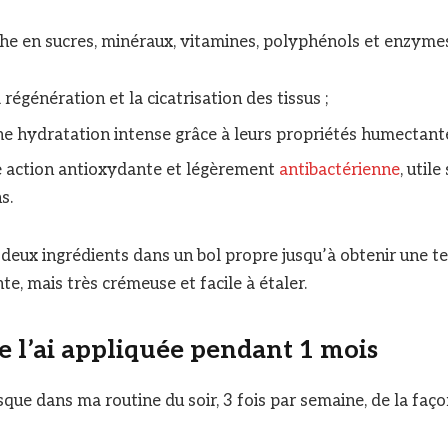
riche en sucres, minéraux, vitamines, polyphénols et enzymes
 régénération et la cicatrisation des tissus ;
e hydratation intense grâce à leurs propriétés humectante
e action antioxydante et légèrement
antibactérienne
, utile
s.
 deux ingrédients dans un bol propre jusqu’à obtenir une 
e, mais très crémeuse et facile à étaler.
 l’ai appliquée pendant 1 mois
sque dans ma routine du soir, 3 fois par semaine, de la faço