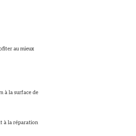
rofiter au mieux
lm à la surface de
t à la réparation