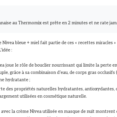
aise au Thermomix est prête en 2 minutes et ne rate jam
Nivea bleue + miel fait partie de ces « recettes miracles 
’idée :
a joue le rôle de bouclier nourrissant qui limite la perte en
ple, grâce à sa combinaison d’eau, de corps gras occlusifs (
ine hydratante ;
rte des propriétés naturelles hydratantes, antioxydantes, c
largement utilisées en cosmétique naturelle.
s avec la crème Nivea utilisée en masque de nuit montrent