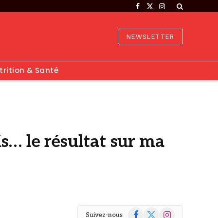
Facebook
X
Instagram
(Twitter)
NEWSLETTER
trition & Santé
s… le résultat sur ma
Facebook
X
Instagram
Suivez-nous