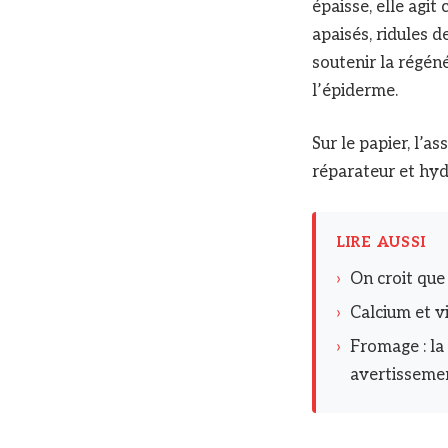
épaisse, elle agit
apaisés, ridules 
soutenir la régéné
l’épiderme.
Sur le papier, l’a
réparateur et hyd
LIRE AUSSI
›
On croit que 
›
Calcium et vi
›
Fromage : la
avertisseme