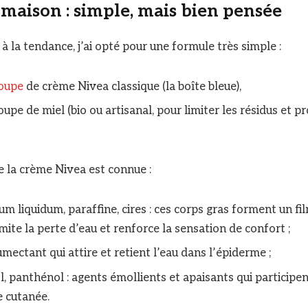
 maison : simple, mais bien pensée
 à la tendance, j’ai opté pour une formule très simple :
oupe
de crème Nivea classique (la boîte bleue),
soupe de miel (bio ou artisanal, pour limiter les résidus et p
 la crème Nivea est connue :
um liquidum, paraffine, cires : ces corps gras forment un fi
imite la perte d’eau et renforce la sensation de confort ;
umectant qui attire et retient l’eau dans l’épiderme ;
l, panthénol : agents émollients et apaisants qui participen
e cutanée.