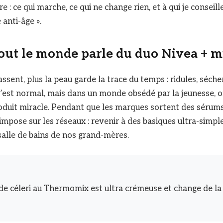
re : ce qui marche, ce qui ne change rien, et à qui je conseill
anti-âge ».
out le monde parle du duo Nivea + m
ssent, plus la peau garde la trace du temps : ridules, sécher
’est normal, mais dans un monde obsédé par la jeunesse, on
roduit miracle. Pendant que les marques sortent des sérum
mpose sur les réseaux : revenir à des basiques ultra-simple
 salle de bains de nos grand-mères.
de céleri au Thermomix est ultra crémeuse et change de la