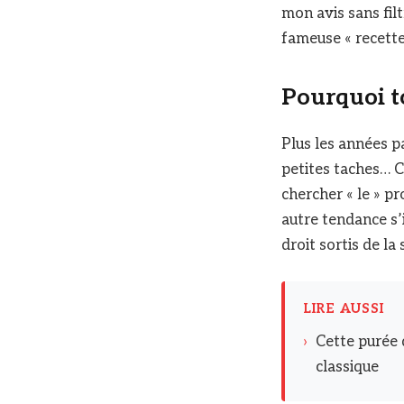
mon avis sans filt
fameuse « recette 
Pourquoi t
Plus les années pa
petites taches… C
chercher « le » p
autre tendance s’i
droit sortis de la
LIRE AUSSI
›
Cette purée 
classique