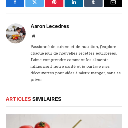
Facebook
Twitter
Pinterest
LinkedIn
Tumblr
Email
Aaron Lecedres
Site
web
Passionné de cuisine et de nutrition, j’explore
chaque jour de nouvelles recettes équilibrées.
J’aime comprendre comment les aliments
influencent notre santé et je partage mes
découvertes pour aider à mieux manger, sans se
priver.
ARTICLES
SIMILAIRES
© DR