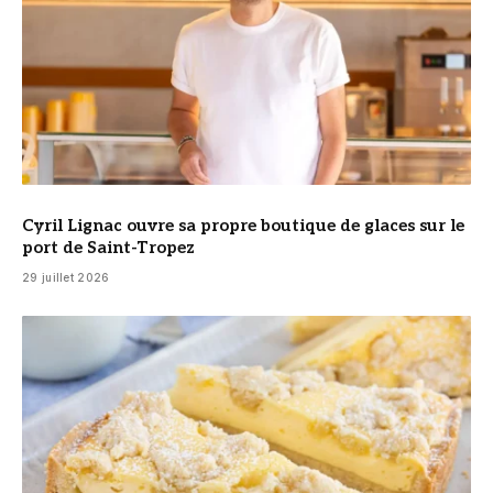
Cyril Lignac ouvre sa propre boutique de glaces sur le
port de Saint-Tropez
29 juillet 2026
© DR