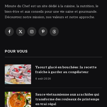
Minute du Chef est un site dédié à la cuisine, la nutrition, le
bien-être et aux conseils pour une vie saine et gourmande.
Découvrez notre mission, nos valeurs et notre approche.
Facebook
X
Instagram
Pinterest
Threads
(Twitter)
POUR VOUS
© DR
Yaourt glacé en bouchées : la recette
fraîche à garder au congélateur
6 août 2026
© DR
Sauce vietnamienne aux arachides qui
transforme des rouleaux de printemps
en vrai régal