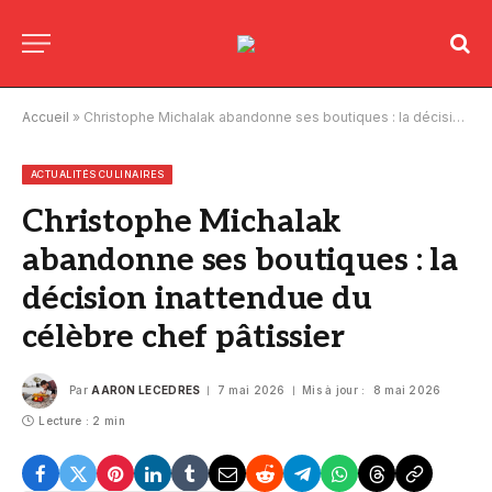
Accueil
»
Christophe Michalak abandonne ses boutiques : la décision inattendue du célèbre chef pâtissier
ACTUALITÉS CULINAIRES
Christophe Michalak
abandonne ses boutiques : la
décision inattendue du
célèbre chef pâtissier
Par
AARON LECEDRES
7 mai 2026
Mis à jour :
8 mai 2026
Lecture : 2 min