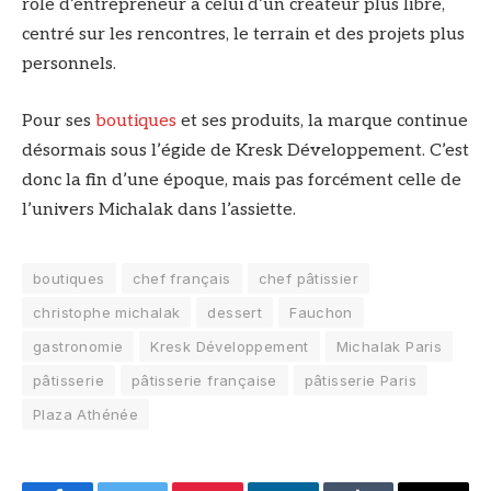
rôle d’entrepreneur à celui d’un créateur plus libre,
centré sur les rencontres, le terrain et des projets plus
personnels.
Pour ses
boutiques
et ses produits, la marque continue
désormais sous l’égide de Kresk Développement. C’est
donc la fin d’une époque, mais pas forcément celle de
l’univers Michalak dans l’assiette.
boutiques
chef français
chef pâtissier
christophe michalak
dessert
Fauchon
gastronomie
Kresk Développement
Michalak Paris
pâtisserie
pâtisserie française
pâtisserie Paris
Plaza Athénée