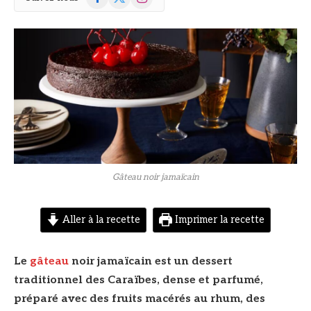
(Twitter)
© DR
Gâteau noir jamaïcain
Aller à la recette
Imprimer la recette
Le
gâteau
noir jamaïcain est un dessert
traditionnel des Caraïbes, dense et parfumé,
préparé avec des fruits macérés au rhum, des