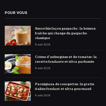
(Twitter)
POUR VOUS
© DR
Smoothie façon gaspacho : la boisson
fraîche qui change du gaspacho
classique
8 août 2026
© DR
Crème d’aubergines et de tomates : la
recette fondante et ultra parfumée
8 août 2026
© DR
Parmigiana de courgettes : le gratin
italien fondant et ultra gourmand
8 août 2026