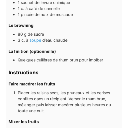
1
sachet
de levure chimique
1
c. à café
de cannelle
1
pincée de noix de muscade
Le browning
80
g
de sucre
3
c. à
soupe
d’eau chaude
La finition (optionnelle)
Quelques cuillères de rhum brun pour imbiber
Instructions
Faire macérer les fruits
Placer les raisins secs, les pruneaux et les cerises
confites dans un récipient. Verser le rhum brun,
mélanger puis laisser macérer plusieurs heures ou
toute une nuit.
Mixer les fruits