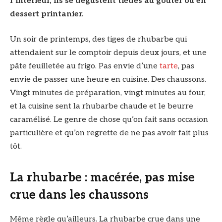
l’intérieur, ils se dégustent tièdes au goûter ou en
dessert printanier.
Un soir de printemps, des tiges de rhubarbe qui
attendaient sur le comptoir depuis deux jours, et une
pâte feuilletée au frigo. Pas envie d’une
tarte
, pas
envie de passer une heure en cuisine. Des chaussons.
Vingt minutes de préparation, vingt minutes au four,
et la cuisine sent la rhubarbe chaude et le beurre
caramélisé. Le genre de chose qu’on fait sans occasion
particulière et qu’on regrette de ne pas avoir fait plus
tôt.
La rhubarbe : macérée, pas mise
crue dans les chaussons
Même règle qu’ailleurs. La rhubarbe crue dans une