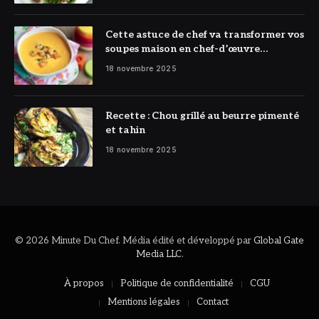
Cette astuce de chef va transformer vos
soupes maison en chef-d’œuvre
réconfortant
18 novembre 2025
Recette : Chou grillé au beurre pimenté
et tahin
18 novembre 2025
© 2026 Minute Du Chef. Média édité et développé par
Global Gate
Media LLC
.
À propos
Politique de confidentialité
CGU
Mentions légales
Contact