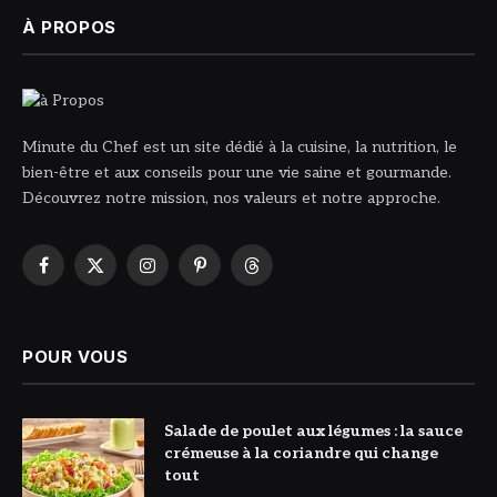
À PROPOS
Minute du Chef est un site dédié à la cuisine, la nutrition, le
bien-être et aux conseils pour une vie saine et gourmande.
Découvrez notre mission, nos valeurs et notre approche.
Facebook
X
Instagram
Pinterest
Threads
(Twitter)
POUR VOUS
© DR
Salade de poulet aux légumes : la sauce
crémeuse à la coriandre qui change
tout