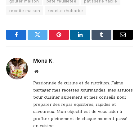
goûter maison
pâte feuilletée
pâtisserie facile
recette maison
recette rhubarbe
Facebook
Twitter
Pinterest
LinkedIn
Tumblr
Email
Mona K.
Site
web
Passionnée de cuisine et de nutrition. J’aime
partager mes recettes gourmandes, mes astuces
pour cuisiner sainement et mes conseils pour
préparer des repas équilibrés, rapides et
savoureux. Mon objectif est de vous aider à
profiter pleinement de chaque moment passé
en cuisine.