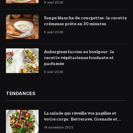
9 août 2026
© DR
Soupe blanche de courgettes : la recette
crémeuse prête en 30 minutes
9 août 2026
© DR
Aubergines farcies au boulgour : la
recette végétarienne fondante et
parfumée
9 août 2026
TENDANCES
La salade qui réveille vos papilles et
votre corps : Betterave, Grenade et
Citron à l’honneur
14 novembre 2025