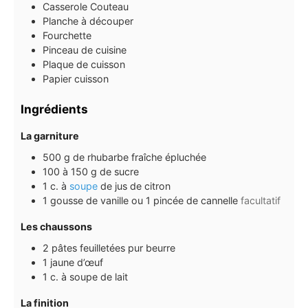
Casserole Couteau
Planche à découper
Fourchette
Pinceau de cuisine
Plaque de cuisson
Papier cuisson
Ingrédients
La garniture
500
g
de rhubarbe fraîche épluchée
100 à 150
g
de sucre
1
c. à
soupe
de jus de citron
1
gousse
de vanille ou 1 pincée de cannelle
facultatif
Les chaussons
2
pâtes feuilletées pur beurre
1
jaune d’œuf
1
c.
à soupe de lait
La finition