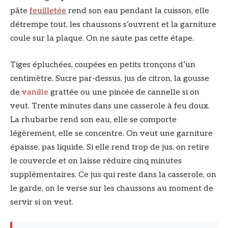
pâte
feuilletée
rend son eau pendant la cuisson, elle
détrempe tout, les chaussons s’ouvrent et la garniture
coule sur la plaque. On ne saute pas cette étape.
Tiges épluchées, coupées en petits tronçons d’un
centimètre. Sucre par-dessus, jus de citron, la gousse
de
vanille
grattée ou une pincée de cannelle si on
veut. Trente minutes dans une casserole à feu doux.
La rhubarbe rend son eau, elle se comporte
légèrement, elle se concentre. On veut une garniture
épaisse, pas liquide. Si elle rend trop de jus, on retire
le couvercle et on laisse réduire cinq minutes
supplémentaires. Ce jus qui reste dans la casserole, on
le garde, on le verse sur les chaussons au moment de
servir si on veut.