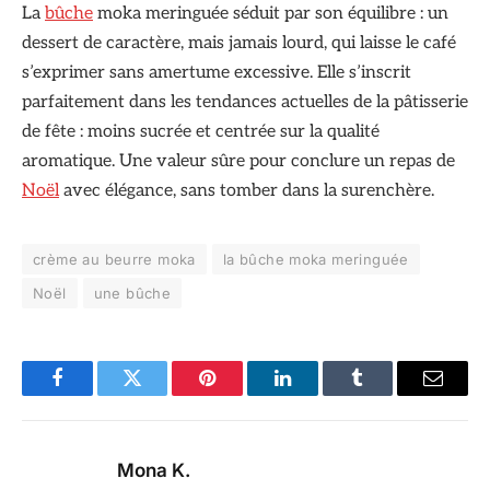
La
bûche
moka meringuée séduit par son équilibre : un
dessert de caractère, mais jamais lourd, qui laisse le café
s’exprimer sans amertume excessive. Elle s’inscrit
parfaitement dans les tendances actuelles de la pâtisserie
de fête : moins sucrée et centrée sur la qualité
aromatique. Une valeur sûre pour conclure un repas de
Noël
avec élégance, sans tomber dans la surenchère.
crème au beurre moka
la bûche moka meringuée
Noël
une bûche
Facebook
Twitter
Pinterest
LinkedIn
Tumblr
Email
Mona K.