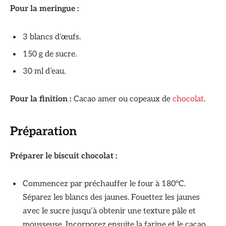
Pour la meringue :
3 blancs d’œufs.
150 g de sucre.
30 ml d’eau.
Pour la finition :
Cacao amer ou copeaux de
chocolat
.
Préparation
Préparer le biscuit chocolat :
Commencez par préchauffer le four à 180°C.
Séparez les blancs des jaunes. Fouettez les jaunes
avec le sucre jusqu’à obtenir une texture pâle et
mousseuse. Incorporez ensuite la farine et le cacao