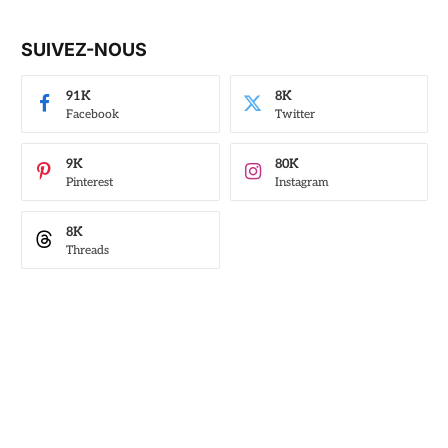
SUIVEZ-NOUS
91K
8K
Facebook
Twitter
9K
80K
Pinterest
Instagram
8K
Threads