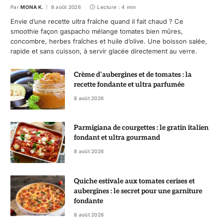
Par
MONA K.
8 août 2026
Lecture : 4 min
Envie d’une recette ultra fraîche quand il fait chaud ? Ce
smoothie façon gaspacho mélange tomates bien mûres,
concombre, herbes fraîches et huile d’olive. Une boisson salée,
rapide et sans cuisson, à servir glacée directement au verre.
Crème d’aubergines et de tomates : la
recette fondante et ultra parfumée
8 août 2026
Parmigiana de courgettes : le gratin italien
fondant et ultra gourmand
8 août 2026
Quiche estivale aux tomates cerises et
aubergines : le secret pour une garniture
fondante
8 août 2026