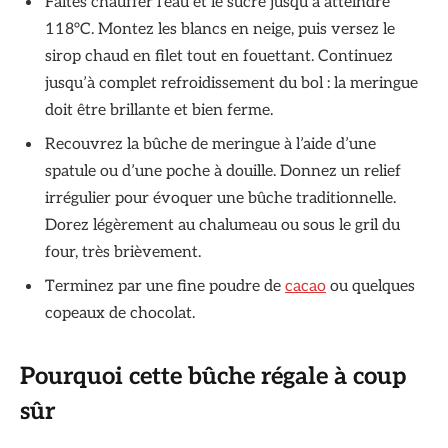
Faites chauffer l’eau et le sucre jusqu’à atteindre
118°C. Montez les blancs en neige, puis versez le
sirop chaud en filet tout en fouettant. Continuez
jusqu’à complet refroidissement du bol : la meringue
doit être brillante et bien ferme.
Recouvrez la bûche de meringue à l’aide d’une
spatule ou d’une poche à douille. Donnez un relief
irrégulier pour évoquer une bûche traditionnelle.
Dorez légèrement au chalumeau ou sous le gril du
four, très brièvement.
Terminez par une fine poudre de
cacao
ou quelques
copeaux de chocolat.
Pourquoi cette bûche régale à coup
sûr