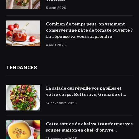
5 août 2026
© DR
Combien de temps peut-on vraiment
conserver une pâte de tomate ouverte ?
La réponse va vous surprendre
4 août 2026
TENDANCES
La salade qui réveille vos papilles et
votre corps : Betterave, Grenade et
Citron à l’honneur
14 novembre 2025
Cette astuce de chef va transformer vos
soupes maison en chef-d’œuvre
réconfortant
18 novembre 2025