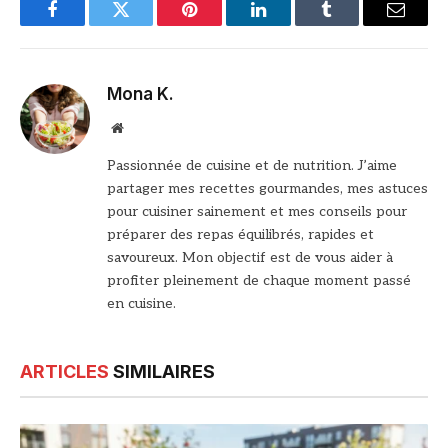
Facebook
Twitter
Pinterest
LinkedIn
Tumblr
Email
Mona K.
Site
web
Passionnée de cuisine et de nutrition. J’aime
partager mes recettes gourmandes, mes astuces
pour cuisiner sainement et mes conseils pour
préparer des repas équilibrés, rapides et
savoureux. Mon objectif est de vous aider à
profiter pleinement de chaque moment passé
en cuisine.
ARTICLES
SIMILAIRES
© DR