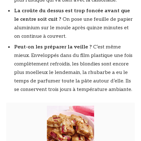
plus rustique qui va bien avec la cassonade.
La croûte du dessus est trop foncée avant que
le centre soit cuit ?
On pose une feuille de papier
aluminium sur le moule après quinze minutes et
on continue à couvert.
Peut-on les préparer la veille ?
C’est même
mieux. Enveloppés dans du film plastique une fois
complètement refroidis, les blondies sont encore
plus moelleux le lendemain, la rhubarbe a eu le
temps de parfumer toute la pâte autour d’elle. Ils
se conservent trois jours à température ambiante.