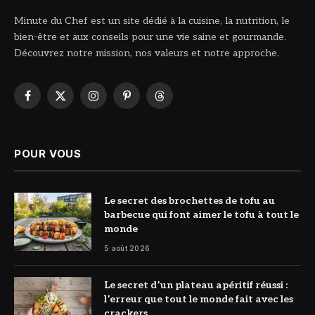
Minute du Chef est un site dédié à la cuisine, la nutrition, le
bien-être et aux conseils pour une vie saine et gourmande.
Découvrez notre mission, nos valeurs et notre approche.
Facebook
X
Instagram
Pinterest
Threads
(Twitter)
POUR VOUS
© DR
Le secret des brochettes de tofu au
barbecue qui font aimer le tofu à tout le
monde
5 août 2026
© DR
Le secret d’un plateau apéritif réussi :
l’erreur que tout le monde fait avec les
crackers