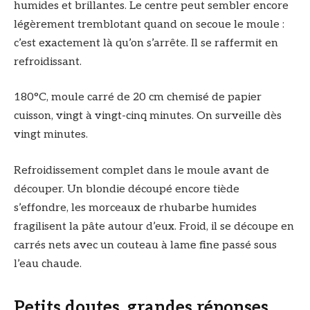
humides et brillantes. Le centre peut sembler encore
légèrement tremblotant quand on secoue le moule :
c’est exactement là qu’on s’arrête. Il se raffermit en
refroidissant.
180°C, moule carré de 20 cm chemisé de papier
cuisson, vingt à vingt-cinq minutes. On surveille dès
vingt minutes.
Refroidissement complet dans le moule avant de
découper. Un blondie découpé encore tiède
s’effondre, les morceaux de rhubarbe humides
fragilisent la pâte autour d’eux. Froid, il se découpe en
carrés nets avec un couteau à lame fine passé sous
l’eau chaude.
Petits doutes, grandes réponses