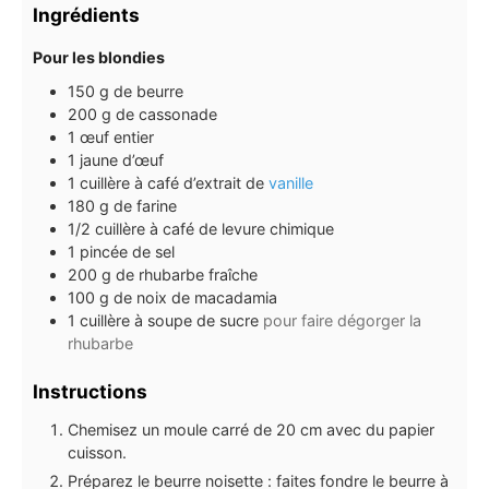
Ingrédients
Pour les blondies
150
g
de beurre
200
g
de cassonade
1
œuf entier
1
jaune d’œuf
1
cuillère à café
d’extrait de
vanille
180
g
de farine
1/2
cuillère à café
de levure chimique
1
pincée de sel
200
g
de rhubarbe fraîche
100
g
de noix de macadamia
1
cuillère à soupe
de sucre
pour faire dégorger la
rhubarbe
Instructions
Chemisez un moule carré de 20 cm avec du papier
cuisson.
Préparez le beurre noisette : faites fondre le beurre à