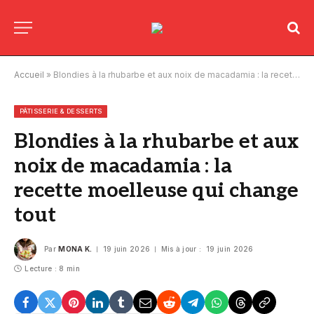
Accueil
»
Blondies à la rhubarbe et aux noix de macadamia : la recette moelleuse qui change tout
PÂTISSERIE & DESSERTS
Blondies à la rhubarbe et aux
noix de macadamia : la
recette moelleuse qui change
tout
Par
MONA K.
19 juin 2026
Mis à jour :
19 juin 2026
Lecture : 8 min