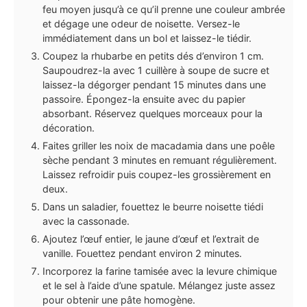
feu moyen jusqu’à ce qu’il prenne une couleur ambrée
et dégage une odeur de noisette. Versez-le
immédiatement dans un bol et laissez-le tiédir.
Coupez la rhubarbe en petits dés d’environ 1 cm.
Saupoudrez-la avec 1 cuillère à soupe de sucre et
laissez-la dégorger pendant 15 minutes dans une
passoire. Épongez-la ensuite avec du papier
absorbant. Réservez quelques morceaux pour la
décoration.
Faites griller les noix de macadamia dans une poêle
sèche pendant 3 minutes en remuant régulièrement.
Laissez refroidir puis coupez-les grossièrement en
deux.
Dans un saladier, fouettez le beurre noisette tiédi
avec la cassonade.
Ajoutez l’œuf entier, le jaune d’œuf et l’extrait de
vanille. Fouettez pendant environ 2 minutes.
Incorporez la farine tamisée avec la levure chimique
et le sel à l’aide d’une spatule. Mélangez juste assez
pour obtenir une pâte homogène.