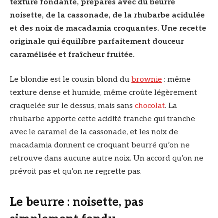
texture fondante, préparés avec du beurre
noisette, de la cassonade, de la rhubarbe acidulée
et des noix de macadamia croquantes. Une recette
originale qui équilibre parfaitement douceur
caramélisée et fraîcheur fruitée.
Le blondie est le cousin blond du
brownie
: même
texture dense et humide, même croûte légèrement
craquelée sur le dessus, mais sans
chocolat
. La
rhubarbe apporte cette acidité franche qui tranche
avec le caramel de la cassonade, et les noix de
macadamia donnent ce croquant beurré qu’on ne
retrouve dans aucune autre noix. Un accord qu’on ne
prévoit pas et qu’on ne regrette pas.
Le beurre : noisette, pas