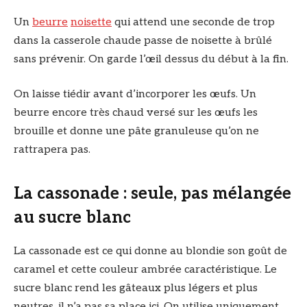
Un
beurre
noisette
qui attend une seconde de trop
dans la casserole chaude passe de noisette à brûlé
sans prévenir. On garde l’œil dessus du début à la fin.
On laisse tiédir avant d’incorporer les œufs. Un
beurre encore très chaud versé sur les œufs les
brouille et donne une pâte granuleuse qu’on ne
rattrapera pas.
La cassonade : seule, pas mélangée
au sucre blanc
La cassonade est ce qui donne au blondie son goût de
caramel et cette couleur ambrée caractéristique. Le
sucre blanc rend les gâteaux plus légers et plus
neutres, il n’a pas sa place ici. On utilise uniquement