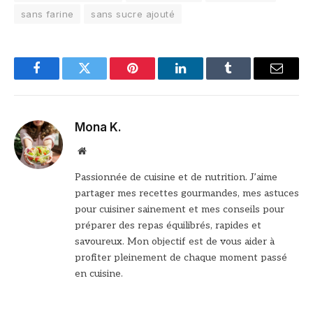
sans farine
sans sucre ajouté
Facebook
Twitter
Pinterest
LinkedIn
Tumblr
Email
Mona K.
Site
web
Passionnée de cuisine et de nutrition. J’aime
partager mes recettes gourmandes, mes astuces
pour cuisiner sainement et mes conseils pour
préparer des repas équilibrés, rapides et
savoureux. Mon objectif est de vous aider à
profiter pleinement de chaque moment passé
en cuisine.