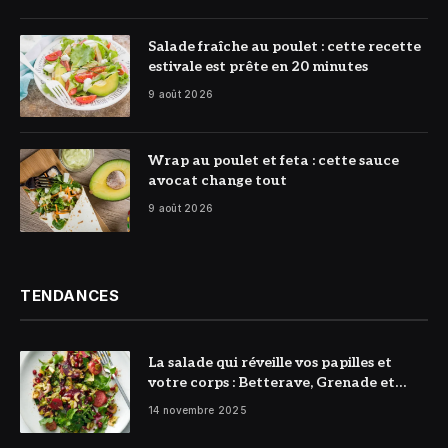
© DR
Salade fraîche au poulet : cette recette
estivale est prête en 20 minutes
9 août 2026
© DR
Wrap au poulet et feta : cette sauce
avocat change tout
9 août 2026
TENDANCES
La salade qui réveille vos papilles et
votre corps : Betterave, Grenade et
Citron à l’honneur
14 novembre 2025