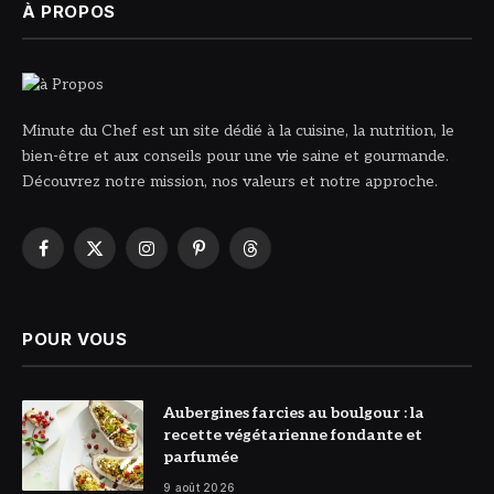
À PROPOS
Minute du Chef est un site dédié à la cuisine, la nutrition, le
bien-être et aux conseils pour une vie saine et gourmande.
Découvrez notre mission, nos valeurs et notre approche.
Facebook
X
Instagram
Pinterest
Threads
(Twitter)
POUR VOUS
© DR
Aubergines farcies au boulgour : la
recette végétarienne fondante et
parfumée
9 août 2026