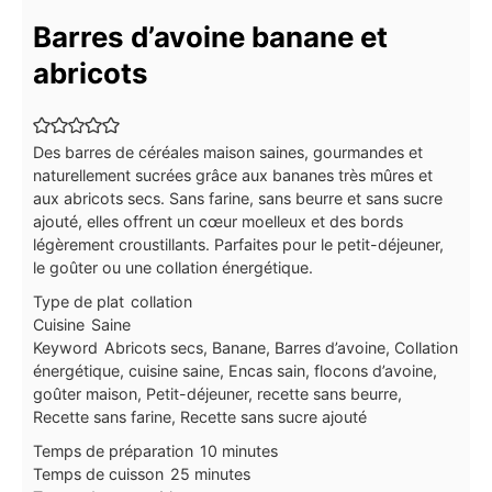
Barres d’avoine banane et
abricots
Des barres de céréales maison saines, gourmandes et
naturellement sucrées grâce aux bananes très mûres et
aux abricots secs. Sans farine, sans beurre et sans sucre
ajouté, elles offrent un cœur moelleux et des bords
légèrement croustillants. Parfaites pour le petit-déjeuner,
le goûter ou une collation énergétique.
Type de plat
collation
Cuisine
Saine
Keyword
Abricots secs, Banane, Barres d’avoine, Collation
énergétique, cuisine saine, Encas sain, flocons d’avoine,
goûter maison, Petit-déjeuner, recette sans beurre,
Recette sans farine, Recette sans sucre ajouté
minutes
Temps de préparation
10
minutes
minutes
Temps de cuisson
25
minutes