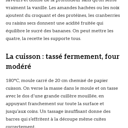
saveurs et donne de la profondeur sans qu’on sente
vraiment la vanille. Les amandes hachées ou les noix
ajoutent du croquant et des protéines, les cranberries
ou raisins secs donnent une acidité fruitée qui
équilibre le sucré des bananes. On peut mettre les
quatre, la recette les supporte tous.
La cuisson : tassé fermement, four
modéré
180°C, moule carré de 20 cm chemisé de papier
cuisson. On verse la masse dans le moule et on tasse
avec le dos d’une grande cuillère mouillée, en
appuyant franchement sur toute la surface et
jusqu’aux coins. Un tassage insuffisant donne des
barres qui s’effritent à la découpe même cuites
correctement.