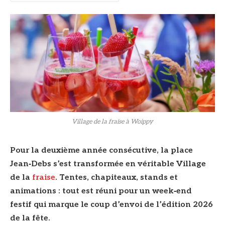
© DR
Village de la fraise à Woippy
Pour la deuxième année consécutive, la place
Jean‑Debs s’est transformée en véritable Village
de la
fraise
. Tentes, chapiteaux, stands et
animations : tout est réuni pour un week‑end
festif qui marque le coup d’envoi de l’édition 2026
de la fête.