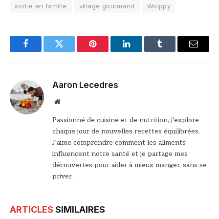
sortie en famille
village gourmand
Woippy
Facebook
Twitter
Pinterest
LinkedIn
Tumblr
Email
Aaron Lecedres
Site
web
Passionné de cuisine et de nutrition, j’explore
chaque jour de nouvelles recettes équilibrées.
J’aime comprendre comment les aliments
influencent notre santé et je partage mes
découvertes pour aider à mieux manger, sans se
priver.
ARTICLES
SIMILAIRES