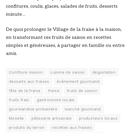
confitures, coulis, glaces, salades de fruits, desserts
minute…
De quoi prolonger le Village de la fraise à la maison,
en transformant ces fruits de saison en recettes
simples et généreuses, à partager en famille ou entre
amis.
Confiture maison
cuisine de saison
dégustation
desserts aux fraises
événement gourmand
fête de la fraise
fraise
fruits de saison
fruits frais
gastronomie locale
gourmandise printanière
marché gourmand
Moselle
pâtisserie artisanale
producteurs locaux
produits du terroir
recettes aux fraises