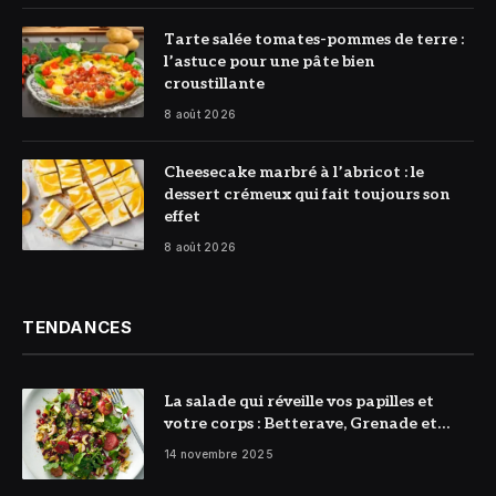
© DR
Tarte salée tomates-pommes de terre :
l’astuce pour une pâte bien
croustillante
8 août 2026
© DR
Cheesecake marbré à l’abricot : le
dessert crémeux qui fait toujours son
effet
8 août 2026
TENDANCES
La salade qui réveille vos papilles et
votre corps : Betterave, Grenade et
Citron à l’honneur
14 novembre 2025