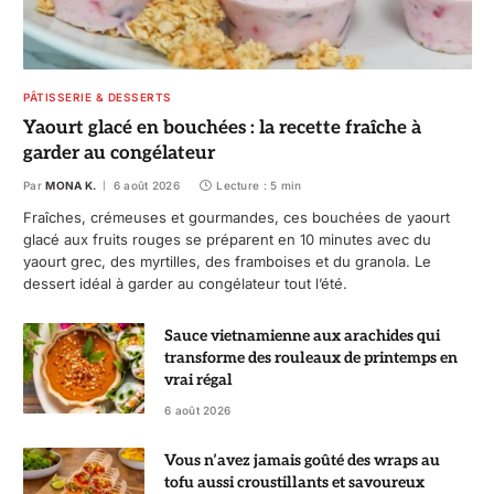
PÂTISSERIE & DESSERTS
Yaourt glacé en bouchées : la recette fraîche à
garder au congélateur
Par
MONA K.
6 août 2026
Lecture : 5 min
Fraîches, crémeuses et gourmandes, ces bouchées de yaourt
glacé aux fruits rouges se préparent en 10 minutes avec du
yaourt grec, des myrtilles, des framboises et du granola. Le
dessert idéal à garder au congélateur tout l’été.
Sauce vietnamienne aux arachides qui
transforme des rouleaux de printemps en
vrai régal
6 août 2026
Vous n’avez jamais goûté des wraps au
tofu aussi croustillants et savoureux