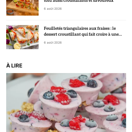
tofu aussi croustillants et savoureux
6 août 2026
Feuilletés triangulaires aux fraises : le
dessert croustillant qui fait croire à une
pâtisserie de chef
6 août 2026
À LIRE