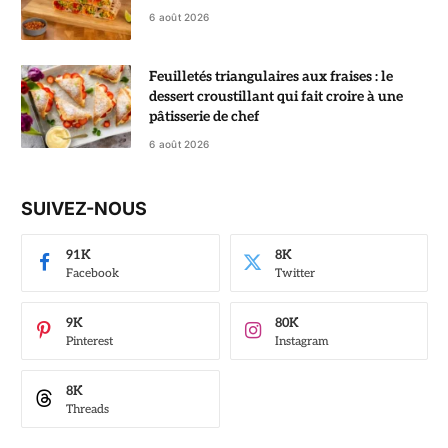
6 août 2026
Feuilletés triangulaires aux fraises : le
dessert croustillant qui fait croire à une
pâtisserie de chef
6 août 2026
SUIVEZ-NOUS
91K
8K
Facebook
Twitter
9K
80K
Pinterest
Instagram
8K
Threads