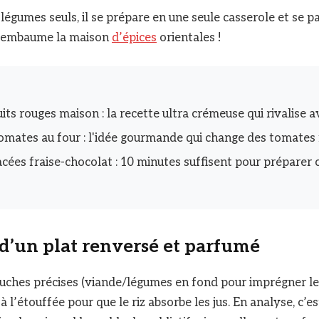
légumes seuls, il se prépare en une seule casserole et se p
ui embaume la maison
d’épices
orientales !
its rouges maison : la recette ultra crémeuse qui rivalise av
omates au four : l'idée gourmande qui change des tomates 
cées fraise-chocolat : 10 minutes suffisent pour préparer c
d’un plat renversé et parfumé
ouches précises (viande/légumes en fond pour imprégner le r
à l’étouffée pour que le riz absorbe les jus. En analyse, c’est