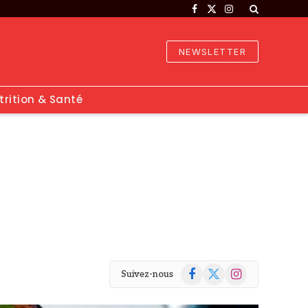
Facebook
X
Instagram
(Twitter)
NEWSLETTER
trition & Santé
Facebook
X
Instagram
Suivez-nous
(Twitter)