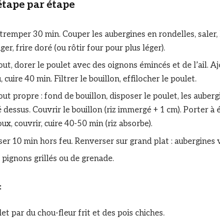
étape par étape
, tremper 30 min. Couper les aubergines en rondelles, saler,
er, frire doré (ou rôtir four pour plus léger).
ut, dorer le poulet avec des oignons émincés et de l’ail. Aj
, cuire 40 min. Filtrer le bouillon, effilocher le poulet.
ut propre : fond de bouillon, disposer le poulet, les auber
é dessus. Couvrir le bouillon (riz immergé + 1 cm). Porter à é
oux, couvrir, cuire 40-50 min (riz absorbe).
ser 10 min hors feu. Renverser sur grand plat : aubergines v
pignons grillés ou de grenade.
:
t par du chou-fleur frit et des pois chiches.