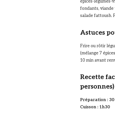
épices-légumes-vi
fondants, viande 
salade fattoush. P
Astuces po
Frire ou rôtir lég
(mélange 7 épices
10 min avant renv
Recette fac
personnes)
Préparation : 30
Cuisson : 1h30