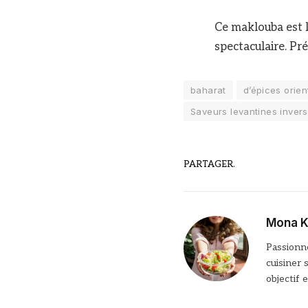
Ce maklouba est l
spectaculaire. Pré
baharat
d’épices orien
Saveurs levantines inver
PARTAGER.
Mona K
Passionné
cuisiner 
objectif 