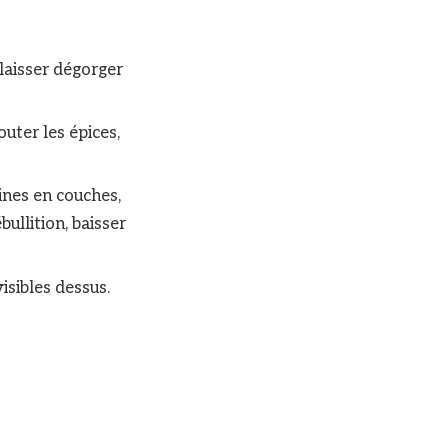
 laisser dégorger
outer les épices,
gines en couches,
bullition, baisser
isibles dessus.