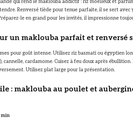
ande qui rend le maklouba addictif : riz moelleux et parf
tendre. Renversé tiède pour tenue parfaite, il se sert avec
réparez-le en grand pour les invités, il impressionne toujou
ur un maklouba parfait et renversé s
umes pour goût intense. Utilisez riz basmati ou égyptien lon
), cannelle, cardamome. Cuisez à feu doux après ébullition.
ersement. Utilisez plat large pour la présentation.
ile : maklouba au poulet et aubergin
 min