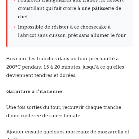
›
Feuilletés triangulaires aux fraises : le dessert
croustillant qui fait croire à une pâtisserie de
chef
›
Impossible de résister à ce cheesecake à
l'abricot sans cuisson, prêt sans allumer le four
Fais cuire les tranches dans un four préchauffé à
200°C pendant 15 à 20 minutes, jusqu’à ce qu’elles
deviennent tendres et dorées.
Garniture à l’italienne :
Une fois sorties du four, recouvrir chaque tranche
d’une cuillerée de sauce tomate.
Ajouter ensuite quelques morceaux de mozzarella et