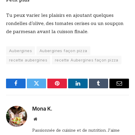
Petit plus
Tu peux varier les plaisirs en ajoutant quelques
rondelles d’olive, des tomates cerises ou un soupçon
de parmesan avant la cuisson finale.
Aubergines
Aubergines façon pizza
recette aubergines
recette Aubergines façon pizza
Facebook
Twitter
Pinterest
LinkedIn
Tumblr
Email
Mona K.
Site
web
Passionnée de cuisine et de nutrition. J’aime