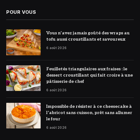
POUR VOUS
© DR
Vous n’avez jamais goûté des wraps au
tofu aussi croustillants et savoureux
6 août 2026
© DR
Feuilletés triangulaires aux fraises : le
dessert croustillant qui fait croire à une
pâtisserie de chef
6 août 2026
© DR
Impossible de résister à ce cheesecake à
l’abricot sans cuisson, prêt sans allumer
le four
6 août 2026