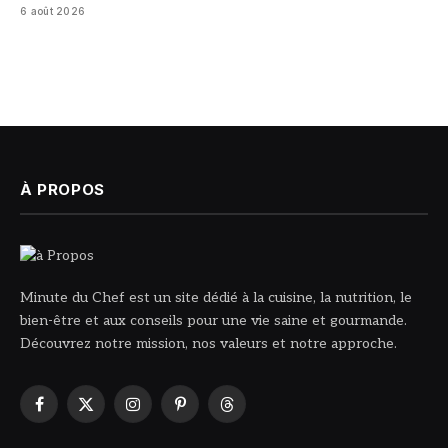
6 août 2026
À PROPOS
Minute du Chef est un site dédié à la cuisine, la nutrition, le
bien-être et aux conseils pour une vie saine et gourmande.
Découvrez notre mission, nos valeurs et notre approche.
Facebook
X
Instagram
Pinterest
Threads
(Twitter)