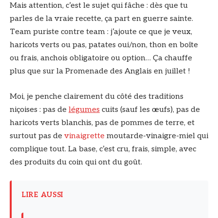
Mais attention, c’est le sujet qui fâche : dès que tu
parles de la vraie recette, ça part en guerre sainte.
Team puriste contre team : j’ajoute ce que je veux,
haricots verts ou pas, patates oui/non, thon en boîte
ou frais, anchois obligatoire ou option… Ça chauffe
plus que sur la Promenade des Anglais en juillet !
Moi, je penche clairement du côté des traditions
niçoises : pas de
légumes
cuits (sauf les œufs), pas de
haricots verts blanchis, pas de pommes de terre, et
surtout pas de
vinaigrette
moutarde-vinaigre-miel qui
complique tout. La base, c’est cru, frais, simple, avec
des produits du coin qui ont du goût.
LIRE AUSSI