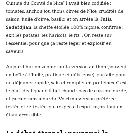
Cuisine du Comté de Nice” l’avait bien codifiée :
tomates, anchois (ou thon), olives de Nice, crudités de
saison, huile d’olive, basilic, et on arrête là.
Julia
Sedefdjian
, la cheffe étoilée 100% niçoise, confirme :
exit les patates, les haricots, le riz… On reste sur
l’essentiel pour que ça reste léger et explosif en
saveurs.
Aujourd’hui, on zoome sur la version au thon (souvent
en boîte à l’huile, pratique et délicieuse), parfaite pour
un déjeuner rapide, sain et complet en protéines. C’est
le plat idéal quand il fait chaud : pas de cuisson lourde,
et ça cale sans alourdir. Voici ma version préférée,
testée et re-testée, qui respecte l’esprit niçois tout en
étant accessible.