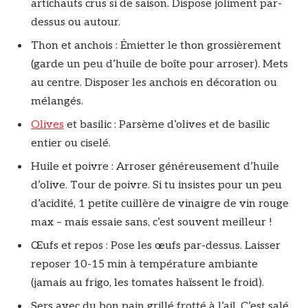
artichauts crus si de saison. Dispose joliment par-
dessus ou autour.
Thon et anchois : Émietter le thon grossièrement
(garde un peu d’huile de boîte pour arroser). Mets
au centre. Disposer les anchois en décoration ou
mélangés.
Olives
et basilic : Parsème d’olives et de basilic
entier ou ciselé.
Huile et poivre : Arroser généreusement d’huile
d’olive. Tour de poivre. Si tu insistes pour un peu
d’acidité, 1 petite cuillère de vinaigre de vin rouge
max – mais essaie sans, c’est souvent meilleur !
Œufs et repos : Pose les œufs par-dessus. Laisser
reposer 10-15 min à température ambiante
(jamais au frigo, les tomates haïssent le froid).
Sers avec du bon pain grillé frotté à l’ail. C’est salé,