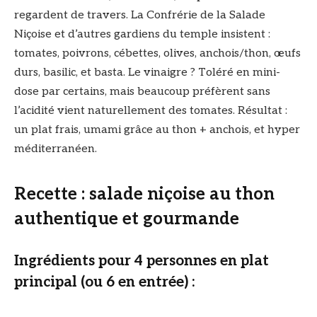
regardent de travers. La Confrérie de la Salade
Niçoise et d’autres gardiens du temple insistent :
tomates, poivrons, cébettes, olives, anchois/thon, œufs
durs, basilic, et basta. Le vinaigre ? Toléré en mini-
dose par certains, mais beaucoup préfèrent sans
l’acidité vient naturellement des tomates. Résultat :
un plat frais, umami grâce au thon + anchois, et hyper
méditerranéen.
Recette : salade niçoise au thon
authentique et gourmande
Ingrédients pour 4 personnes en plat
principal (ou 6 en entrée) :