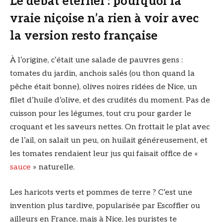
Le débat éternel : pourquoi la
vraie niçoise n’a rien à voir avec
la version resto française
À l’origine, c’était une salade de pauvres gens :
tomates du jardin, anchois salés (ou thon quand la
pêche était bonne), olives noires ridées de Nice, un
filet d’huile d’olive, et des crudités du moment. Pas de
cuisson pour les légumes, tout cru pour garder le
croquant et les saveurs nettes. On frottait le plat avec
de l’ail, on salait un peu, on huilait généreusement, et
les tomates rendaient leur jus qui faisait office de «
sauce
» naturelle.
Les haricots verts et pommes de terre ? C’est une
invention plus tardive, popularisée par Escoffier ou
ailleurs en France, mais à Nice, les puristes te