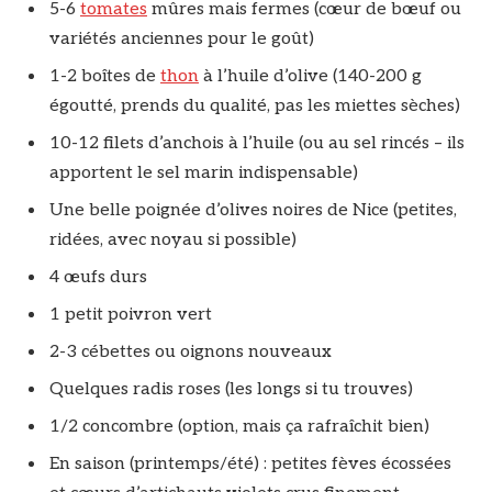
5-6
tomates
mûres mais fermes (cœur de bœuf ou
variétés anciennes pour le goût)
1-2 boîtes de
thon
à l’huile d’olive (140-200 g
égoutté, prends du qualité, pas les miettes sèches)
10-12 filets d’anchois à l’huile (ou au sel rincés – ils
apportent le sel marin indispensable)
Une belle poignée d’olives noires de Nice (petites,
ridées, avec noyau si possible)
4 œufs durs
1 petit poivron vert
2-3 cébettes ou oignons nouveaux
Quelques radis roses (les longs si tu trouves)
1/2 concombre (option, mais ça rafraîchit bien)
En saison (printemps/été) : petites fèves écossées