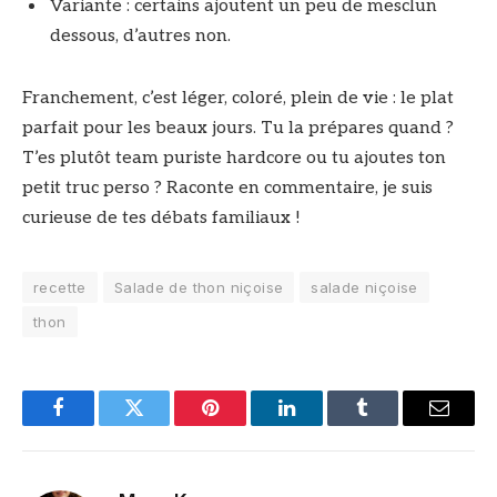
Variante : certains ajoutent un peu de mesclun
dessous, d’autres non.
Franchement, c’est léger, coloré, plein de vie : le plat
parfait pour les beaux jours. Tu la prépares quand ?
T’es plutôt team puriste hardcore ou tu ajoutes ton
petit truc perso ? Raconte en commentaire, je suis
curieuse de tes débats familiaux !
recette
Salade de thon niçoise
salade niçoise
thon
Facebook
Twitter
Pinterest
LinkedIn
Tumblr
Email