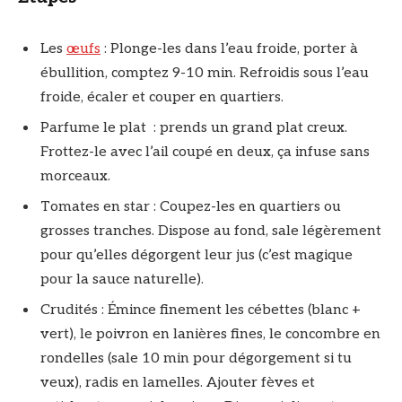
Les
œufs
: Plonge-les dans l’eau froide, porter à
ébullition, comptez 9-10 min. Refroidis sous l’eau
froide, écaler et couper en quartiers.
Parfume le plat : prends un grand plat creux.
Frottez-le avec l’ail coupé en deux, ça infuse sans
morceaux.
Tomates en star : Coupez-les en quartiers ou
grosses tranches. Dispose au fond, sale légèrement
pour qu’elles dégorgent leur jus (c’est magique
pour la sauce naturelle).
Crudités : Émince finement les cébettes (blanc +
vert), le poivron en lanières fines, le concombre en
rondelles (sale 10 min pour dégorgement si tu
veux), radis en lamelles. Ajouter fèves et