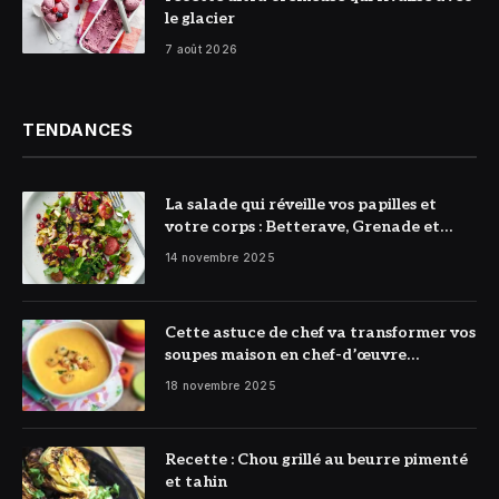
le glacier
7 août 2026
TENDANCES
La salade qui réveille vos papilles et
votre corps : Betterave, Grenade et
Citron à l’honneur
14 novembre 2025
Cette astuce de chef va transformer vos
soupes maison en chef-d’œuvre
réconfortant
18 novembre 2025
Recette : Chou grillé au beurre pimenté
et tahin