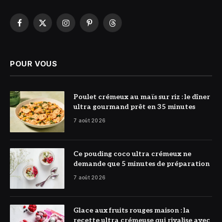
Facebook
X
Instagram
Pinterest
Threads
(Twitter)
POUR VOUS
© DR
Poulet crémeux au maïs sur riz : le dîner
ultra gourmand prêt en 35 minutes
7 août 2026
© DR
Ce pouding coco ultra crémeux ne
demande que 5 minutes de préparation
7 août 2026
© DR
Glace aux fruits rouges maison : la
recette ultra crémeuse qui rivalise avec