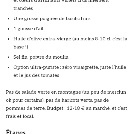
et cœurs d’artichauts violets crus finement
tranchés
Une grosse poignée de basilic frais
1 gousse d’ail
Huile d’olive extra-vierge (au moins 8-10 cl, c’est la
base !)
Sel fin, poivre du moulin
Option ultra-puriste : zéro vinaigrette, juste l’huile
et le jus des tomates
Pas de salade verte en montagne (un peu de mesclun
ok pour certains), pas de haricots verts, pas de
pommes de terre. Budget : 12-18 € au marché, et c’est
frais et local.
Étapes