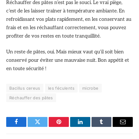
Réchauffer des pâtes n’est pas le souci. Le vrai piège,
c’est de les laisser traîner à température ambiante. En
refroidissant vos plats rapidement, en les conservant au
frais et en les réchauffant correctement, vous pouvez
profiter de vos restes en toute tranquillité.
Un reste de pâtes, oui. Mais mieux vaut qu’il soit bien
conservé pour éviter une mauvaise nuit. Bon appétit et
en toute sécurité !
Bacillus cereus
les féculents
microbe
Réchauffer des pâtes
Facebook
Twitter
Pinterest
LinkedIn
Tumblr
Email