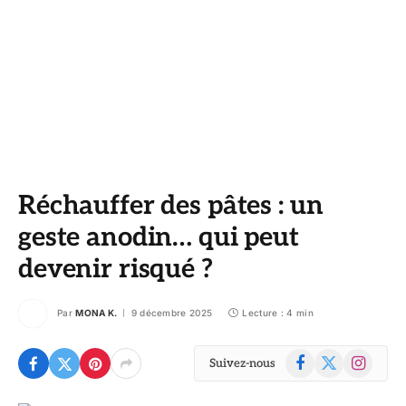
Réchauffer des pâtes : un
geste anodin… qui peut
devenir risqué ?
Par
MONA K.
9 décembre 2025
Lecture : 4 min
Facebook
X
Instagram
Suivez-nous
(Twitter)