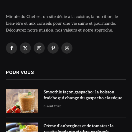
Minute du Chef est un site dédié à la cuisine, la nutrition, le
bien-être et aux conseils pour une vie saine et gourmande.
Découvrez notre mission, nos valeurs et notre approche.
Facebook
X
Instagram
Pinterest
Threads
(Twitter)
POUR VOUS
Smoothie façon gaspacho : la boisson
fraîche qui change du gaspacho classique
8 août 2026
Crème d’aubergines et de tomates : la
recette fondante et ultra parfumée