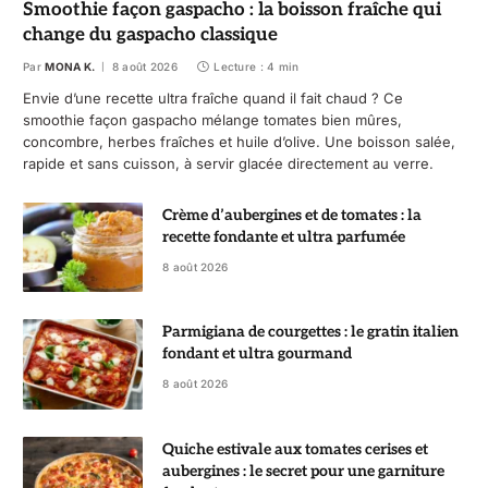
Smoothie façon gaspacho : la boisson fraîche qui
change du gaspacho classique
Par
MONA K.
8 août 2026
Lecture : 4 min
Envie d’une recette ultra fraîche quand il fait chaud ? Ce
smoothie façon gaspacho mélange tomates bien mûres,
concombre, herbes fraîches et huile d’olive. Une boisson salée,
rapide et sans cuisson, à servir glacée directement au verre.
Crème d’aubergines et de tomates : la
recette fondante et ultra parfumée
8 août 2026
Parmigiana de courgettes : le gratin italien
fondant et ultra gourmand
8 août 2026
Quiche estivale aux tomates cerises et
aubergines : le secret pour une garniture