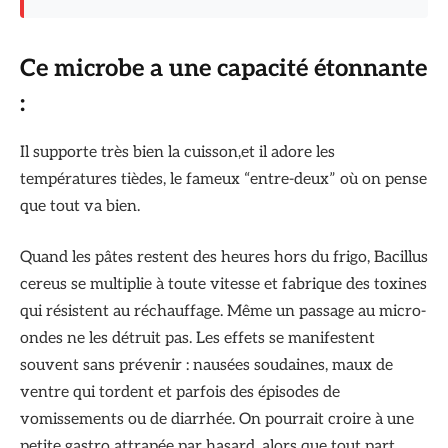
Ce microbe a une capacité étonnante
:
Il supporte très bien la cuisson,et il adore les
températures tièdes, le fameux “entre-deux” où on pense
que tout va bien.
Quand les pâtes restent des heures hors du frigo, Bacillus
cereus se multiplie à toute vitesse et fabrique des toxines
qui résistent au réchauffage. Même un passage au micro-
ondes ne les détruit pas. Les effets se manifestent
souvent sans prévenir : nausées soudaines, maux de
ventre qui tordent et parfois des épisodes de
vomissements ou de diarrhée. On pourrait croire à une
petite gastro attrapée par hasard, alors que tout part