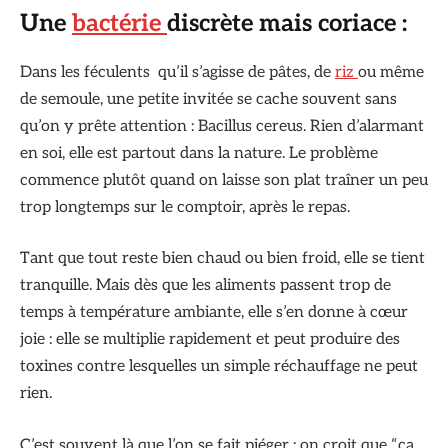
Une
bactérie
discrète mais coriace :
Dans les féculents qu’il s’agisse de pâtes, de
riz
ou même
de semoule, une petite invitée se cache souvent sans
qu’on y prête attention : Bacillus cereus. Rien d’alarmant
en soi, elle est partout dans la nature. Le problème
commence plutôt quand on laisse son plat traîner un peu
trop longtemps sur le comptoir, après le repas.
Tant que tout reste bien chaud ou bien froid, elle se tient
tranquille. Mais dès que les aliments passent trop de
temps à température ambiante, elle s’en donne à cœur
joie : elle se multiplie rapidement et peut produire des
toxines contre lesquelles un simple réchauffage ne peut
rien.
C’est souvent là que l’on se fait piéger : on croit que “ça