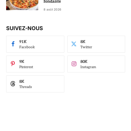
fondante
8 août 2026
SUIVEZ-NOUS
91K
8K
Facebook
Twitter
9K
80K
Pinterest
Instagram
8K
Threads