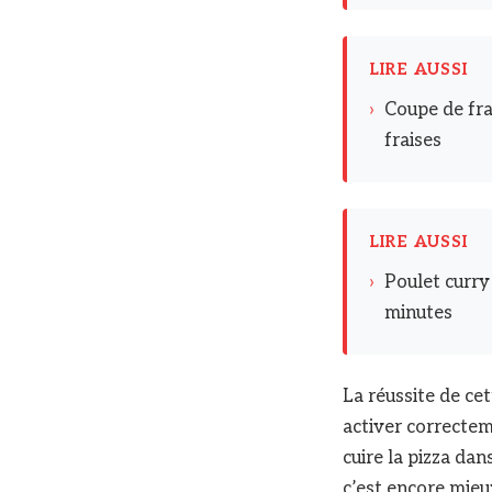
LIRE AUSSI
›
Coupe de fra
fraises
LIRE AUSSI
›
Poulet curry
minutes
La réussite de cet
activer correctem
cuire la pizza dan
c’est encore mieux