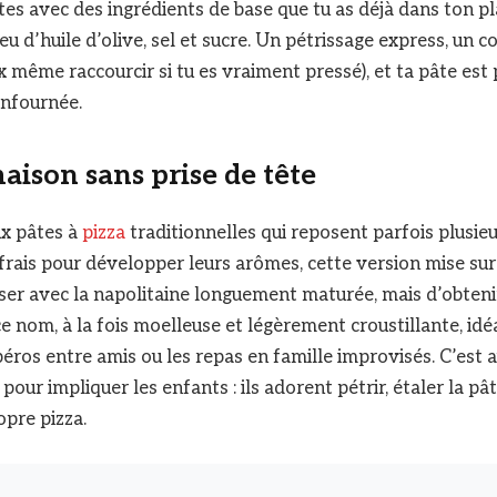
es avec des ingrédients de base que tu as déjà dans ton pla
peu d’huile d’olive, sel et sucre. Un pétrissage express, un 
 même raccourcir si tu es vraiment pressé), et ta pâte est 
enfournée.
aison sans prise de tête
x pâtes à
pizza
traditionnelles qui reposent parfois plusieu
frais pour développer leurs arômes, cette version mise sur l
liser avec la napolitaine longuement maturée, mais d’obten
 nom, à la fois moelleuse et légèrement croustillante, idéa
péros entre amis ou les repas en famille improvisés. C’est 
pour impliquer les enfants : ils adorent pétrir, étaler la pât
pre pizza.