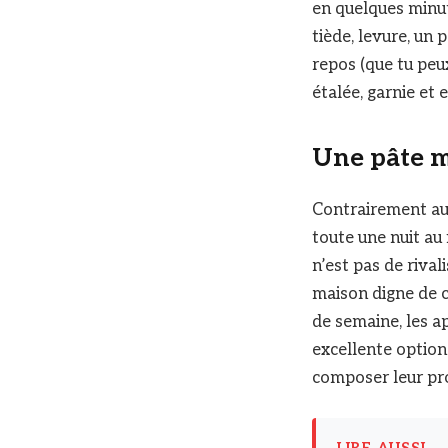
en quelques minut
tiède, levure, un 
repos (que tu peux
étalée, garnie et 
Une pâte m
Contrairement au
toute une nuit au 
n’est pas de riva
maison digne de ce
de semaine, les a
excellente option 
composer leur pro
LIRE AUSSI