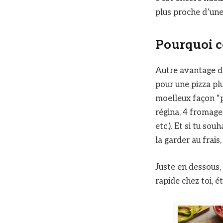
plus proche d’une 
Pourquoi c
Autre avantage de
pour une pizza plu
moelleux façon “pa
régina, 4 fromages
etc.). Et si tu so
la garder au frais
Juste en dessous, 
rapide chez toi, é