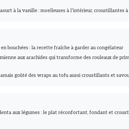
ourt à la vanille : moelleuses à l’intérieur, croustillantes à
 en bouchées : la recette fraîche à garder au congélateur
mienne aux arachides qui transforme des rouleaux de prin
jamais goûté des wraps au tofu aussi croustillants et savo
enta aux légumes : le plat réconfortant, fondant et crousti