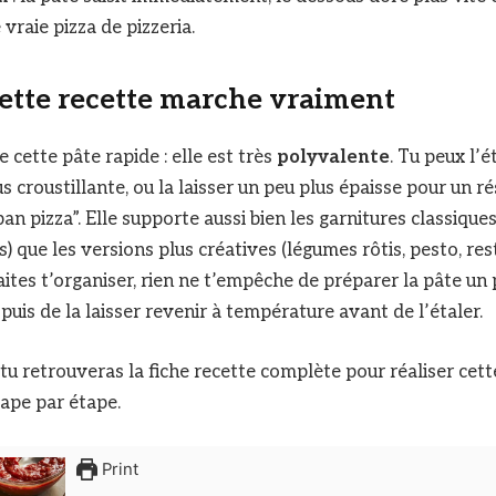
vraie pizza de pizzeria.
ette recette marche vraiment
 cette pâte rapide : elle est très
polyvalente
. Tu peux l’
s croustillante, ou la laisser un peu plus épaisse pour un ré
n pizza”. Elle supporte aussi bien les garnitures classique
) que les versions plus créatives (légumes rôtis, pesto, re
uhaites t’organiser, rien ne t’empêche de préparer la pâte un
, puis de la laisser revenir à température avant de l’étaler.
tu retrouveras la fiche recette complète pour réaliser cett
tape par étape.
Print