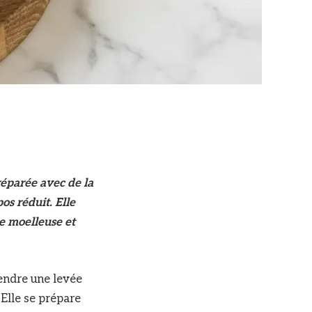
réparée avec de la
os réduit. Elle
e moelleuse et
tendre une levée
 Elle se prépare