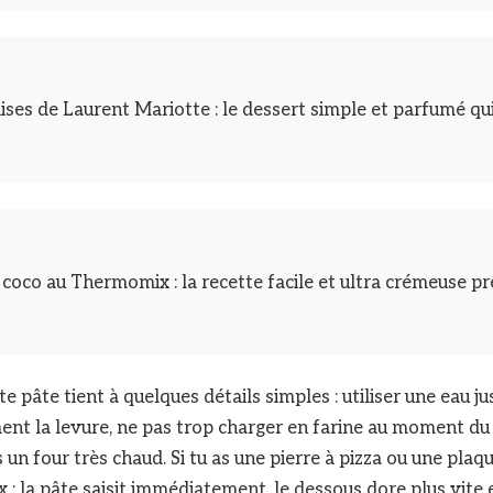
ises de Laurent Mariotte : le dessert simple et parfumé qui
 coco au Thermomix : la recette facile et ultra crémeuse pr
te pâte tient à quelques détails simples : utiliser une eau j
ent la levure, ne pas trop charger en farine au moment du 
s un four très chaud. Si tu as une pierre à pizza ou une pla
 : la pâte saisit immédiatement, le dessous dore plus vite e