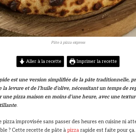
Pâte à pizza express
Aller à la recette
Imprimer la recette
pide est une version simplifiée de la pâte traditionnelle, p
de la levure et de l’huile d’olive, nécessitant un temps de rep
r une pizza maison en moins d’une heure, avec une textur
illante
.
e pizza improvisée sans passer des heures en cuisine ni at
ble ? Cette recette de pâte à
pizza
rapide est faite pour ça.