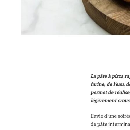
La pâte à pizza ra
farine, de l’eau, 
permet de réalise
légèrement croust
Envie d’une soiré
de pâte intermina