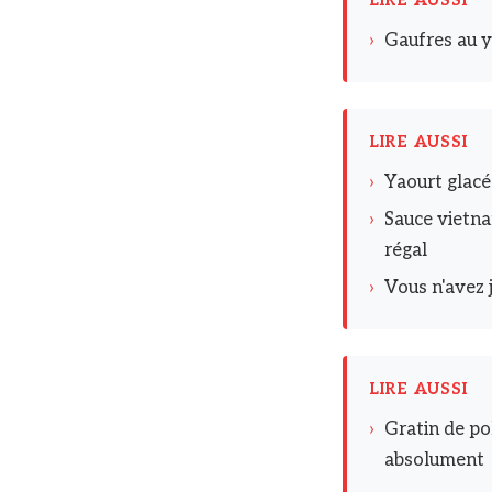
›
Gaufres au ya
LIRE AUSSI
›
Yaourt glacé
›
Sauce vietna
régal
›
Vous n'avez 
LIRE AUSSI
›
Gratin de pol
absolument