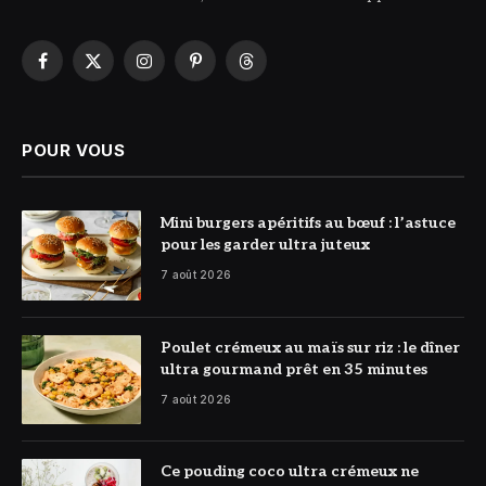
Facebook
X
Instagram
Pinterest
Threads
(Twitter)
POUR VOUS
© DR
Mini burgers apéritifs au bœuf : l’astuce
pour les garder ultra juteux
7 août 2026
© DR
Poulet crémeux au maïs sur riz : le dîner
ultra gourmand prêt en 35 minutes
7 août 2026
© DR
Ce pouding coco ultra crémeux ne