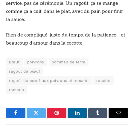
service, pas de cérémonie. Un ragoût, ça se mange
comme ça a cuit, dans le plat, avec du pain pour finir
la sauce.
Rien de compliqué, juste du temps, de la patience… et
beaucoup d’amour dans la cocotte.
Bœuf
poivrons
pommes de terre
ragoût de bœuf
ragoût de bœuf aux poivrons et romarin
recette
romarin
Facebook
Twitter
Pinterest
LinkedIn
Tumblr
Email