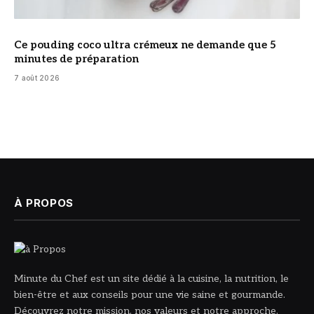
Ce pouding coco ultra crémeux ne demande que 5
minutes de préparation
7 août 2026
À PROPOS
Minute du Chef est un site dédié à la cuisine, la nutrition, le
bien-être et aux conseils pour une vie saine et gourmande.
Découvrez notre mission, nos valeurs et notre approche.