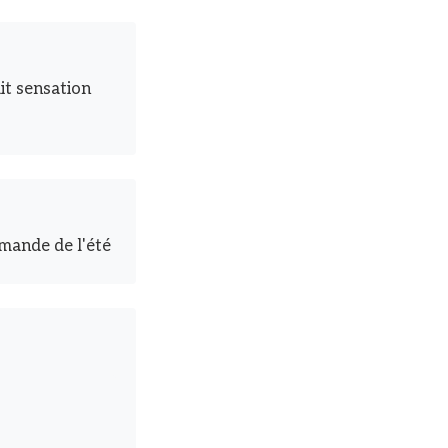
ait sensation
rmande de l'été