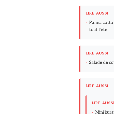
LIRE AUSSI
›
Panna cotta à
tout l'été
LIRE AUSSI
›
Salade de cou
LIRE AUSSI
LIRE AUSS
›
Mini burge