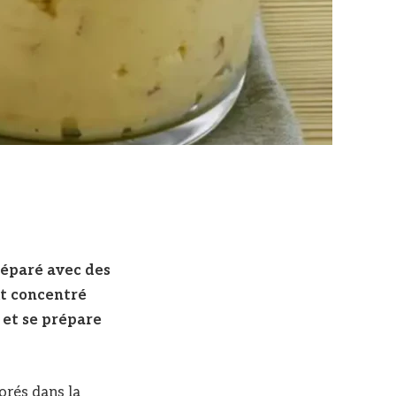
réparé avec des
it concentré
, et se prépare
orés dans la