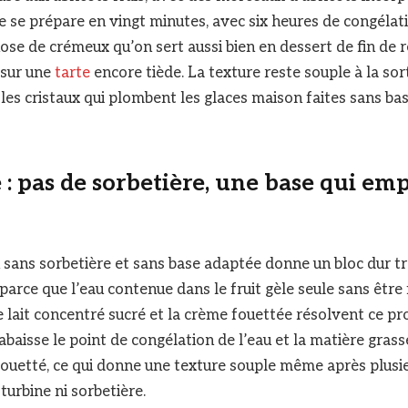
e se prépare en vingt minutes, avec six heures de congéla
se de crémeux qu’on sert aussi bien en dessert de fin de r
 sur une
tarte
encore tiède. La texture reste souple à la sor
 les cristaux qui plombent les glaces maison faites sans ba
 : pas de sorbetière, une base qui em
sans sorbetière et sans base adaptée donne un bloc dur t
 parce que l’eau contenue dans le fruit gèle seule sans être 
e lait concentré sucré et la crème fouettée résolvent ce pro
abaisse le point de congélation de l’eau et la matière gras
fouetté, ce qui donne une texture souple même après plusi
turbine ni sorbetière.