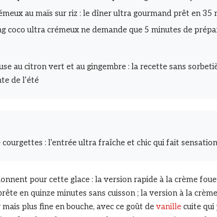
émeux au maïs sur riz : le dîner ultra gourmand prêt en 35
g coco ultra crémeux ne demande que 5 minutes de prépa
se au citron vert et au gingembre : la recette sans sorbetiè
te de l'été
courgettes : l'entrée ultra fraîche et chic qui fait sensation
nnent pour cette glace : la version rapide à la crème fouet
rête en quinze minutes sans cuisson ; la version à la crème
 mais plus fine en bouche, avec ce goût de
vanille
cuite qui