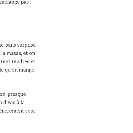
 mélange pas :
e, sans surprise
 la masse, et on
stent tendres et
lle qu’on mange
on, presque
 d’eau à la
 légèrement sous