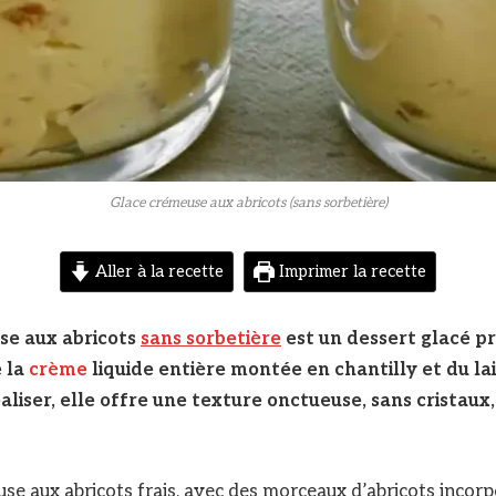
Glace crémeuse aux abricots (sans sorbetière)
Aller à la recette
Imprimer la recette
e aux abricots
sans sorbetière
est un dessert glacé p
e la
crème
liquide entière montée en chantilly et du la
éaliser, elle offre une texture onctueuse, sans cristaux
se aux abricots frais, avec des morceaux d’abricots incorp