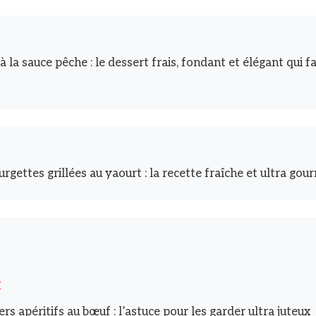
 la sauce pêche : le dessert frais, fondant et élégant qui f
rgettes grillées au yaourt : la recette fraîche et ultra gou
I
rs apéritifs au bœuf : l’astuce pour les garder ultra juteux