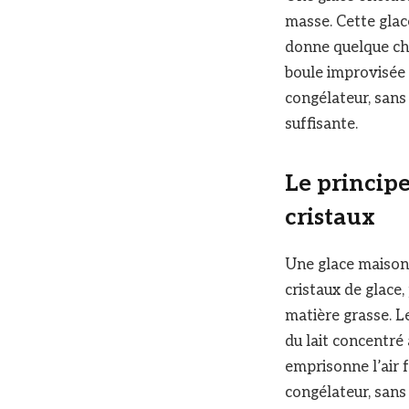
masse. Cette glac
donne quelque cho
boule improvisée
congélateur, sans
suffisante.
Le principe
cristaux
Une glace maison 
cristaux de glace,
matière grasse. L
du lait concentré 
emprisonne l’air 
congélateur, sans 