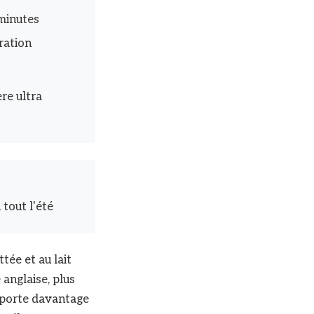
 minutes
ration
re ultra
 tout l'été
tée et au lait
 anglaise, plus
 porte davantage