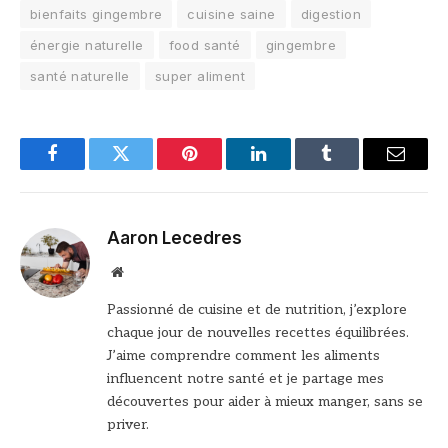
bienfaits gingembre
cuisine saine
digestion
énergie naturelle
food santé
gingembre
santé naturelle
super aliment
Facebook
Twitter
Pinterest
LinkedIn
Tumblr
Email
Aaron Lecedres
Site
web
Passionné de cuisine et de nutrition, j’explore
chaque jour de nouvelles recettes équilibrées.
J’aime comprendre comment les aliments
influencent notre santé et je partage mes
découvertes pour aider à mieux manger, sans se
priver.