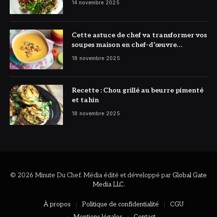
14 novembre 2025
Cette astuce de chef va transformer vos
soupes maison en chef-d’œuvre
réconfortant
18 novembre 2025
Recette : Chou grillé au beurre pimenté
et tahin
18 novembre 2025
© 2026 Minute Du Chef. Média édité et développé par
Global Gate
Media LLC
.
À propos
Politique de confidentialité
CGU
Mentions légales
Contact