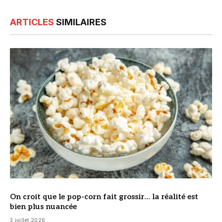
ARTICLES
SIMILAIRES
© DR
On croit que le pop-corn fait grossir… la réalité est
bien plus nuancée
3 juillet 2026