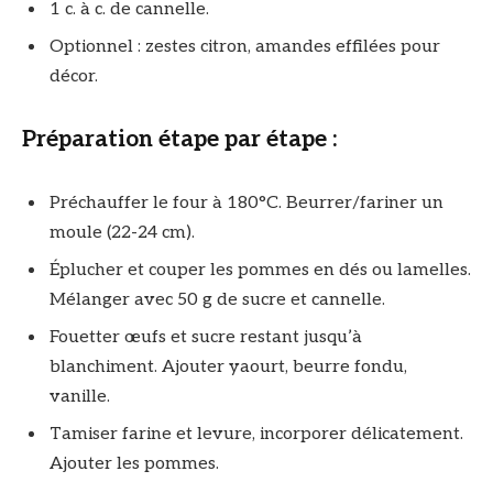
1 c. à c. de cannelle.
Optionnel : zestes citron, amandes effilées pour
décor.
Préparation étape par étape :
Préchauffer le four à 180°C. Beurrer/fariner un
moule (22-24 cm).
Éplucher et couper les pommes en dés ou lamelles.
Mélanger avec 50 g de sucre et cannelle.
Fouetter œufs et sucre restant jusqu’à
blanchiment. Ajouter yaourt, beurre fondu,
vanille.
Tamiser farine et levure, incorporer délicatement.
Ajouter les pommes.