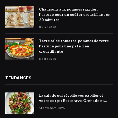
© DR
Chaussons aux pommes rapides :
l’astuce pour un goûter croustillant en
20 minutes
8 août 2026
© DR
Tarte salée tomates-pommes de terre :
l’astuce pour une pâte bien
croustillante
8 août 2026
TENDANCES
La salade qui réveille vos papilles et
votre corps : Betterave, Grenade et
Citron à l’honneur
14 novembre 2025