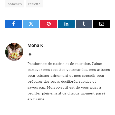
pommes
recette
Facebook
Twitter
Pinterest
LinkedIn
Tumblr
Email
Mona K.
Site
web
Passionnée de cuisine et de nutrition. J’aime
partager mes recettes gourmandes, mes astuces
pour cuisiner sainement et mes conseils pour
préparer des repas équilibrés, rapides et
savoureux. Mon objectif est de vous aider à
profiter pleinement de chaque moment passé
en cuisine.