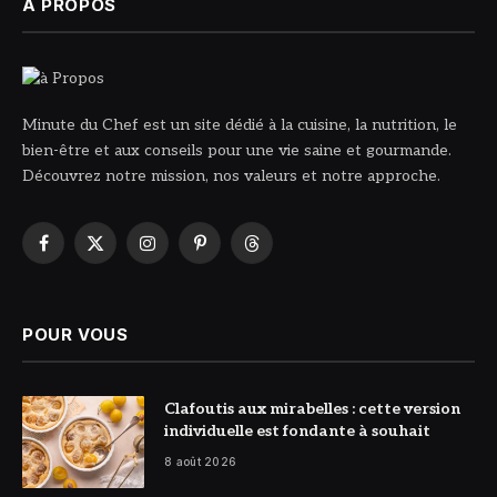
À PROPOS
Minute du Chef est un site dédié à la cuisine, la nutrition, le
bien-être et aux conseils pour une vie saine et gourmande.
Découvrez notre mission, nos valeurs et notre approche.
Facebook
X
Instagram
Pinterest
Threads
(Twitter)
POUR VOUS
© DR
Clafoutis aux mirabelles : cette version
individuelle est fondante à souhait
8 août 2026