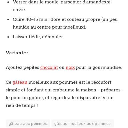
Verser dans le moule, parsemer d’amandes si
envie.
Cuire 40-45 min : doré et couteau propre (un peu
humide au centre pour moelleux).
Laisser tiédir, démouler.
Variante :
Ajoutez pépites
chocolat
ou
noix
pour la gourmandise.
Ce
gâteau
moelleux aux pommes est le réconfort
simple et fondant qui embaume la maison – préparez-
le pour un goûter, et regardez-le disparaître en un
rien de temps !
gâteau aux pommes
gâteau moelleux aux pommes