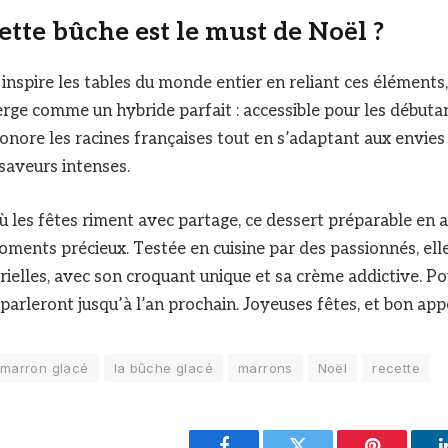
ette bûche est le must de Noël ?
inspire les tables du monde entier en reliant ces éléments,
ge comme un hybride parfait : accessible pour les débutan
 honore les racines françaises tout en s’adaptant aux envi
 saveurs intenses.
les fêtes riment avec partage, ce dessert préparable en a
ments précieux. Testée en cuisine par des passionnés, elle
rielles, avec son croquant unique et sa crème addictive. P
n parleront jusqu’à l’an prochain. Joyeuses fêtes, et bon appé
 marron glacé
la bûche glacé
marrons
Noël
recette