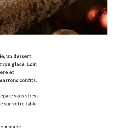
ie, un dessert
arron glacé. Loin
ère et
marrons confits.
répare sans stress
e sur votre table,
qui marie