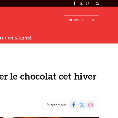
Facebook
X
Instagram
(Twitter)
NEWSLETTER
trition & Santé
er le chocolat cet hiver
Facebook
X
Instagram
Suivez-nous
(Twitter)