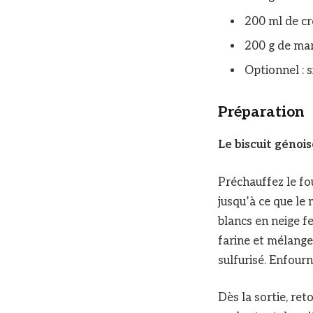
200 ml de cr
200 g de mar
Optionnel : s
Préparation
Le biscuit génois
Préchauffez le fou
jusqu’à ce que le
blancs en neige f
farine et mélange
sulfurisé. Enfourn
Dès la sortie, re