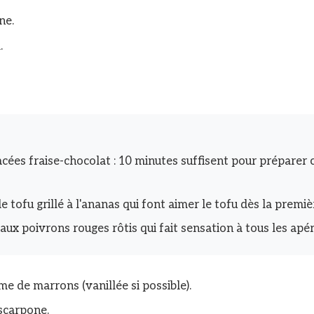
ne.
l.
cées fraise-chocolat : 10 minutes suffisent pour préparer c
e tofu grillé à l'ananas qui font aimer le tofu dès la premi
ux poivrons rouges rôtis qui fait sensation à tous les apé
me de marrons (vanillée si possible).
scarpone.