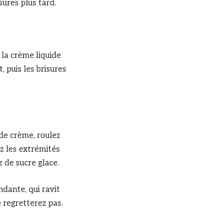
ssures plus tard.
la crème liquide
, puis les brisures
 de crème, roulez
ez les extrémités
 de sucre glace.
ndante, qui ravit
 regretterez pas.