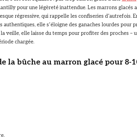
ntilly pour une légèreté inattendue. Les marrons glacés 
esque régressive, qui rappelle les confiseries d’autrefois. 
s authentiques, elle s’éloigne des ganaches lourdes pour pri
la veille, elle laisse du temps pour profiter des proches –
ériode chargée.
 de la bûche au marron glacé pour 8-1
e.