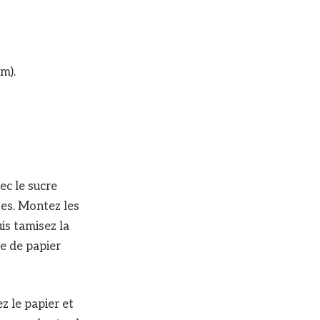
m).
ec le sucre
tes. Montez les
is tamisez la
te de papier
z le papier et