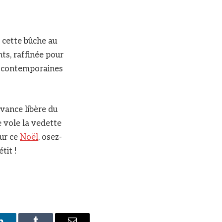
 cette bûche au
ts, raffinée pour
es contemporaines
vance libère du
 vole la vedette
our ce
Noël
, osez-
tit !