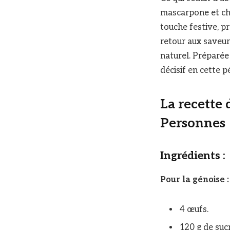
mascarpone et cha
touche festive, pr
retour aux saveur
naturel. Préparée 
décisif en cette p
La recette
Personnes
Ingrédients :
Pour la génoise :
4 œufs.
120 g de sucr