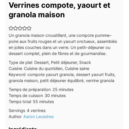
Verrines compote, yaourt et
granola maison
Un granola maison croustillant, une compote pomme–
poire aux fruits rouges et un yaourt onctueux, assemblés
en jolies couches dans un verre. Un petit-déjeuner ou
dessert complet, plein de fibres et de gourmandise.
Type de plat
Dessert, Petit déjeuner, Snack
Cuisine
Cuisine du quotidien, Cuisine saine
Keyword
compote yaourt granola, dessert yaourt fruits,
granola maison, petit déjeuner équilibré, verrine granola
minutes
Temps de préparation
25
minutes
minutes
Temps de cuisson
30
minutes
minutes
Temps total
55
minutes
Servings
4
verrines
Author
Aaron Lecedres