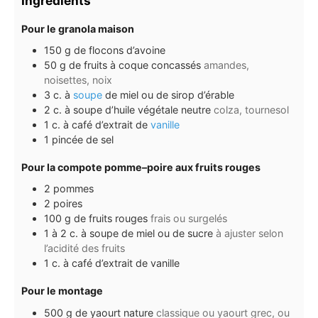
Ingrédients
Pour le granola maison
150
g
de flocons d’avoine
50
g
de fruits à coque concassés
amandes,
noisettes, noix
3
c.
à
soupe
de miel ou de sirop d’érable
2
c.
à soupe d’huile végétale neutre
colza, tournesol
1
c.
à café d’extrait de
vanille
1
pincée de sel
Pour la compote pomme–poire aux fruits rouges
2
pommes
2
poires
100
g
de fruits rouges
frais ou surgelés
1 à 2
c.
à soupe de miel ou de sucre
à ajuster selon
l’acidité des fruits
1
c.
à café d’extrait de vanille
Pour le montage
500
g
de yaourt nature
classique ou yaourt grec, ou