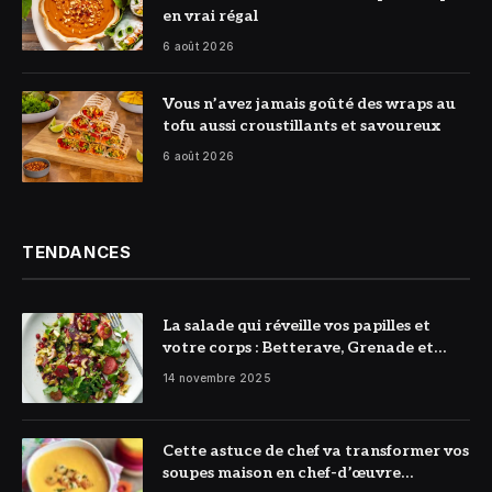
en vrai régal
6 août 2026
© DR
Vous n’avez jamais goûté des wraps au
tofu aussi croustillants et savoureux
6 août 2026
TENDANCES
La salade qui réveille vos papilles et
votre corps : Betterave, Grenade et
Citron à l’honneur
14 novembre 2025
Cette astuce de chef va transformer vos
soupes maison en chef-d’œuvre