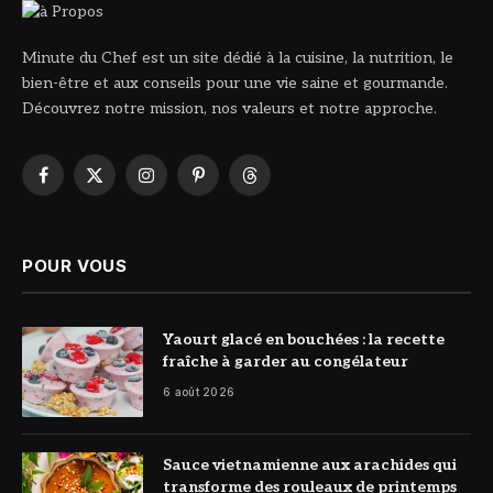
Minute du Chef est un site dédié à la cuisine, la nutrition, le
bien-être et aux conseils pour une vie saine et gourmande.
Découvrez notre mission, nos valeurs et notre approche.
Facebook
X
Instagram
Pinterest
Threads
(Twitter)
POUR VOUS
© DR
Yaourt glacé en bouchées : la recette
fraîche à garder au congélateur
6 août 2026
© DR
Sauce vietnamienne aux arachides qui
transforme des rouleaux de printemps