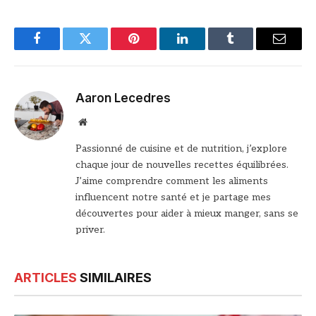
Facebook
Twitter
Pinterest
LinkedIn
Tumblr
Email
Aaron Lecedres
Site
web
Passionné de cuisine et de nutrition, j’explore
chaque jour de nouvelles recettes équilibrées.
J’aime comprendre comment les aliments
influencent notre santé et je partage mes
découvertes pour aider à mieux manger, sans se
priver.
ARTICLES
SIMILAIRES