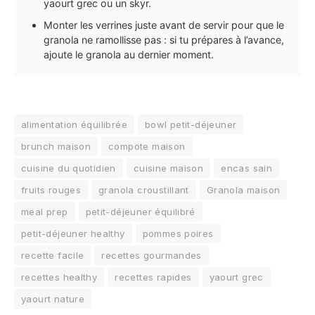
yaourt grec ou un skyr.
Monter les verrines juste avant de servir pour que le
granola ne ramollisse pas : si tu prépares à l’avance,
ajoute le granola au dernier moment.
alimentation équilibrée
bowl petit-déjeuner
brunch maison
compote maison
cuisine du quotidien
cuisine maison
encas sain
fruits rouges
granola croustillant
Granola maison
meal prep
petit-déjeuner équilibré
petit-déjeuner healthy
pommes poires
recette facile
recettes gourmandes
recettes healthy
recettes rapides
yaourt grec
yaourt nature