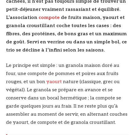
cachées, il n’est pas toujours simple de trouver un
petit-déjeuner vraiment rassasiant et équilibré.
L’association
compote
de fruits maison, yaourt et
granola croustillant coche toutes les cases : des
fibres, des protéines, de bons gras et un maximum
de goût. Servi en verrine ou dans un simple bol, ce
trio se décline à l’infini selon les saisons.
Le principe est simple : un granola maison doré au
four, une compote de pommes et poires aux fruits
rouges, et un bon
yaourt
nature (classique, grec ou
végétal). Le granola se prépare en avance et se
conserve dans un bocal hermétique ; la compote se
garde quelques jours au frais. Il ne reste plus qu’à
assembler au moment de servir, en alternant couches
de yaourt, de compote et de granola croustillant.