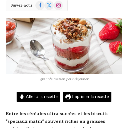
Facebook
X
Instagram
Suivez-nous
(Twitter)
© DR
granola maison petit-déjeuner
Aller à la recette
Imprimer la recette
Entre les céréales ultra sucrées et les biscuits
“spéciaux matin” souvent riches en graisses