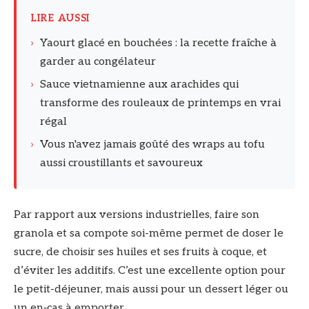
LIRE AUSSI
›
Yaourt glacé en bouchées : la recette fraîche à
garder au congélateur
›
Sauce vietnamienne aux arachides qui
transforme des rouleaux de printemps en vrai
régal
›
Vous n'avez jamais goûté des wraps au tofu
aussi croustillants et savoureux
Par rapport aux versions industrielles, faire son
granola et sa compote soi-même permet de doser le
sucre, de choisir ses huiles et ses fruits à coque, et
d’éviter les additifs. C’est une excellente option pour
le petit-déjeuner, mais aussi pour un dessert léger ou
un en‑cas à emporter.