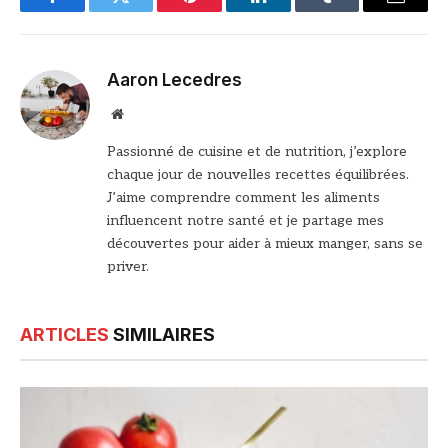
Facebook
Twitter
Pinterest
LinkedIn
Tumblr
Email
Aaron Lecedres
Site
web
Passionné de cuisine et de nutrition, j’explore
chaque jour de nouvelles recettes équilibrées.
J’aime comprendre comment les aliments
influencent notre santé et je partage mes
découvertes pour aider à mieux manger, sans se
priver.
ARTICLES
SIMILAIRES
© DR