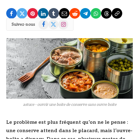
Facebook
X
Instagram
Suivez-nous
(Twitter)
© DR
astuce - ouvrir une boite de conserve sans ouvre boite
Le problème est plus fréquent qu’on ne le pense :
une conserve attend dans le placard, mais l’ouvre-