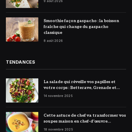
9 août 2026
© DR
Smoothie façon gaspacho : la boisson
fraîche qui change du gaspacho
classique
8 août 2026
TENDANCES
La salade qui réveille vos papilles et
votre corps : Betterave, Grenade et
Citron à l’honneur
14 novembre 2025
Cette astuce de chef va transformer vos
soupes maison en chef-d’œuvre
réconfortant
18 novembre 2025