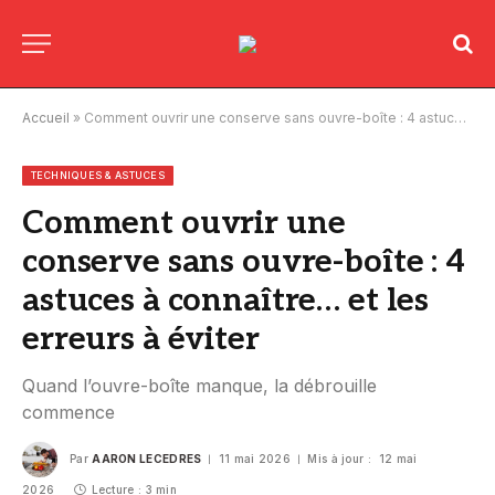
Accueil
»
Comment ouvrir une conserve sans ouvre-boîte : 4 astuces à connaître… et les erreurs à éviter
TECHNIQUES & ASTUCES
Comment ouvrir une
conserve sans ouvre-boîte : 4
astuces à connaître… et les
erreurs à éviter
Quand l’ouvre-boîte manque, la débrouille
commence
Par
AARON LECEDRES
11 mai 2026
Mis à jour :
12 mai
2026
Lecture : 3 min