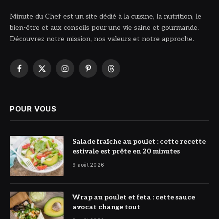
Minute du Chef est un site dédié à la cuisine, la nutrition, le
bien-être et aux conseils pour une vie saine et gourmande.
Découvrez notre mission, nos valeurs et notre approche.
Facebook
X
Instagram
Pinterest
Threads
(Twitter)
POUR VOUS
© DR
Salade fraîche au poulet : cette recette
estivale est prête en 20 minutes
9 août 2026
© DR
Wrap au poulet et feta : cette sauce
avocat change tout