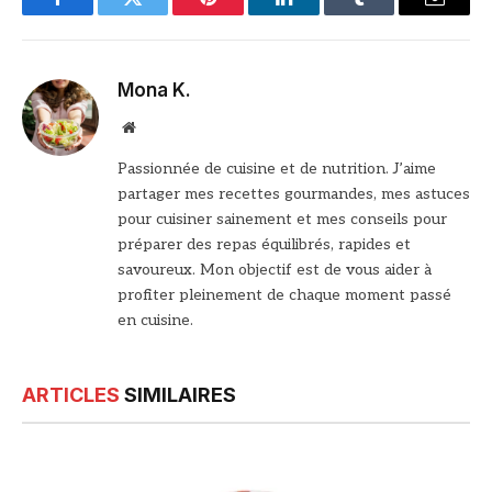
Facebook
Twitter
Pinterest
LinkedIn
Tumblr
Email
Mona K.
Site
web
Passionnée de cuisine et de nutrition. J’aime
partager mes recettes gourmandes, mes astuces
pour cuisiner sainement et mes conseils pour
préparer des repas équilibrés, rapides et
savoureux. Mon objectif est de vous aider à
profiter pleinement de chaque moment passé
en cuisine.
ARTICLES
SIMILAIRES
© Bonne Maman