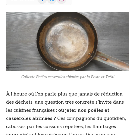
(Twitter)
Collecte Poêles casseroles abimées par la Poste et Tefal
À l’heure où l’on parle plus que jamais de réduction
des déchets, une question très concrète s’invite dans
les cuisines françaises :
où jeter nos poêles et
casseroles abîmées ?
Ces compagnons du quotidien,
cabossés par les cuissons répétées, les flambages
improvisés et les soirées où l’on gratine « un peu