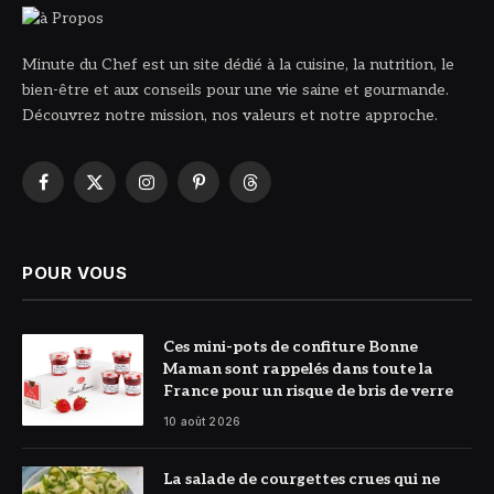
Minute du Chef est un site dédié à la cuisine, la nutrition, le
bien-être et aux conseils pour une vie saine et gourmande.
Découvrez notre mission, nos valeurs et notre approche.
Facebook
X
Instagram
Pinterest
Threads
(Twitter)
POUR VOUS
© Bonne
Ces mini-pots de confiture Bonne
Maman
Maman sont rappelés dans toute la
France pour un risque de bris de verre
10 août 2026
© Photo Minute
La salade de courgettes crues qui ne