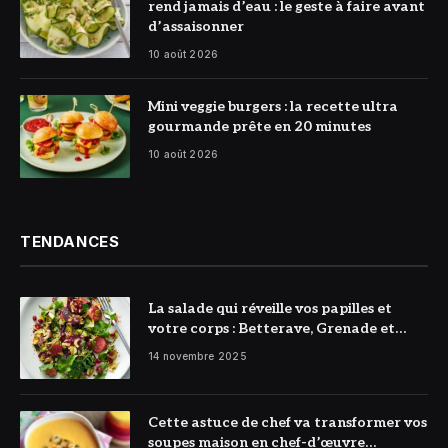
Du Chef
rend jamais d’eau : le geste à faire avant
d’assaisonner
10 août 2026
© DR
Mini veggie burgers : la recette ultra
gourmande prête en 20 minutes
10 août 2026
TENDANCES
La salade qui réveille vos papilles et
votre corps : Betterave, Grenade et
Citron à l’honneur
14 novembre 2025
Cette astuce de chef va transformer vos
soupes maison en chef-d’œuvre