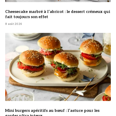
Cheesecake marbré à l’abricot : le dessert crémeux qui
fait toujours son effet
8 août 2026
© DR
Mini burgers apéritifs au bœuf : l’astuce pour les
garder ultra juteux