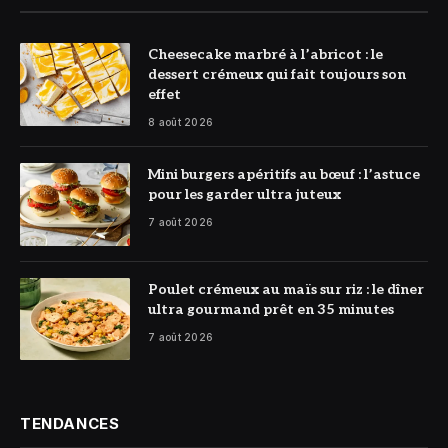
© DR
Cheesecake marbré à l’abricot : le
dessert crémeux qui fait toujours son
effet
8 août 2026
© DR
Mini burgers apéritifs au bœuf : l’astuce
pour les garder ultra juteux
7 août 2026
© DR
Poulet crémeux au maïs sur riz : le dîner
ultra gourmand prêt en 35 minutes
7 août 2026
TENDANCES