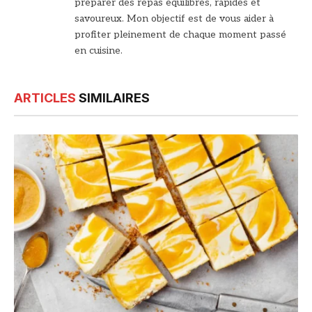
préparer des repas équilibrés, rapides et
savoureux. Mon objectif est de vous aider à
profiter pleinement de chaque moment passé
en cuisine.
ARTICLES
SIMILAIRES
© DR