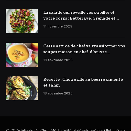
La salade qui réveille vos papilles et
votre corps : Betterave, Grenade et
Citron à l’honneur
14 novembre 2025
Cette astuce de chef va transformer vos
soupes maison en chef-d’œuvre
réconfortant
18 novembre 2025
Recette : Chou grillé au beurre pimenté
et tahin
18 novembre 2025
© 2026 Minute Du Chef. Média édité et développé par
Global Gate