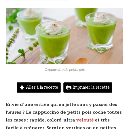
© DR
Cappuccino de petits pois
Aller à la recette
Imprimer la recette
Envie d’une entrée qui en jette sans y passer des
heures ? Le cappuccino de petits pois coche toutes
les cases : rapide, coloré, ultra
velouté
et très
facile à préparer. Servi en verrines ou en petites