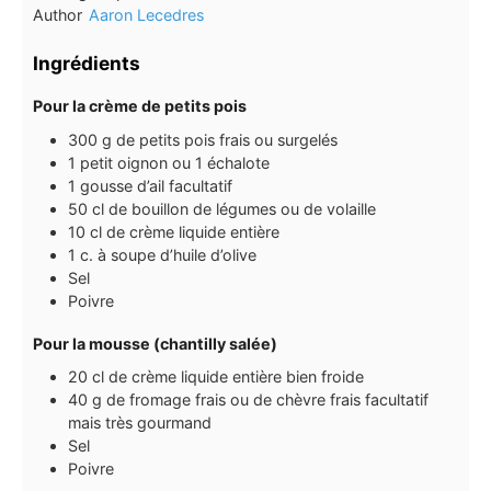
Author
Aaron Lecedres
Ingrédients
Pour la crème de petits pois
300
g
de petits pois frais ou surgelés
1
petit oignon ou 1 échalote
1
gousse
d’ail facultatif
50
cl
de bouillon de légumes ou de volaille
10
cl
de crème liquide entière
1
c.
à soupe d’huile d’olive
Sel
Poivre
Pour la mousse (chantilly salée)
20
cl
de crème liquide entière bien froide
40
g
de fromage frais ou de chèvre frais facultatif
mais très gourmand
Sel
Poivre