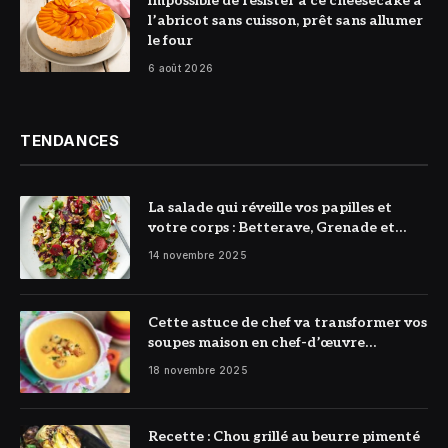
Impossible de résister à ce cheesecake à
l’abricot sans cuisson, prêt sans allumer
le four
6 août 2026
TENDANCES
La salade qui réveille vos papilles et
votre corps : Betterave, Grenade et
Citron à l’honneur
14 novembre 2025
Cette astuce de chef va transformer vos
soupes maison en chef-d’œuvre
réconfortant
18 novembre 2025
Recette : Chou grillé au beurre pimenté