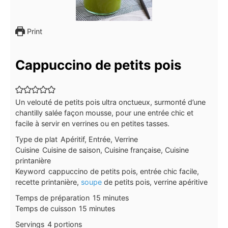
Print
Cappuccino de petits pois
Un velouté de petits pois ultra onctueux, surmonté d’une
chantilly salée façon mousse, pour une entrée chic et
facile à servir en verrines ou en petites tasses.
Type de plat
Apéritif, Entrée, Verrine
Cuisine
Cuisine de saison, Cuisine française, Cuisine
printanière
Keyword
cappuccino de petits pois, entrée chic facile,
recette printanière,
soupe
de petits pois, verrine apéritive
minutes
Temps de préparation
15
minutes
minutes
Temps de cuisson
15
minutes
Servings
4
portions