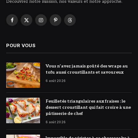
Découvrez notre mission, nos valeurs et notre approche.
Facebook
X
Instagram
Pinterest
Threads
(Twitter)
POUR VOUS
© DR
Vous n’avez jamais goûté des wraps au
tofu aussi croustillants et savoureux
6 août 2026
© DR
Feuilletés triangulaires aux fraises : le
dessert croustillant qui fait croire à une
pâtisserie de chef
6 août 2026
© DR