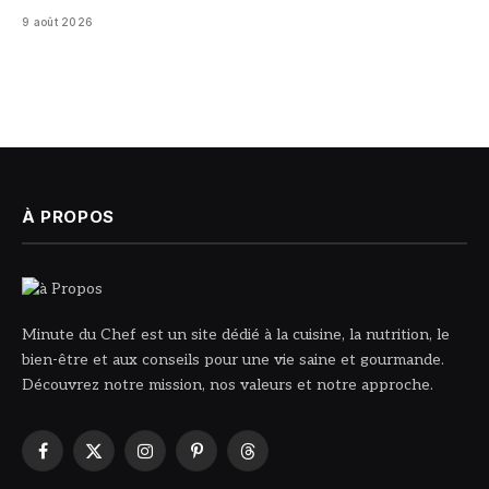
9 août 2026
À PROPOS
Minute du Chef est un site dédié à la cuisine, la nutrition, le
bien-être et aux conseils pour une vie saine et gourmande.
Découvrez notre mission, nos valeurs et notre approche.
Facebook
X
Instagram
Pinterest
Threads
(Twitter)