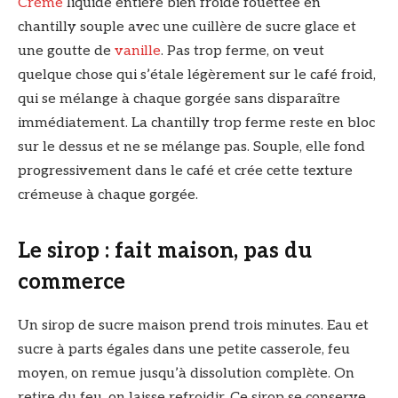
Crème
liquide entière bien froide fouettée en
chantilly souple avec une cuillère de sucre glace et
une goutte de
vanille
. Pas trop ferme, on veut
quelque chose qui s’étale légèrement sur le café froid,
qui se mélange à chaque gorgée sans disparaître
immédiatement. La chantilly trop ferme reste en bloc
sur le dessus et ne se mélange pas. Souple, elle fond
progressivement dans le café et crée cette texture
crémeuse à chaque gorgée.
Le sirop : fait maison, pas du
commerce
Un sirop de sucre maison prend trois minutes. Eau et
sucre à parts égales dans une petite casserole, feu
moyen, on remue jusqu’à dissolution complète. On
retire du feu, on laisse refroidir. Ce sirop se conserve