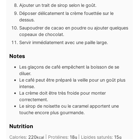
Ajouter un trait de sirop selon le goût.
Déposer délicatement la crème fouettée sur le
dessus.
Saupoudrer de cacao en poudre ou ajouter quelques
copeaux de chocolat.
Servir immédiatement avec une paille large.
Notes
Les glaçons de café empêchent la boisson de se
diluer.
Le café peut être préparé la veille pour un goût plus
intense.
La crème doit être très froide pour monter
correctement.
Le sirop de noisette ou le caramel apportent une
touche encore plus gourmande.
Nutrition
Calories:
220
|
Protéines:
18
|
Lipides saturés:
15
kcal
g
g