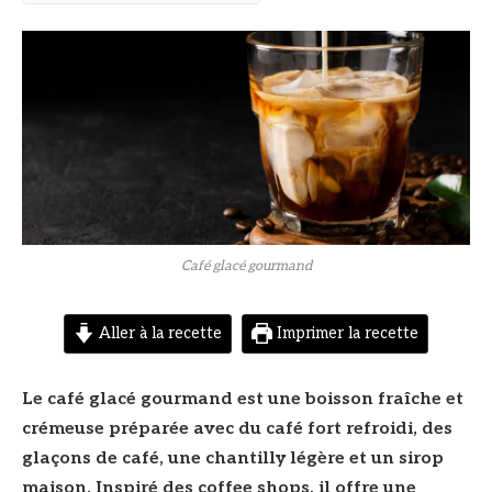
© DR
Café glacé gourmand
Aller à la recette
Imprimer la recette
Le café glacé gourmand est une boisson fraîche et
crémeuse préparée avec du café fort refroidi, des
glaçons de café, une chantilly légère et un sirop
maison. Inspiré des coffee shops, il offre une