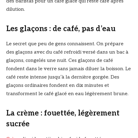
des baristas pour un café glacé qui reste café après
dilution.
Les glaçons : de café, pas d’eau
Le secret que peu de gens connaissent. On prépare
des glaçons avec du café refroidi versé dans un bac à
glaçons, congelés une nuit. Ces glaçons de café
fondent dans le verre sans jamais diluer la boisson. Le
café reste intense jusqu’à la dernière gorgée. Des
glaçons ordinaires fondent en dix minutes et
transforment le café glacé en eau légèrement brune.
La crème : fouettée, légèrement
sucrée