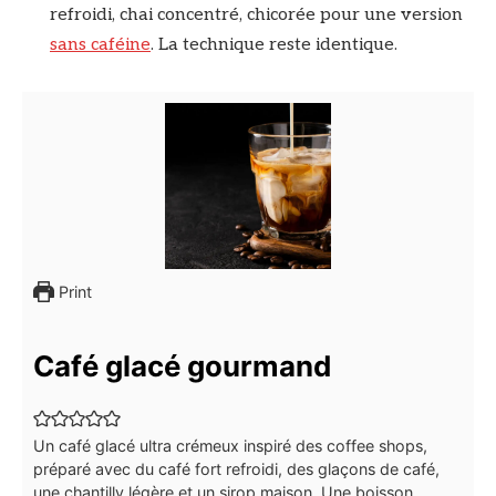
refroidi, chai concentré, chicorée pour une version
sans caféine
. La technique reste identique.
Print
Café glacé gourmand
Un café glacé ultra crémeux inspiré des coffee shops,
préparé avec du café fort refroidi, des glaçons de café,
une chantilly légère et un sirop maison. Une boisson