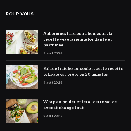
POUR VOUS
© DR
Aubergines farcies au boulgour : la
recette végétarienne fondante et
parfumée
9 août 2026
© DR
Salade fraîche au poulet : cette recette
estivale est prête en 20 minutes
9 août 2026
© DR
Wrap au poulet et feta : cette sauce
avocat change tout
9 août 2026