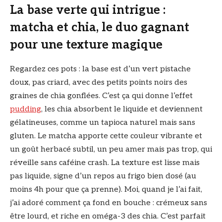
La base verte qui intrigue :
matcha et chia, le duo gagnant
pour une texture magique
Regardez ces pots : la base est d’un vert pistache
doux, pas criard, avec des petits points noirs des
graines de chia gonflées. C’est ça qui donne l’effet
pudding
, les chia absorbent le liquide et deviennent
gélatineuses, comme un tapioca naturel mais sans
gluten. Le matcha apporte cette couleur vibrante et
un goût herbacé subtil, un peu amer mais pas trop, qui
réveille sans caféine crash. La texture est lisse mais
pas liquide, signe d’un repos au frigo bien dosé (au
moins 4h pour que ça prenne). Moi, quand je l’ai fait,
j’ai adoré comment ça fond en bouche : crémeux sans
être lourd, et riche en oméga-3 des chia. C’est parfait