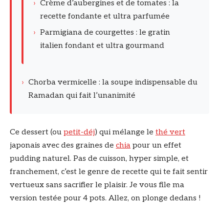
›
Crème d’aubergines et de tomates : la
recette fondante et ultra parfumée
›
Parmigiana de courgettes : le gratin
italien fondant et ultra gourmand
›
Chorba vermicelle : la soupe indispensable du
Ramadan qui fait l’unanimité
Ce dessert (ou
petit-déj
) qui mélange le
thé vert
japonais avec des graines de
chia
pour un effet
pudding naturel. Pas de cuisson, hyper simple, et
franchement, c’est le genre de recette qui te fait sentir
vertueux sans sacrifier le plaisir. Je vous file ma
version testée pour 4 pots. Allez, on plonge dedans !