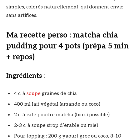
simples, colorés naturellement, qui donnent envie
sans artifices.
Ma recette perso : matcha chia
pudding pour 4 pots (prépa 5 min
+ repos)
Ingrédients :
4 c. à
soupe
graines de chia
400 ml lait végétal (amande ou coco)
2 c. à café poudre matcha (bio si possible)
2-3 c. à soupe sirop d’érable ou miel
Pour topping : 200 g yaourt grec ou coco, 8-10