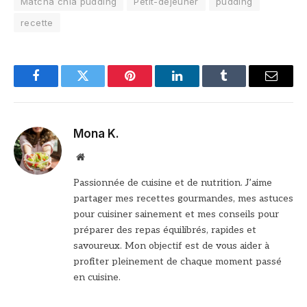
Matcha chia pudding
Petit-déjeuner
pudding
recette
Facebook
Twitter
Pinterest
LinkedIn
Tumblr
Email
Mona K.
Site
web
Passionnée de cuisine et de nutrition. J’aime
partager mes recettes gourmandes, mes astuces
pour cuisiner sainement et mes conseils pour
préparer des repas équilibrés, rapides et
savoureux. Mon objectif est de vous aider à
profiter pleinement de chaque moment passé
en cuisine.