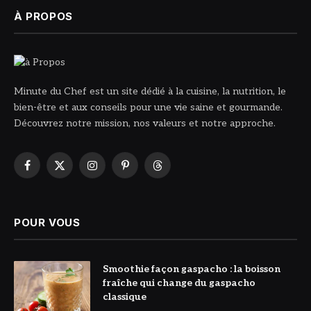
À PROPOS
Minute du Chef est un site dédié à la cuisine, la nutrition, le
bien-être et aux conseils pour une vie saine et gourmande.
Découvrez notre mission, nos valeurs et notre approche.
Facebook
X
Instagram
Pinterest
Threads
(Twitter)
POUR VOUS
© DR
Smoothie façon gaspacho : la boisson
fraîche qui change du gaspacho
classique