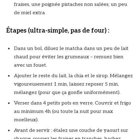
fraises, une poignée pistaches non salées, un peu
de miel extra
Étapes (ultra-simple, pas de four) :
Dans un bol, diluez le matcha dans un peu de lait
chaud pour éviter les grumeaux – remuez bien
avec un fouet.
Ajouter le reste du lait, la chia et le sirop. Mélangez
vigoureusement 1 min, laissez reposer 5 min,
mélangez (pour que ça gonfle uniformément).
Verser dans 4 petits pots en verre. Couvrir et frigo
au minimum 4h (ou toute la nuit pour max
moelleux).
Avant de servir : étalez une couche de yaourt sur
chaque, coupez les fraises en tranches, hachez