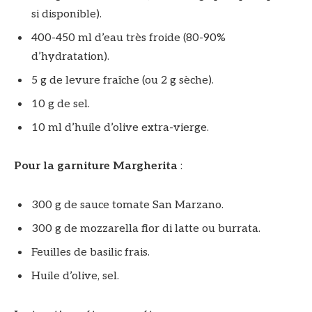
si disponible).
400-450 ml d’eau très froide (80-90%
d’hydratation).
5 g de levure fraîche (ou 2 g sèche).
10 g de sel.
10 ml d’huile d’olive extra-vierge.
Pour la garniture Margherita
:
300 g de sauce tomate San Marzano.
300 g de mozzarella fior di latte ou burrata.
Feuilles de basilic frais.
Huile d’olive, sel.