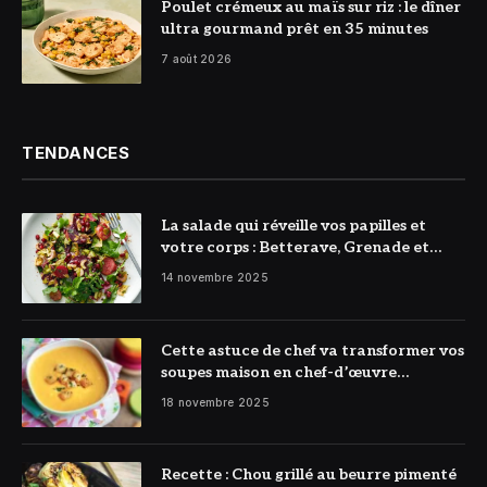
© DR
Poulet crémeux au maïs sur riz : le dîner
ultra gourmand prêt en 35 minutes
7 août 2026
TENDANCES
La salade qui réveille vos papilles et
votre corps : Betterave, Grenade et
Citron à l’honneur
14 novembre 2025
Cette astuce de chef va transformer vos
soupes maison en chef-d’œuvre
réconfortant
18 novembre 2025
Recette : Chou grillé au beurre pimenté