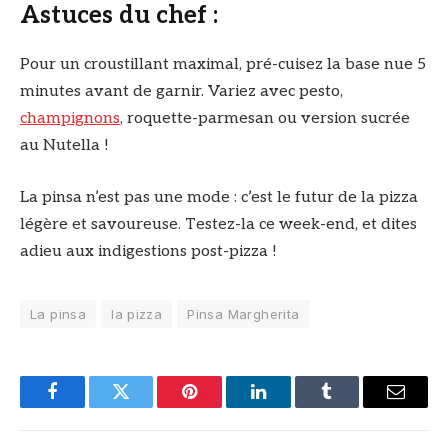
Astuces du chef :
Pour un croustillant maximal, pré-cuisez la base nue 5
minutes avant de garnir. Variez avec pesto,
champignons
, roquette-parmesan ou version sucrée
au Nutella !
La pinsa n’est pas une mode : c’est le futur de la pizza
légère et savoureuse. Testez-la ce week-end, et dites
adieu aux indigestions post-pizza !
La pinsa
la pizza
Pinsa Margherita
Facebook
Twitter
Pinterest
LinkedIn
Tumblr
Email