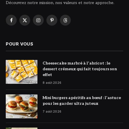
Découvrez notre mission, nos valeurs et notre approche.
Facebook
X
Instagram
Pinterest
Threads
(Twitter)
POUR VOUS
© DR
Cheesecake marbré à l’abricot : le
dessert crémeux qui fait toujours son
effet
8 août 2026
© DR
Mini burgers apéritifs au bœuf : l’astuce
pour les garder ultra juteux
7 août 2026