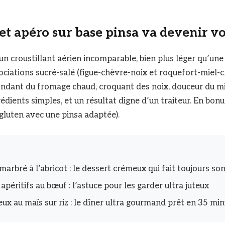
t apéro sur base pinsa va devenir vo
n croustillant aérien incomparable, bien plus léger qu’une
sociations sucré-salé (figue-chèvre-noix et roquefort-miel-
fondant du fromage chaud, croquant des noix, douceur du mi
édients simples, et un résultat digne d’un traiteur. En bonu
 gluten avec une pinsa adaptée).
arbré à l’abricot : le dessert crémeux qui fait toujours son
apéritifs au bœuf : l’astuce pour les garder ultra juteux
ux au maïs sur riz : le dîner ultra gourmand prêt en 35 mi