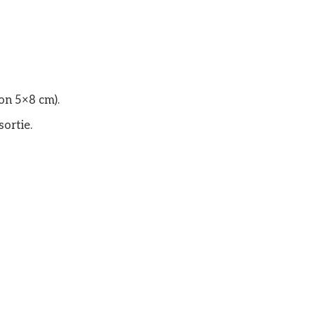
ron 5×8 cm).
sortie.