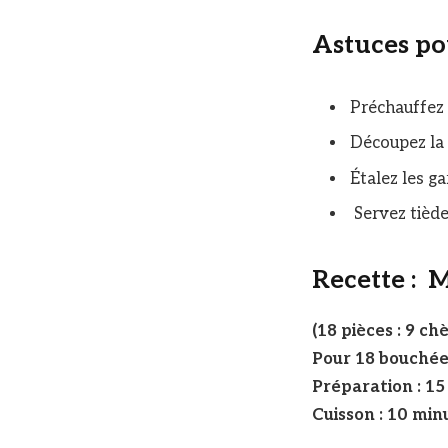
Astuces pou
Préchauffez 
Découpez la 
Étalez les g
Servez tièd
Recette : M
(18 pièces : 9 ch
Pour 18 bouchée
Préparation : 15
Cuisson : 10 min