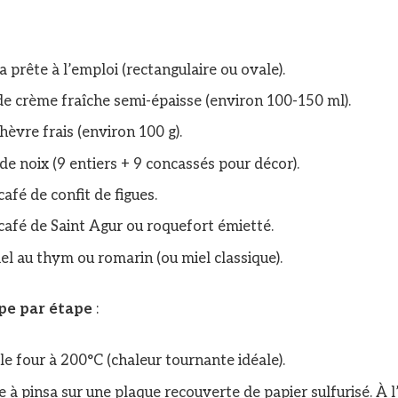
a prête à l’emploi (rectangulaire ou ovale).
de crème fraîche semi-épaisse (environ 100-150 ml).
hèvre frais (environ 100 g).
de noix (9 entiers + 9 concassés pour décor).
 café de confit de figues.
 café de Saint Agur ou roquefort émietté.
iel au thym ou romarin (ou miel classique).
ape par étape
:
le four à 200°C (chaleur tournante idéale).
e à pinsa sur une plaque recouverte de papier sulfurisé. À l