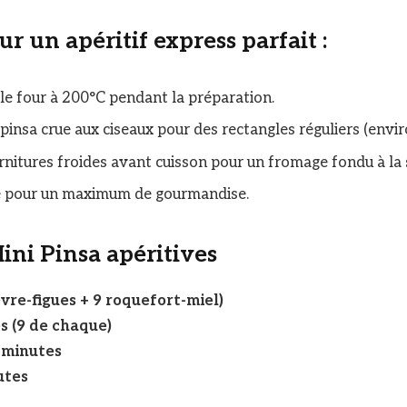
r un apéritif express parfait :
le four à 200°C pendant la préparation.
pinsa crue aux ciseaux pour des rectangles réguliers (envi
arnitures froides avant cuisson pour un fromage fondu à la 
e pour un maximum de gourmandise.
ini Pinsa apéritives
èvre-figues + 9 roquefort-miel)
s (9 de chaque)
 minutes
utes