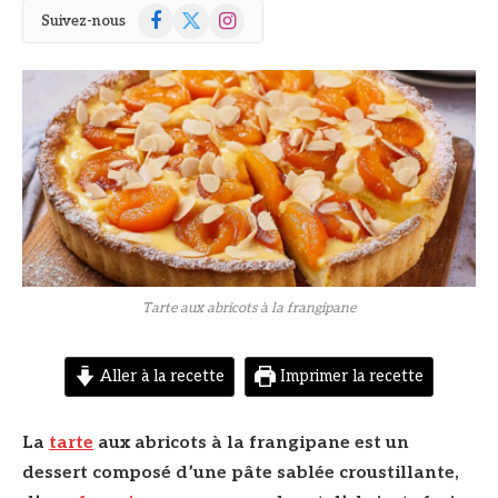
Facebook
X
Instagram
Suivez-nous
(Twitter)
© DR
Tarte aux abricots à la frangipane
Aller à la recette
Imprimer la recette
La
tarte
aux abricots à la frangipane est un
dessert composé d’une pâte sablée croustillante,