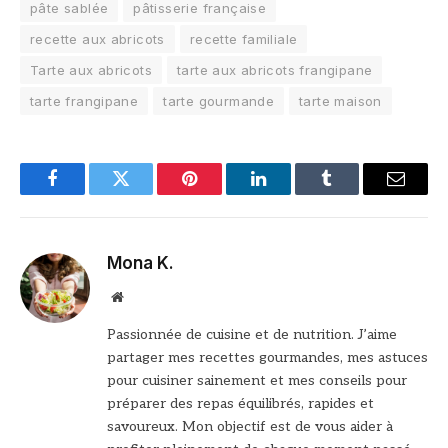
pâte sablée
pâtisserie française
recette aux abricots
recette familiale
Tarte aux abricots
tarte aux abricots frangipane
tarte frangipane
tarte gourmande
tarte maison
Facebook
Twitter
Pinterest
LinkedIn
Tumblr
Email
Mona K.
Site
web
Passionnée de cuisine et de nutrition. J’aime
partager mes recettes gourmandes, mes astuces
pour cuisiner sainement et mes conseils pour
préparer des repas équilibrés, rapides et
savoureux. Mon objectif est de vous aider à