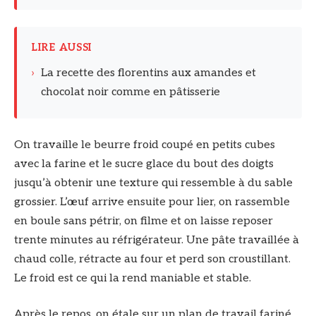
LIRE AUSSI
›
La recette des florentins aux amandes et
chocolat noir comme en pâtisserie
On travaille le beurre froid coupé en petits cubes
avec la farine et le sucre glace du bout des doigts
jusqu’à obtenir une texture qui ressemble à du sable
grossier. L’œuf arrive ensuite pour lier, on rassemble
en boule sans pétrir, on filme et on laisse reposer
trente minutes au réfrigérateur. Une pâte travaillée à
chaud colle, rétracte au four et perd son croustillant.
Le froid est ce qui la rend maniable et stable.
Après le repos, on étale sur un plan de travail fariné,