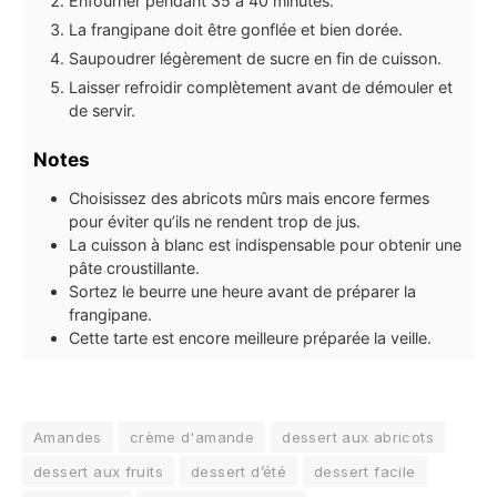
Enfourner pendant 35 à 40 minutes.
La frangipane doit être gonflée et bien dorée.
Saupoudrer légèrement de sucre en fin de cuisson.
Laisser refroidir complètement avant de démouler et
de servir.
Notes
Choisissez des abricots mûrs mais encore fermes
pour éviter qu’ils ne rendent trop de jus.
La cuisson à blanc est indispensable pour obtenir une
pâte croustillante.
Sortez le beurre une heure avant de préparer la
frangipane.
Cette tarte est encore meilleure préparée la veille.
Amandes
crème d'amande
dessert aux abricots
dessert aux fruits
dessert d’été
dessert facile