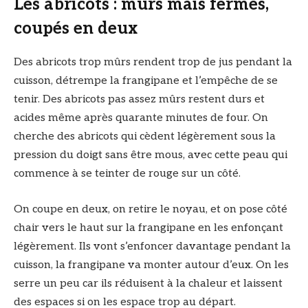
Les abricots : mûrs mais fermes,
coupés en deux
Des abricots trop mûrs rendent trop de jus pendant la
cuisson, détrempe la frangipane et l’empêche de se
tenir. Des abricots pas assez mûrs restent durs et
acides même après quarante minutes de four. On
cherche des abricots qui cèdent légèrement sous la
pression du doigt sans être mous, avec cette peau qui
commence à se teinter de rouge sur un côté.
On coupe en deux, on retire le noyau, et on pose côté
chair vers le haut sur la frangipane en les enfonçant
légèrement. Ils vont s’enfoncer davantage pendant la
cuisson, la frangipane va monter autour d’eux. On les
serre un peu car ils réduisent à la chaleur et laissent
des espaces si on les espace trop au départ.