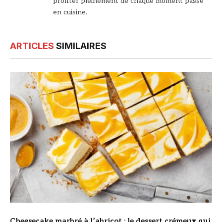
profiter pleinement de chaque moment passé
en cuisine.
ARTICLES
SIMILAIRES
© DR
Cheesecake marbré à l’abricot : le dessert crémeux qui