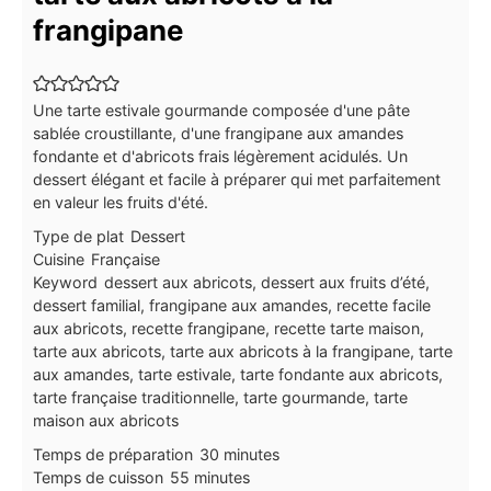
frangipane
Une tarte estivale gourmande composée d'une pâte
sablée croustillante, d'une frangipane aux amandes
fondante et d'abricots frais légèrement acidulés. Un
dessert élégant et facile à préparer qui met parfaitement
en valeur les fruits d'été.
Type de plat
Dessert
Cuisine
Française
Keyword
dessert aux abricots, dessert aux fruits d’été,
dessert familial, frangipane aux amandes, recette facile
aux abricots, recette frangipane, recette tarte maison,
tarte aux abricots, tarte aux abricots à la frangipane, tarte
aux amandes, tarte estivale, tarte fondante aux abricots,
tarte française traditionnelle, tarte gourmande, tarte
maison aux abricots
minutes
Temps de préparation
30
minutes
minutes
Temps de cuisson
55
minutes