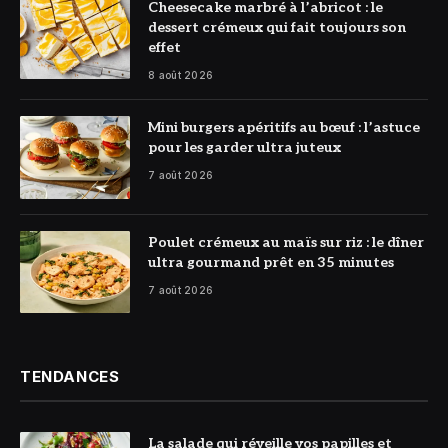
© DR
Cheesecake marbré à l’abricot : le
dessert crémeux qui fait toujours son
effet
8 août 2026
© DR
Mini burgers apéritifs au bœuf : l’astuce
pour les garder ultra juteux
7 août 2026
© DR
Poulet crémeux au maïs sur riz : le dîner
ultra gourmand prêt en 35 minutes
7 août 2026
TENDANCES
La salade qui réveille vos papilles et