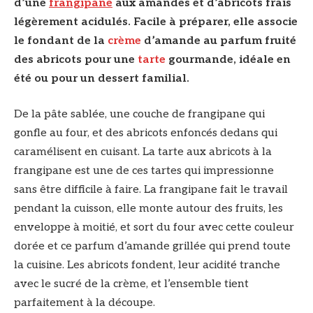
d’une
frangipane
aux amandes et d’abricots frais
légèrement acidulés. Facile à préparer, elle associe
le fondant de la
crème
d’amande au parfum fruité
des abricots pour une
tarte
gourmande, idéale en
été ou pour un dessert familial.
De la pâte sablée, une couche de frangipane qui
gonfle au four, et des abricots enfoncés dedans qui
caramélisent en cuisant. La tarte aux abricots à la
frangipane est une de ces tartes qui impressionne
sans être difficile à faire. La frangipane fait le travail
pendant la cuisson, elle monte autour des fruits, les
enveloppe à moitié, et sort du four avec cette couleur
dorée et ce parfum d’amande grillée qui prend toute
la cuisine. Les abricots fondent, leur acidité tranche
avec le sucré de la crème, et l’ensemble tient
parfaitement à la découpe.