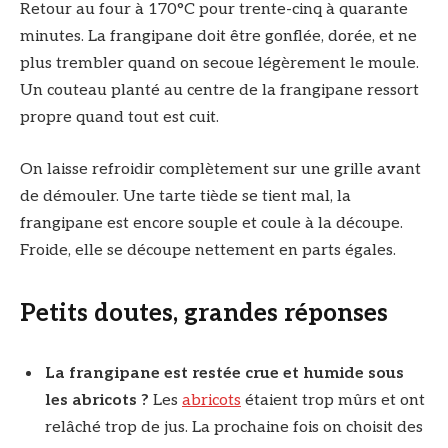
Retour au four à 170°C pour trente-cinq à quarante
minutes. La frangipane doit être gonflée, dorée, et ne
plus trembler quand on secoue légèrement le moule.
Un couteau planté au centre de la frangipane ressort
propre quand tout est cuit.
On laisse refroidir complètement sur une grille avant
de démouler. Une tarte tiède se tient mal, la
frangipane est encore souple et coule à la découpe.
Froide, elle se découpe nettement en parts égales.
Petits doutes, grandes réponses
La frangipane est restée crue et humide sous
les abricots ?
Les
abricots
étaient trop mûrs et ont
relâché trop de jus. La prochaine fois on choisit des