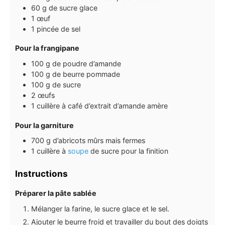
60
g
de sucre glace
1
œuf
1
pincée de sel
Pour la frangipane
100
g
de poudre d’amande
100
g
de beurre pommade
100
g
de sucre
2
œufs
1
cuillère à café
d’extrait d’amande amère
Pour la garniture
700
g
d’abricots mûrs mais fermes
1
cuillère à
soupe
de sucre pour la finition
Instructions
Préparer la pâte sablée
Mélanger la farine, le sucre glace et le sel.
Ajouter le beurre froid et travailler du bout des doigts