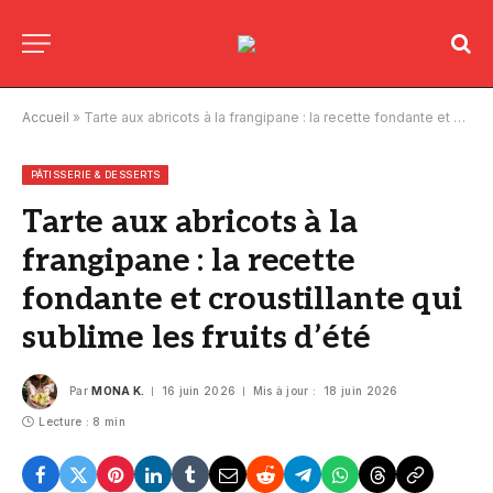
Accueil
»
Tarte aux abricots à la frangipane : la recette fondante et croustillante qui sublime les fruits d’été
PÂTISSERIE & DESSERTS
Tarte aux abricots à la
frangipane : la recette
fondante et croustillante qui
sublime les fruits d’été
Par
MONA K.
16 juin 2026
Mis à jour :
18 juin 2026
Lecture : 8 min