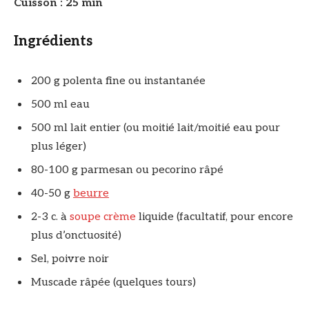
Cuisson : 25 min
Ingrédients
200 g polenta fine ou instantanée
500 ml eau
500 ml lait entier (ou moitié lait/moitié eau pour
plus léger)
80-100 g parmesan ou pecorino râpé
40-50 g
beurre
2-3 c. à
soupe
crème
liquide (facultatif, pour encore
plus d’onctuosité)
Sel, poivre noir
Muscade râpée (quelques tours)