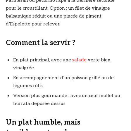
Parmesan ou pecorino râpé à la dernière seconde
pour le croustillant. Option : un filet de vinaigre
balsamique réduit ou une pincée de piment
d’Espelette pour relever.
Comment la servir ?
En plat principal, avec une
salade
verte bien
vinaigrée
En accompagnement d’un poisson grillé ou de
légumes rôtis
Version plus gourmande : avec un œuf mollet ou
burrata déposée dessus
Un plat humble, mais