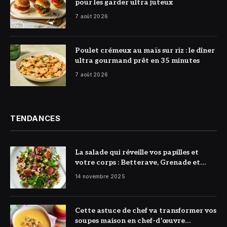
pour les garder ultra juteux
7 août 2026
© DR
Poulet crémeux au maïs sur riz : le dîner
ultra gourmand prêt en 35 minutes
7 août 2026
TENDANCES
La salade qui réveille vos papilles et
votre corps : Betterave, Grenade et
Citron à l’honneur
14 novembre 2025
Cette astuce de chef va transformer vos
soupes maison en chef-d’œuvre