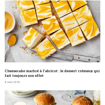
© DR
Cheesecake marbré à l’abricot : le dessert crémeux qui
fait toujours son effet
8 août 2026
© DR