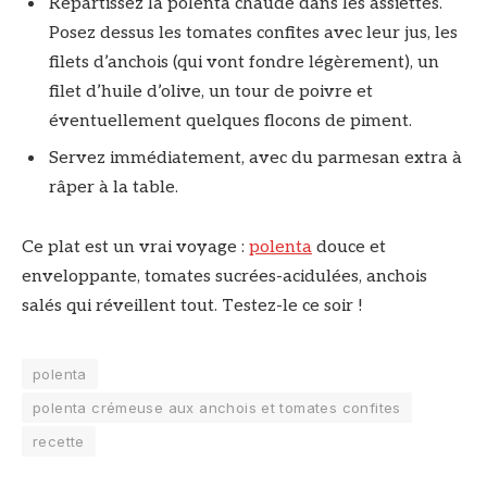
Répartissez la polenta chaude dans les assiettes.
Posez dessus les tomates confites avec leur jus, les
filets d’anchois (qui vont fondre légèrement), un
filet d’huile d’olive, un tour de poivre et
éventuellement quelques flocons de piment.
Servez immédiatement, avec du parmesan extra à
râper à la table.
Ce plat est un vrai voyage :
polenta
douce et
enveloppante, tomates sucrées-acidulées, anchois
salés qui réveillent tout. Testez-le ce soir !
polenta
polenta crémeuse aux anchois et tomates confites
recette