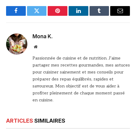
Facebook
Twitter
Pinterest
LinkedIn
Tumblr
Email
Mona K.
Site
web
Passionnée de cuisine et de nutrition. J’aime
partager mes recettes gourmandes, mes astuces
pour cuisiner sainement et mes conseils pour
préparer des repas équilibrés, rapides et
savoureux. Mon objectif est de vous aider à
profiter pleinement de chaque moment passé
en cuisine.
ARTICLES
SIMILAIRES