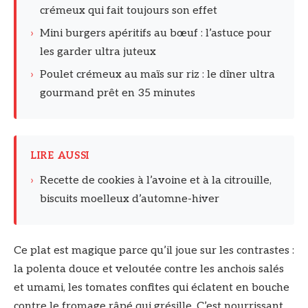
crémeux qui fait toujours son effet
›
Mini burgers apéritifs au bœuf : l’astuce pour
les garder ultra juteux
›
Poulet crémeux au maïs sur riz : le dîner ultra
gourmand prêt en 35 minutes
LIRE AUSSI
›
Recette de cookies à l’avoine et à la citrouille,
biscuits moelleux d’automne-hiver
Ce plat est magique parce qu’il joue sur les contrastes :
la polenta douce et veloutée contre les anchois salés
et umami, les tomates confites qui éclatent en bouche
contre le fromage râpé qui grésille. C’est nourrissant,