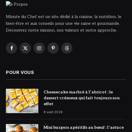
Minute du Chef est un site dédié à la cuisine, la nutrition, le
bien-être et aux conseils pour une vie saine et gourmande.
Découvrez notre mission, nos valeurs et notre approche.
Facebook
X
Instagram
Pinterest
Threads
(Twitter)
POUR VOUS
© DR
Cheesecake marbré à l’abricot : le
dessert crémeux qui fait toujours son
effet
8 août 2026
© DR
Mini burgers apéritifs au bœuf : l’astuce