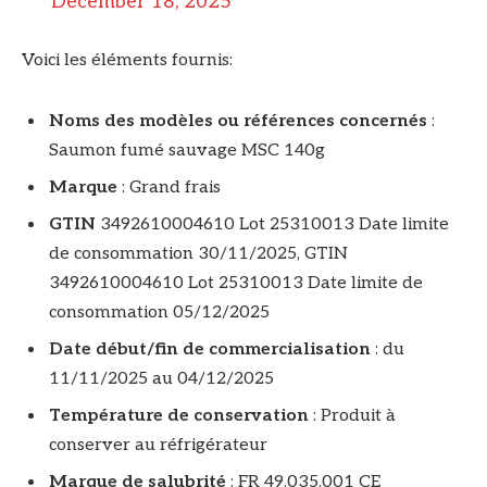
December 18, 2025
Voici les éléments fournis:
Noms des modèles ou références concernés
:
Saumon fumé sauvage MSC 140g
Marque
: Grand frais
GTIN
3492610004610 Lot 25310013 Date limite
de consommation 30/11/2025, GTIN
3492610004610 Lot 25310013 Date limite de
consommation 05/12/2025
Date début/fin de commercialisation
: du
11/11/2025 au 04/12/2025
Température de conservation
: Produit à
conserver au réfrigérateur
Marque de salubrité
: FR 49.035.001 CE