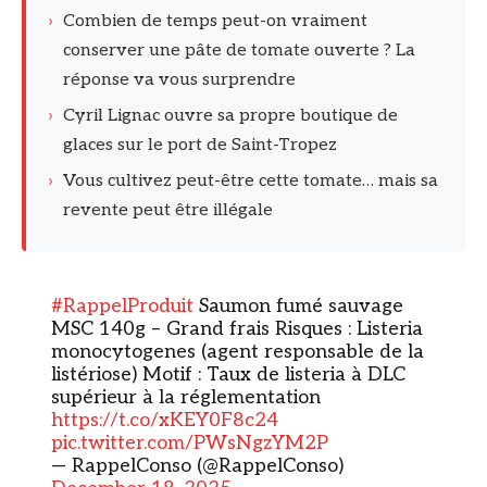
›
Combien de temps peut-on vraiment
conserver une pâte de tomate ouverte ? La
réponse va vous surprendre
›
Cyril Lignac ouvre sa propre boutique de
glaces sur le port de Saint-Tropez
›
Vous cultivez peut-être cette tomate… mais sa
revente peut être illégale
#RappelProduit
Saumon fumé sauvage
MSC 140g – Grand frais Risques : Listeria
monocytogenes (agent responsable de la
listériose) Motif : Taux de listeria à DLC
supérieur à la réglementation
https://t.co/xKEY0F8c24
pic.twitter.com/PWsNgzYM2P
— RappelConso (@RappelConso)