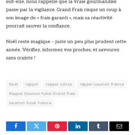
soit-elle, nous rappelle que la vraie gourmandise
passe par la vigilance. Grand Frais risque un coup à
son image de « frais garanti », mais sa réactivité
pourrait sauver la confiance.
Noël reste magique – juste un peu plus prudent cette
année. Vérifiez, informez vos proches, et savourez
sans crainte !
Noël
rappel
rappel conso
rappel saumon france
Rappel Saumon fumé Grand frais
saumon fumé France
Facebook
Twitter
Pinterest
LinkedIn
Tumblr
Email