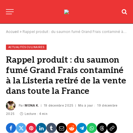
Accueil
»
Rappel produit : du saumon fumé Grand Frais contaminé à la Listeria retiré de la vente dans toute la France
ACTUALITÉS CULINAIRES
Rappel produit : du saumon
fumé Grand Frais contaminé
à la Listeria retiré de la vente
dans toute la France
Par
MONA K.
19 décembre 2025
Mis à jour :
19 décembre
2025
Lecture : 4 min