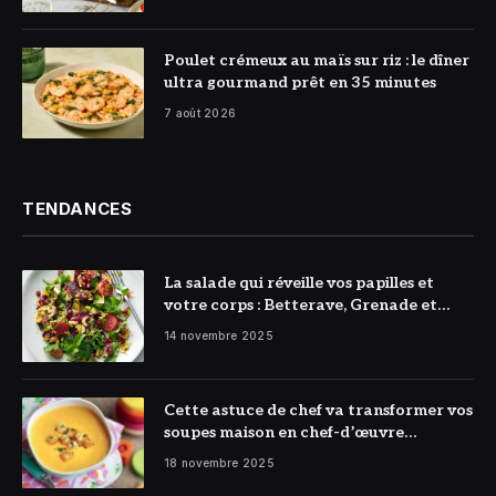
© DR
Poulet crémeux au maïs sur riz : le dîner
ultra gourmand prêt en 35 minutes
7 août 2026
TENDANCES
La salade qui réveille vos papilles et
votre corps : Betterave, Grenade et
Citron à l’honneur
14 novembre 2025
Cette astuce de chef va transformer vos
soupes maison en chef-d’œuvre
réconfortant
18 novembre 2025