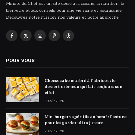
Minute du Chef est un site dédié à la cuisine, la nutrition, le
bien-être et aux conseils pour une vie saine et gourmande.
Découvrez notre mission, nos valeurs et notre approche.
Facebook
X
Instagram
Pinterest
Threads
(Twitter)
POUR VOUS
© DR
Cheesecake marbré à l’abricot : le
dessert crémeux qui fait toujours son
effet
8 août 2026
© DR
Mini burgers apéritifs au bœuf : l’astuce
pour les garder ultra juteux
7 août 2026