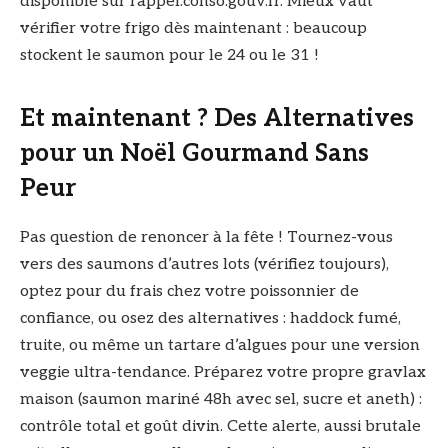
disponible sur rappel.conso.gouv.fr. Mieux vaut
vérifier votre frigo dès maintenant : beaucoup
stockent le saumon pour le 24 ou le 31 !
Et maintenant ? Des Alternatives
pour un Noël Gourmand Sans
Peur
Pas question de renoncer à la fête ! Tournez-vous
vers des saumons d’autres lots (vérifiez toujours),
optez pour du frais chez votre poissonnier de
confiance, ou osez des alternatives : haddock fumé,
truite, ou même un tartare d’algues pour une version
veggie ultra-tendance. Préparez votre propre gravlax
maison (saumon mariné 48h avec sel, sucre et aneth) :
contrôle total et goût divin. Cette alerte, aussi brutale