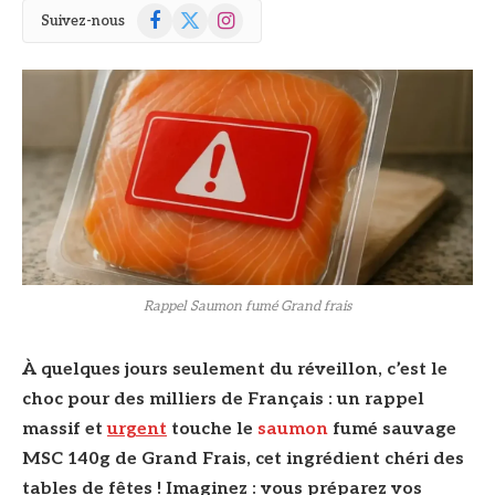
Facebook
X
Instagram
Suivez-nous
(Twitter)
Rappel Saumon fumé Grand frais
À quelques jours seulement du réveillon, c’est le
choc pour des milliers de Français : un rappel
massif et
urgent
touche le
saumon
fumé sauvage
MSC 140g de Grand Frais, cet ingrédient chéri des
tables de fêtes ! Imaginez : vous préparez vos