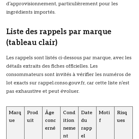
d’approvisionnement, particulièrement pour les
ingrédients importés.
Liste des rappels par marque
(tableau clair)
Les rappels sont listés ci-dessous par marque, avec les
détails extraits des fiches officielles. Les
consommateurs sont invités à vérifier les numéros de
lot exacts sur rappel.conso.gouv.fr, car cette liste n’est
pas exhaustive et peut évoluer.
Marq
Prod
Âge
Cond
Date
Moti
Risq
ue
uit
conc
ition
du
f
ues
erné
neme
rapp
nt
el