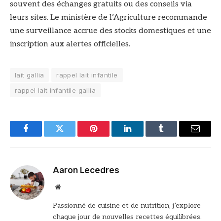
souvent des échanges gratuits ou des conseils via
leurs sites. Le ministère de l’Agriculture recommande
une surveillance accrue des stocks domestiques et une
inscription aux alertes officielles.
lait gallia
rappel lait infantile
rappel lait infantile gallia
Facebook
Twitter
Pinterest
LinkedIn
Tumblr
Email
Aaron Lecedres
Site
web
Passionné de cuisine et de nutrition, j’explore
chaque jour de nouvelles recettes équilibrées.