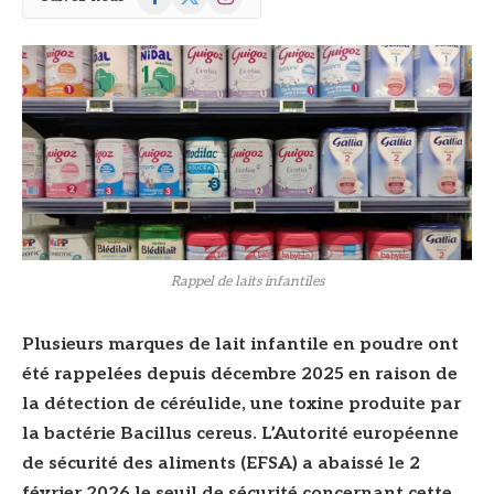
(Twitter)
Rappel de laits infantiles
Plusieurs marques de lait infantile en poudre ont
été rappelées depuis décembre 2025 en raison de
la détection de céréulide, une toxine produite par
la bactérie Bacillus cereus. L’Autorité européenne
de sécurité des aliments (EFSA) a abaissé le 2
février 2026 le seuil de sécurité concernant cette