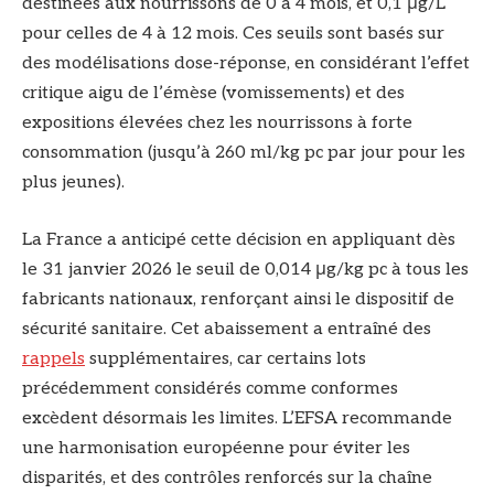
destinées aux nourrissons de 0 à 4 mois, et 0,1 μg/L
pour celles de 4 à 12 mois. Ces seuils sont basés sur
des modélisations dose-réponse, en considérant l’effet
critique aigu de l’émèse (vomissements) et des
expositions élevées chez les nourrissons à forte
consommation (jusqu’à 260 ml/kg pc par jour pour les
plus jeunes).
La France a anticipé cette décision en appliquant dès
le 31 janvier 2026 le seuil de 0,014 μg/kg pc à tous les
fabricants nationaux, renforçant ainsi le dispositif de
sécurité sanitaire. Cet abaissement a entraîné des
rappels
supplémentaires, car certains lots
précédemment considérés comme conformes
excèdent désormais les limites. L’EFSA recommande
une harmonisation européenne pour éviter les
disparités, et des contrôles renforcés sur la chaîne