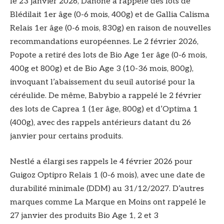
le 23 janvier 2026, Danone a rappelé des lots de
Blédilait 1er âge (0-6 mois, 400g) et de Gallia Calisma
Relais 1er âge (0-6 mois, 830g) en raison de nouvelles
recommandations européennes. Le 2 février 2026,
Popote a retiré des lots de Bio Age 1er âge (0-6 mois,
400g et 800g) et de Bio Age 3 (10-36 mois, 800g),
invoquant l’abaissement du seuil autorisé pour la
céréulide. De même, Babybio a rappelé le 2 février
des lots de Caprea 1 (1er âge, 800g) et d’Optima 1
(400g), avec des rappels antérieurs datant du 26
janvier pour certains produits.
Nestlé a élargi ses rappels le 4 février 2026 pour
Guigoz Optipro Relais 1 (0-6 mois), avec une date de
durabilité minimale (DDM) au 31/12/2027. D’autres
marques comme La Marque en Moins ont rappelé le
27 janvier des produits Bio Age 1, 2 et 3