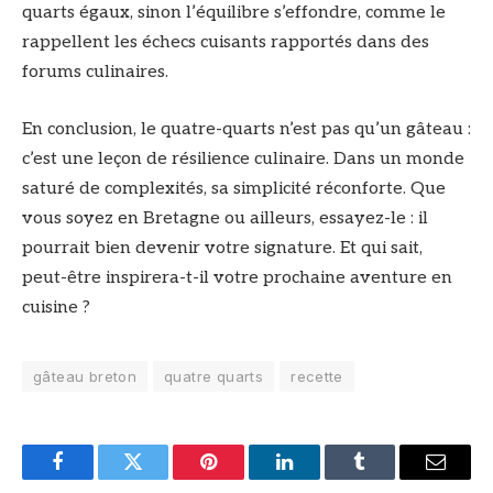
quarts égaux, sinon l’équilibre s’effondre, comme le
rappellent les échecs cuisants rapportés dans des
forums culinaires.
En conclusion, le quatre-quarts n’est pas qu’un gâteau :
c’est une leçon de résilience culinaire. Dans un monde
saturé de complexités, sa simplicité réconforte. Que
vous soyez en Bretagne ou ailleurs, essayez-le : il
pourrait bien devenir votre signature. Et qui sait,
peut-être inspirera-t-il votre prochaine aventure en
cuisine ?
gâteau breton
quatre quarts
recette
Facebook
Twitter
Pinterest
LinkedIn
Tumblr
Email