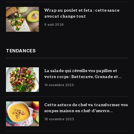
© DR
Wrap au poulet et feta : cette sauce
avocat change tout
9 août 2026
TENDANCES
La salade qui réveille vos papilles et
votre corps : Betterave, Grenade et
Citron à l’honneur
14 novembre 2025
Cette astuce de chef va transformer vos
soupes maison en chef-d’œuvre
réconfortant
18 novembre 2025