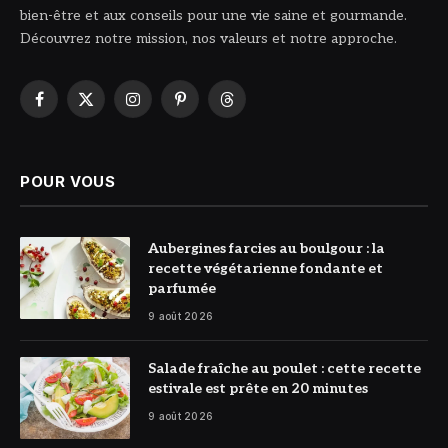
bien-être et aux conseils pour une vie saine et gourmande.
Découvrez notre mission, nos valeurs et notre approche.
Facebook
X
Instagram
Pinterest
Threads
(Twitter)
POUR VOUS
© DR
Aubergines farcies au boulgour : la
recette végétarienne fondante et
parfumée
9 août 2026
© DR
Salade fraîche au poulet : cette recette
estivale est prête en 20 minutes
9 août 2026