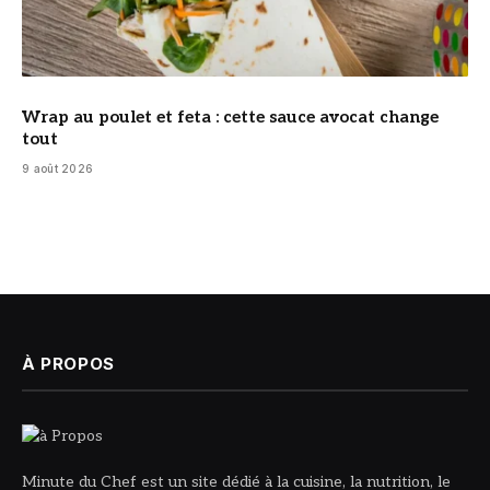
Wrap au poulet et feta : cette sauce avocat change
tout
9 août 2026
À PROPOS
Minute du Chef est un site dédié à la cuisine, la nutrition, le