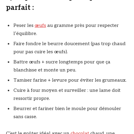
parfait :
Peser les
œufs
au gramme près pour respecter
l’équilibre.
Faire fondre le beurre doucement (pas trop chaud
pour pas cuire les œufs).
Battre œufs + sucre longtemps pour que ça
blanchisse et monte un peu.
Tamiser farine + levure pour éviter les grumeaux.
Cuire à four moyen et surveiller : une lame doit
ressortir propre.
Beurrer et fariner bien le moule pour démouler
sans casse.
C’est le goûter idéal avec un
chocolat
chaud, une