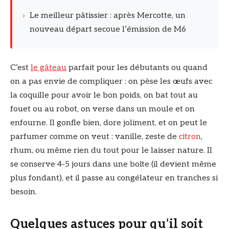
›
Le meilleur pâtissier : après Mercotte, un
nouveau départ secoue l’émission de M6
C’est
le gâteau
parfait pour les débutants ou quand
on a pas envie de compliquer : on pèse les œufs avec
la coquille pour avoir le bon poids, on bat tout au
fouet ou au robot, on verse dans un moule et on
enfourne. Il gonfle bien, dore joliment, et on peut le
parfumer comme on veut : vanille, zeste de
citron
,
rhum, ou même rien du tout pour le laisser nature. Il
se conserve 4-5 jours dans une boîte (il devient même
plus fondant), et il passe au congélateur en tranches si
besoin.
Quelques astuces pour qu’il soit