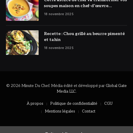
soupes maison en chef-d’œuvre
réconfortant
18 novembre 2025
Recette : Chou grillé au beurre pimenté
et tahin
18 novembre 2025
© 2026 Minute Du Chef. Média édité et développé par
Global Gate
Media LLC
.
À propos
Politique de confidentialité
CGU
Mentions légales
Contact