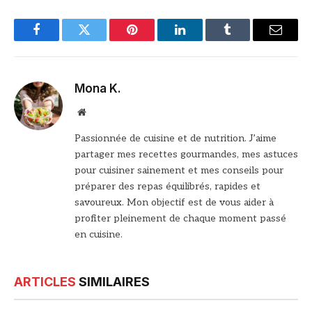
Facebook
Twitter
Pinterest
LinkedIn
Tumblr
Email
Mona K.
Site
web
Passionnée de cuisine et de nutrition. J’aime
partager mes recettes gourmandes, mes astuces
pour cuisiner sainement et mes conseils pour
préparer des repas équilibrés, rapides et
savoureux. Mon objectif est de vous aider à
profiter pleinement de chaque moment passé
en cuisine.
ARTICLES
SIMILAIRES