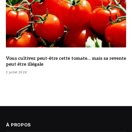
Vous cultivez peut-être cette tomate… mais sa revente
peut être illégale
3 juillet 2026
À PROPOS