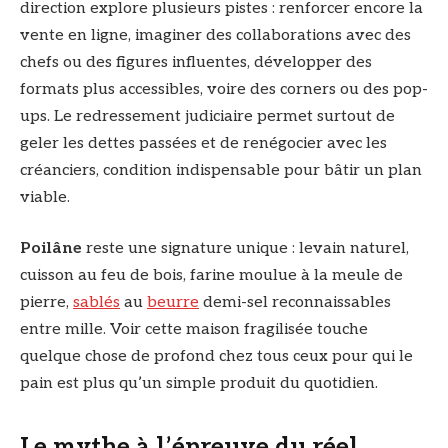
direction explore plusieurs pistes : renforcer encore la
vente en ligne, imaginer des collaborations avec des
chefs ou des figures influentes, développer des
formats plus accessibles, voire des corners ou des pop-
ups. Le redressement judiciaire permet surtout de
geler les dettes passées et de renégocier avec les
créanciers, condition indispensable pour bâtir un plan
viable.
Poilâne
reste une signature unique : levain naturel,
cuisson au feu de bois, farine moulue à la meule de
pierre,
sablés
au
beurre
demi-sel reconnaissables
entre mille. Voir cette maison fragilisée touche
quelque chose de profond chez tous ceux pour qui le
pain est plus qu’un simple produit du quotidien.
Le mythe à l’épreuve du réel