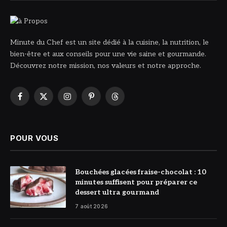
Minute du Chef est un site dédié à la cuisine, la nutrition, le
bien-être et aux conseils pour une vie saine et gourmande.
Découvrez notre mission, nos valeurs et notre approche.
Facebook
X
Instagram
Pinterest
Threads
(Twitter)
POUR VOUS
© DR
Bouchées glacées fraise-chocolat : 10
minutes suffisent pour préparer ce
dessert ultra gourmand
7 août 2026