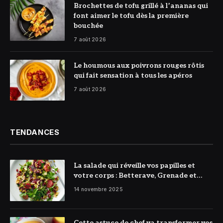
© DR
Brochettes de tofu grillé à l’ananas qui
font aimer le tofu dès la première
bouchée
7 août 2026
© DR
Le houmous aux poivrons rouges rôtis
qui fait sensation à tous les apéros
7 août 2026
TENDANCES
La salade qui réveille vos papilles et
votre corps : Betterave, Grenade et
Citron à l’honneur
14 novembre 2025
Cette astuce de chef va transformer vos