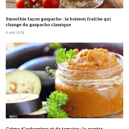
Smoothie façon gaspacho : la boisson fraîche qui
change du gaspacho classique
8 août 2026
© DR
Crème d’aubergines et de tomates : la recette