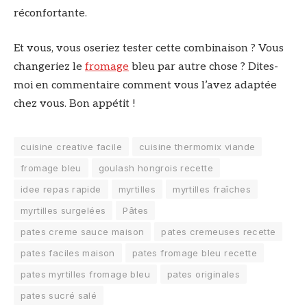
réconfortante.
Et vous, vous oseriez tester cette combinaison ? Vous
changeriez le
fromage
bleu par autre chose ? Dites-
moi en commentaire comment vous l’avez adaptée
chez vous. Bon appétit !
cuisine creative facile
cuisine thermomix viande
fromage bleu
goulash hongrois recette
idee repas rapide
myrtilles
myrtilles fraîches
myrtilles surgelées
Pâtes
pates creme sauce maison
pates cremeuses recette
pates faciles maison
pates fromage bleu recette
pates myrtilles fromage bleu
pates originales
pates sucré salé