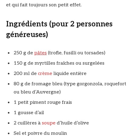
et qui fait toujours son petit effet.
Ingrédients (pour 2 personnes
généreuses)
250 g de
pâtes
(trofie, fusilli ou torsades)
150 g de myrtilles fraîches ou surgelées
200 ml de
crème
liquide entière
80 g de fromage bleu (type gorgonzola, roquefort
ou bleu d’Auvergne)
1 petit piment rouge frais
1 gousse d’ail
2 cuillères à
soupe
d’huile d’olive
Sel et poivre du moulin