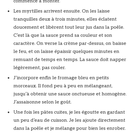
commence à monter.
Les myrtilles arrivent ensuite. On les laisse
tranquilles deux à trois minutes, elles éclatent
doucement et libèrent tout leur jus dans la poêle.
C’est là que la sauce prend sa couleur et son
caractère. On verse la crème par-dessus, on baisse
le feu, et on laisse épaissir quelques minutes en
remuant de temps en temps. La sauce doit napper
légèrement, pas couler.
J’incorpore enfin le fromage bleu en petits
morceaux. Il fond peu à peu en mélangeant,
jusqu’à obtenir une sauce onctueuse et homogène.
J’assaisonne selon le goût.
Une fois les pâtes cuites, je les égoutte en gardant
un peu d’eau de cuisson. Je les ajoute directement
dans la poêle et je mélange pour bien les enrober.