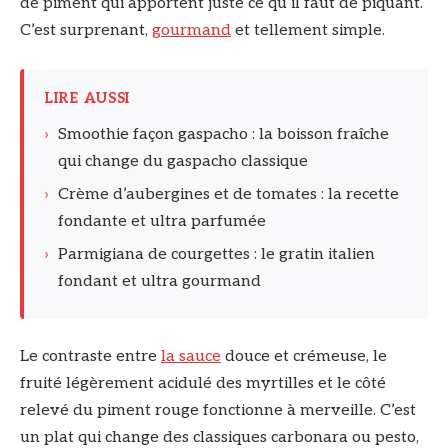
de piment qui apportent juste ce qu’il faut de piquant.
C’est surprenant,
gourmand
et tellement simple.
LIRE AUSSI
›
Smoothie façon gaspacho : la boisson fraîche
qui change du gaspacho classique
›
Crème d’aubergines et de tomates : la recette
fondante et ultra parfumée
›
Parmigiana de courgettes : le gratin italien
fondant et ultra gourmand
Le contraste entre
la sauce
douce et crémeuse, le
fruité légèrement acidulé des myrtilles et le côté
relevé du piment rouge fonctionne à merveille. C’est
un plat qui change des classiques carbonara ou pesto,