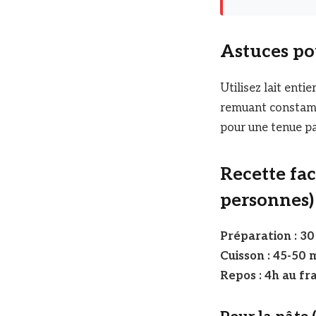
Astuces pou
Utilisez lait enti
remuant constam
pour une tenue pa
Recette faci
personnes)
Préparation : 30
Cuisson : 45-50 
Repos : 4h au fra