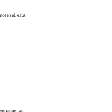
ncée sel, eau).
ée, piquer au