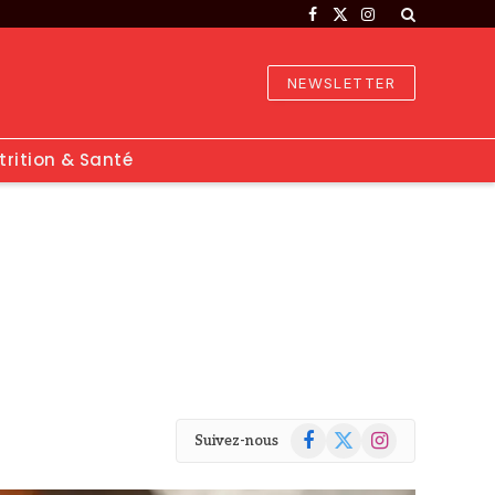
Facebook
X
Instagram
(Twitter)
NEWSLETTER
trition & Santé
Facebook
X
Instagram
Suivez-nous
(Twitter)