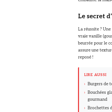
Le secret d
La réussite ? Une
vraie vanille (go
beurrée pour le co
assure une texture
reposé !
LIRE AUSSI
›
Burgers de t
›
Bouchées gla
gourmand
›
Brochettes d