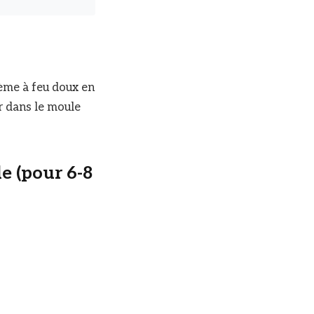
crème à feu doux en
r dans le moule
le (pour 6-8