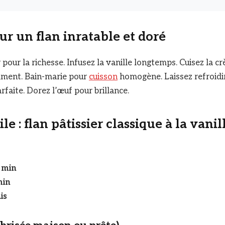
r un flan inratable et doré
er pour la richesse. Infusez la vanille longtemps. Cuisez la 
ment. Bain-marie pour
cuisson
homogène. Laissez refroidi
rfaite. Dorez l’œuf pour brillance.
le : flan pâtissier classique à la vanil
 min
min
is