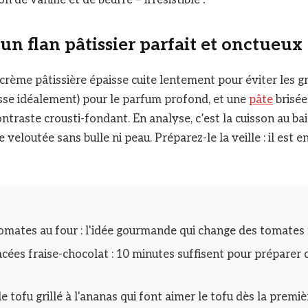
’un flan pâtissier parfait et onctueux
 crème pâtissière épaisse cuite lentement pour éviter les 
usse idéalement) pour le parfum profond, et une
pâte
brisée
ntraste crousti-fondant. En analyse, c’est la cuisson au ba
 veloutée sans bulle ni peau. Préparez-le la veille : il est 
omates au four : l'idée gourmande qui change des tomates 
cées fraise-chocolat : 10 minutes suffisent pour préparer c
e tofu grillé à l'ananas qui font aimer le tofu dès la premi