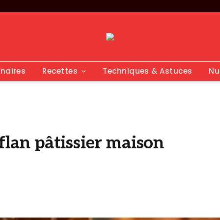
inaires
Recettes
Techniques & Astuces
Nu
 flan pâtissier maison