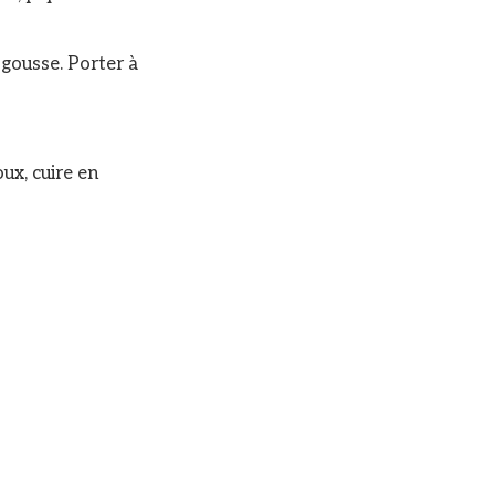
a gousse. Porter à
oux, cuire en