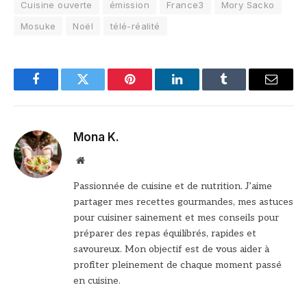
Cuisine ouverte
émission
France3
Mory Sacko
Mosuke
Noël
télé-réalité
Facebook
Twitter
Pinterest
LinkedIn
Tumblr
Email
Mona K.
Site
web
Passionnée de cuisine et de nutrition. J’aime
partager mes recettes gourmandes, mes astuces
pour cuisiner sainement et mes conseils pour
préparer des repas équilibrés, rapides et
savoureux. Mon objectif est de vous aider à
profiter pleinement de chaque moment passé
en cuisine.