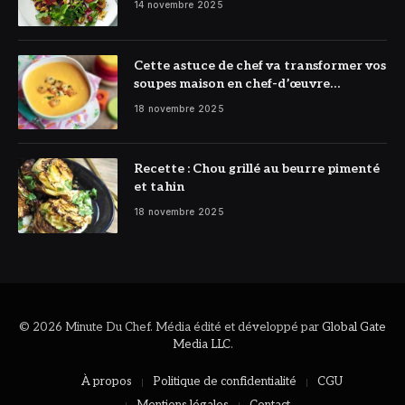
14 novembre 2025
Cette astuce de chef va transformer vos
soupes maison en chef-d’œuvre
réconfortant
18 novembre 2025
Recette : Chou grillé au beurre pimenté
et tahin
18 novembre 2025
© 2026 Minute Du Chef. Média édité et développé par
Global Gate
Media LLC
.
À propos
Politique de confidentialité
CGU
Mentions légales
Contact