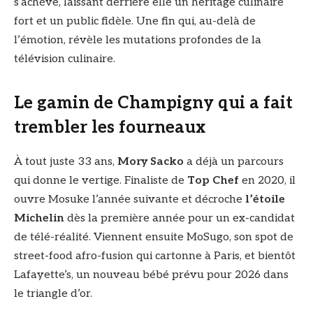
s’achève, laissant derrière elle un héritage culinaire
fort et un public fidèle. Une fin qui, au-delà de
l’émotion, révèle les mutations profondes de la
télévision culinaire.
Le gamin de Champigny qui a fait
trembler les fourneaux
À tout juste 33 ans,
Mory Sacko
a déjà un parcours
qui donne le vertige. Finaliste de
Top Chef
en 2020, il
ouvre Mosuke l’année suivante et décroche
l’étoile
Michelin
dès la première année pour un ex-candidat
de télé-réalité. Viennent ensuite MoSugo, son spot de
street-food afro-fusion qui cartonne à Paris, et bientôt
Lafayette’s, un nouveau bébé prévu pour 2026 dans
le triangle d’or.