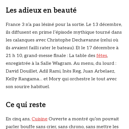
Les adieux en beauté
France 3 n’a pas lésiné pour la sortie. Le 13 décembre,
ils diffusent en prime l’épisode mythique tourné dans
les calanques avec Christophe Dechavanne (celui où
ils avaient failli rater le bateau). Et le 17 décembre à
21 h 10, grand-messe finale : La table des
fêtes
,
enregistrée à la Salle Wagram. Au menu, du lourd :
David Douillet, Adil Rami, Inès Reg, Juan Arbelaez,
Kelly Rangama… et Mory qui orchestre le tout avec
son sourire habituel.
Ce qui reste
En cinq ans,
Cuisine
Ouverte a montré qu’on pouvait
parler bouffe sans crier, sans chrono, sans mettre les