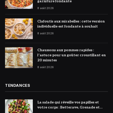
garniture fondante
8 août 2026
© DR
Clafoutis aux mirabelles : cette version
individuelle est fondante à souhait
8 août 2026
© DR
Chaussons aux pommes rapides :
l’astuce pour un goûter croustillant en
20 minutes
8 août 2026
TENDANCES
La salade qui réveille vos papilles et
votre corps : Betterave, Grenade et
Citron à l’honneur