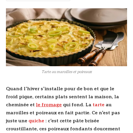
Tarte au maroilles et poireaux
Quand l’hiver s’installe pour de bon et que le
froid pique, certains plats sentent la maison, la
cheminée et
le fromage
qui fond. La
tarte
au
maroilles et poireaux en fait partie. Ce n’est pas
juste une
quiche
: c’est cette pâte brisée
croustillante, ces poireaux fondants doucement