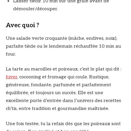
Laisser tiédir 10 min sur une grille avant de
démouler/découper.
Avec quoi ?
Une salade verte croquante (mâche, endives, noix),
parfaite tiède ou le lendemain réchauffée 10 min au
four.
La tarte au maroilles et poireaux, c’est le plat qui dit :
hiver
, cocooning et fromage qui coule. Rustique,
généreuse, fondante, parfumée et parfaitement
équilibrée, et toujours un succès. Elle est une
excellente porte d’entrée dans l’univers des recettes
ch’tis, entre tradition et gourmandise maîtrisée.
Une fois testée, tu la refais dès que les poireaux sont