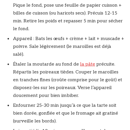
Pique le fond, pose une feuille de papier cuisson +
billes de cuisson (ou haricots secs). Précuis 12-15
min. Retire les poids et repasser 5 min pour sécher
le fond.
Appareil : Bats les œufs + crème + lait + muscade +
poivre. Sale légèrement (le maroilles est déjà
salé).
Étaler la moutarde au fond de
la pâte
précuite.
Répartis les poireaux tièdes. Couper le maroilles
en tranches fines (croûte comprise pour le goût) et
disposez-les sur les poireaux. Verse l’appareil
doucement pour bien imbiber.
Enfourner 25-30 min jusqu’à ce que la tarte soit
bien dorée, gonflée et que le fromage ait gratiné
(surveille les bords).