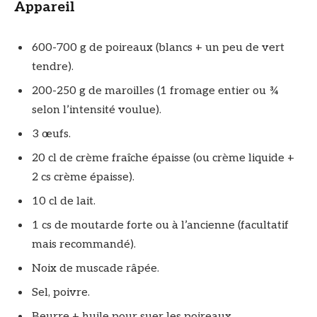
Appareil
600-700 g de poireaux (blancs + un peu de vert
tendre).
200-250 g de maroilles (1 fromage entier ou ¾
selon l’intensité voulue).
3 œufs.
20 cl de crème fraîche épaisse (ou crème liquide +
2 cs crème épaisse).
10 cl de lait.
1 cs de moutarde forte ou à l’ancienne (facultatif
mais recommandé).
Noix de muscade râpée.
Sel, poivre.
Beurre + huile pour suer les poireaux.