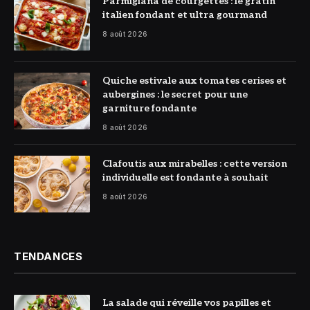
© DR
Parmigiana de courgettes : le gratin
italien fondant et ultra gourmand
8 août 2026
© DR
Quiche estivale aux tomates cerises et
aubergines : le secret pour une
garniture fondante
8 août 2026
© DR
Clafoutis aux mirabelles : cette version
individuelle est fondante à souhait
8 août 2026
TENDANCES
La salade qui réveille vos papilles et