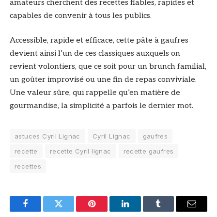
amateurs cherchent des recettes fiables, rapides et
capables de convenir à tous les publics.
Accessible, rapide et efficace, cette pâte à gaufres
devient ainsi l’un de ces classiques auxquels on
revient volontiers, que ce soit pour un brunch familial,
un goûter improvisé ou une fin de repas conviviale.
Une valeur sûre, qui rappelle qu’en matière de
gourmandise, la simplicité a parfois le dernier mot.
astuces Cyril Lignac
Cyril Lignac
gaufres
recette
recette Cyril lignac
recette gaufres
recettes
Facebook
Twitter
Pinterest
LinkedIn
Tumblr
Email