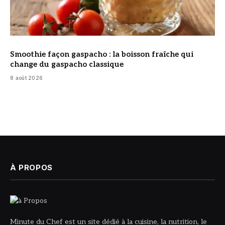
Smoothie façon gaspacho : la boisson fraîche qui
change du gaspacho classique
8 août 2026
À PROPOS
Minute du Chef est un site dédié à la cuisine, la nutrition, le