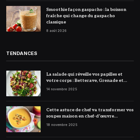
© DR
Smoothie façon gaspacho : la boisson
fraîche qui change du gaspacho
classique
8 août 2026
TENDANCES
La salade qui réveille vos papilles et
votre corps : Betterave, Grenade et
Citron à l’honneur
14 novembre 2025
Cette astuce de chef va transformer vos
soupes maison en chef-d’œuvre
réconfortant
18 novembre 2025