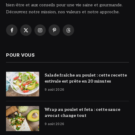
bien-être et aux conseils pour une vie saine et gourmande.
Découvrez notre mission, nos valeurs et notre approche.
Facebook
X
Instagram
Pinterest
Threads
(Twitter)
POUR VOUS
© DR
Salade fraîche au poulet : cette recette
estivale est prête en 20 minutes
9 août 2026
© DR
Wrap au poulet et feta : cette sauce
avocat change tout
9 août 2026