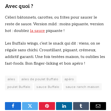
Avec quoi ?
Céleri bâtonnets, carottes, ou frites pour saucer le
reste de sauce. Version mild : moins piquante, version
hot : doublez
la sauce
piquante !
Les Buffalo wings, c’est le snack qui dit : viens, on se
régale sans chichi. Croustillant, piquant, crémeux,
addictif garanti. Une fois testées maison, tu oublies les
fast-foods. Bon finger-licking et bon apéro !
ailes
ailes de poulet Buffalo
apéro
poulet Buffalo
sauce Buffalo
sauce ranch maison
Facebook
Twitter
Pinterest
LinkedIn
Tumblr
Email