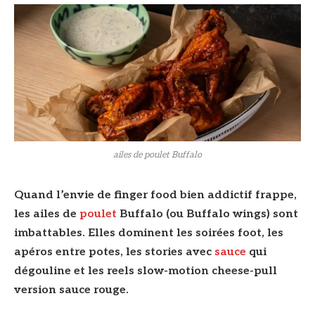
ailes de poulet Buffalo
Quand l’envie de finger food bien addictif frappe,
les ailes de
poulet
Buffalo (ou Buffalo wings) sont
imbattables. Elles dominent les soirées foot, les
apéros entre potes, les stories avec
sauce
qui
dégouline et les reels slow-motion cheese-pull
version sauce rouge.