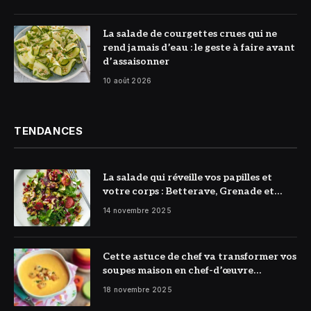
© Photo Minute
La salade de courgettes crues qui ne
Du Chef
rend jamais d’eau : le geste à faire avant
d’assaisonner
10 août 2026
TENDANCES
La salade qui réveille vos papilles et
votre corps : Betterave, Grenade et
Citron à l’honneur
14 novembre 2025
Cette astuce de chef va transformer vos
soupes maison en chef-d’œuvre
réconfortant
18 novembre 2025