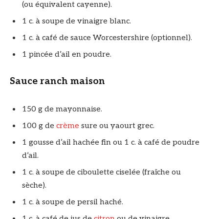
(ou équivalent cayenne).
1 c. à soupe de vinaigre blanc.
1 c. à café de sauce Worcestershire (optionnel).
1 pincée d’ail en poudre.
Sauce ranch maison
150 g de mayonnaise.
100 g de
crème
sure ou yaourt grec.
1 gousse d’ail hachée fin ou 1 c. à café de poudre
d’ail.
1 c. à soupe de ciboulette ciselée (fraîche ou
sèche).
1 c. à soupe de persil haché.
1 c. à café de jus de
citron
ou de vinaigre.