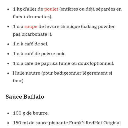
1 kg d’ailes de
poulet
(entières ou déjà séparées en
flats + drumettes).
1 c. à
soupe
de levure chimique (baking powder,
pas bicarbonate !).
1 c. à café de sel.
1 c. à café de poivre noir.
1 c. à café de paprika fumé ou doux (optionnel).
Huile neutre (pour badigeonner légèrement si
four).
Sauce Buffalo
100 g de beurre.
150 ml de sauce piquante Frank’s RedHot Original