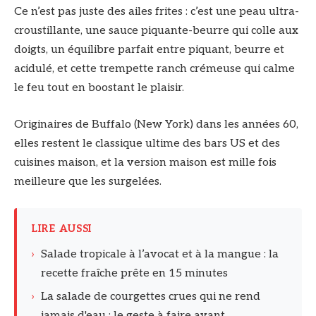
Ce n’est pas juste des ailes frites : c’est une peau ultra-
croustillante, une sauce piquante-beurre qui colle aux
doigts, un équilibre parfait entre piquant, beurre et
acidulé, et cette trempette ranch crémeuse qui calme
le feu tout en boostant le plaisir.
Originaires de Buffalo (New York) dans les années 60,
elles restent le classique ultime des bars US et des
cuisines maison, et la version maison est mille fois
meilleure que les surgelées.
LIRE AUSSI
›
Salade tropicale à l’avocat et à la mangue : la
recette fraîche prête en 15 minutes
›
La salade de courgettes crues qui ne rend
jamais d'eau : le geste à faire avant