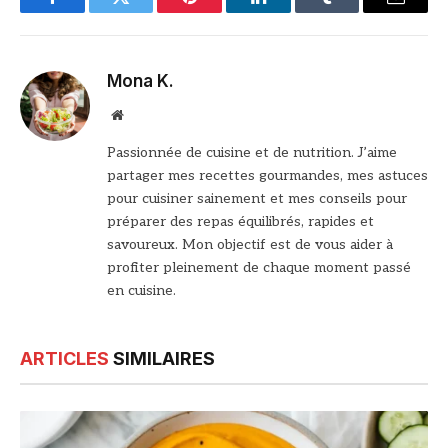
Facebook
Twitter
Pinterest
LinkedIn
Tumblr
Email
Mona K.
Site
web
Passionnée de cuisine et de nutrition. J’aime
partager mes recettes gourmandes, mes astuces
pour cuisiner sainement et mes conseils pour
préparer des repas équilibrés, rapides et
savoureux. Mon objectif est de vous aider à
profiter pleinement de chaque moment passé
en cuisine.
ARTICLES
SIMILAIRES
© DR