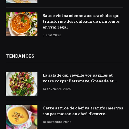
© DR
Sauce vietnamienne aux arachides qui
transforme des rouleaux de printemps
en vrai régal
6 août 2026
TENDANCES
La salade qui réveille vos papilles et
votre corps : Betterave, Grenade et
Citron à l’honneur
14 novembre 2025
Cette astuce de chef va transformer vos
soupes maison en chef-d’œuvre
réconfortant
18 novembre 2025