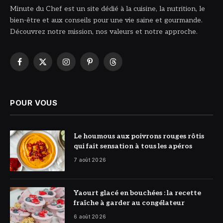
Minute du Chef est un site dédié à la cuisine, la nutrition, le
bien-être et aux conseils pour une vie saine et gourmande.
Découvrez notre mission, nos valeurs et notre approche.
Facebook
X
Instagram
Pinterest
Threads
(Twitter)
POUR VOUS
© DR
Le houmous aux poivrons rouges rôtis
qui fait sensation à tous les apéros
7 août 2026
© DR
Yaourt glacé en bouchées : la recette
fraîche à garder au congélateur
6 août 2026