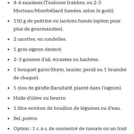
4–6 saucisses (Toulouse fraîches, ou 2-3
Morteau/Montbéliard fumées, selon le goût).
150 g de poitrine ou lardons fumés (option pour
plus de gourmandise).
2 carottes, en rondelles.
1 gros oignon émincé.
2–3 gousses d’ail, écrasées ou hachées.
1 bouquet garni (thym, laurier, persil ou 1 branche
de chaque).
1 clou de girofle (facultatif, planté dans l’oignon).
Huile d’olive ou beurre.
1 litre environ de bouillon de légumes ou d’eau.
Sel, poivre.
Option : 1 c. à s. de concentré de tomate ou un trait