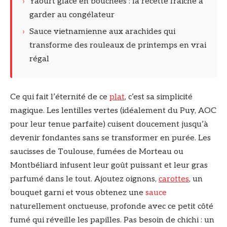
›
Yaourt glacé en bouchées : la recette fraîche à
garder au congélateur
›
Sauce vietnamienne aux arachides qui
transforme des rouleaux de printemps en vrai
régal
Ce qui fait l’éternité de ce
plat
, c’est sa simplicité
magique. Les lentilles vertes (idéalement du Puy, AOC
pour leur tenue parfaite) cuisent doucement jusqu’à
devenir fondantes sans se transformer en purée. Les
saucisses de Toulouse, fumées de Morteau ou
Montbéliard infusent leur goût puissant et leur gras
parfumé dans le tout. Ajoutez oignons,
carottes
, un
bouquet garni et vous obtenez une
sauce
naturellement onctueuse, profonde avec ce petit côté
fumé qui réveille les papilles. Pas besoin de chichi : un