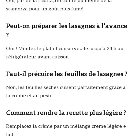
Oui, par de la ricotta, du comté ou même de la
scamorza pour un goût plus fumé.
Peut-on préparer les lasagnes à l’avance
?
Oui ! Montez le plat et conservez-le jusqu’à 24 h au
réfrigérateur avant cuisson.
Faut-il précuire les feuilles de lasagnes ?
Non, les feuilles sèches cuisent parfaitement grâce à
la crème et au pesto.
Comment rendre la recette plus légère ?
Remplacez la crème par un mélange crème légère +
lait.