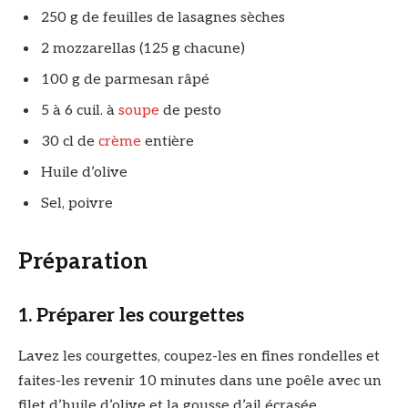
250 g de feuilles de lasagnes sèches
2 mozzarellas (125 g chacune)
100 g de parmesan râpé
5 à 6 cuil. à
soupe
de pesto
30 cl de
crème
entière
Huile d’olive
Sel, poivre
Préparation
1. Préparer les courgettes
Lavez les courgettes, coupez-les en fines rondelles et
faites-les revenir 10 minutes dans une poêle avec un
filet d’huile d’olive et la gousse d’ail écrasée.