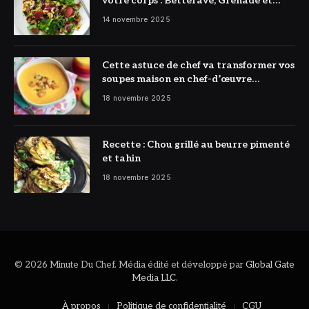
votre corps : Betterave, Grenade et
Citron à l’honneur
14 novembre 2025
Cette astuce de chef va transformer vos
soupes maison en chef-d’œuvre
réconfortant
18 novembre 2025
Recette : Chou grillé au beurre pimenté
et tahin
18 novembre 2025
© 2026 Minute Du Chef. Média édité et développé par
Global Gate
Media LLC
.
À propos
Politique de confidentialité
CGU