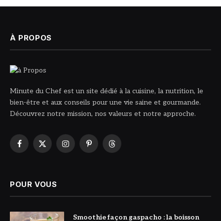
À PROPOS
Minute du Chef est un site dédié à la cuisine, la nutrition, le
bien-être et aux conseils pour une vie saine et gourmande.
Découvrez notre mission, nos valeurs et notre approche.
Facebook
X
Instagram
Pinterest
Threads
(Twitter)
POUR VOUS
© DR
Smoothie façon gaspacho : la boisson