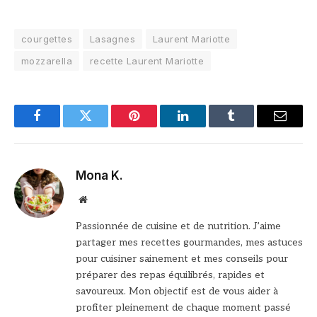
courgettes
Lasagnes
Laurent Mariotte
mozzarella
recette Laurent Mariotte
Facebook
Twitter
Pinterest
LinkedIn
Tumblr
Email
Mona K.
Site
web
Passionnée de cuisine et de nutrition. J’aime
partager mes recettes gourmandes, mes astuces
pour cuisiner sainement et mes conseils pour
préparer des repas équilibrés, rapides et
savoureux. Mon objectif est de vous aider à
profiter pleinement de chaque moment passé