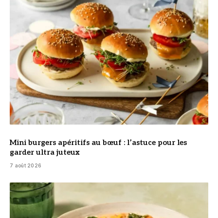
© DR
Mini burgers apéritifs au bœuf : l’astuce pour les
garder ultra juteux
7 août 2026
© DR