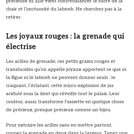
précieuse ici. Elle vient contrebalancer le sucre de la
chair et l’onctuosité du labneh. Ne cherchez pas à la
retirer.
Les joyaux rouges : la grenade qui
électrise
Les arilles de grenade, ces petits grains rouges et
translucides qu’on appelle joyaux apportent ce que ni
la figue ni le labneh ne peuvent donner seuls : le
craquant, l’éclatant, cette micro-explosion de jus
acidulé sous la dent qui réveille tout le palais. Leur
couleur, aussi, transforme l’assiette en quelque chose
de précieux, presque précieux comme un bijou.
Pour extraire les arilles sans en mettre partout,
coupez la grenade en deux dans la largeur. Tenez une