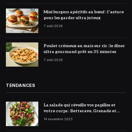
© DR
Mini burgers apéritifs au bœuf : l’astuce
pour les garder ultra juteux
7 août 2026
© DR
Poulet crémeux au maïs sur riz : le dîner
ultra gourmand prêt en 35 minutes
7 août 2026
TENDANCES
La salade qui réveille vos papilles et
votre corps : Betterave, Grenade et
Citron à l’honneur
14 novembre 2025