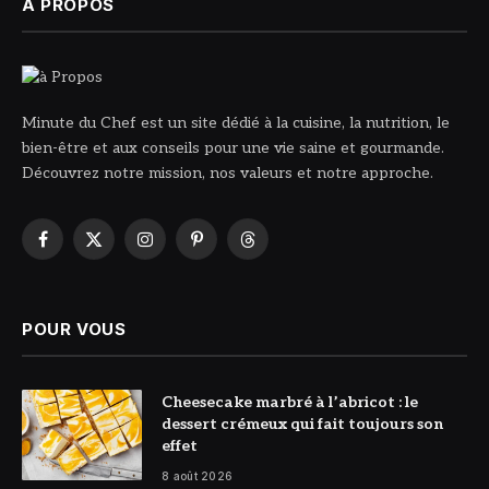
À PROPOS
Minute du Chef est un site dédié à la cuisine, la nutrition, le
bien-être et aux conseils pour une vie saine et gourmande.
Découvrez notre mission, nos valeurs et notre approche.
Facebook
X
Instagram
Pinterest
Threads
(Twitter)
POUR VOUS
© DR
Cheesecake marbré à l’abricot : le
dessert crémeux qui fait toujours son
effet
8 août 2026