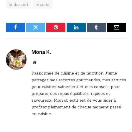
le dessert
recette
Facebook
Twitter
Pinterest
LinkedIn
Tumblr
Email
Mona K.
Site
web
Passionnée de cuisine et de nutrition. J’aime
partager mes recettes gourmandes, mes astuces
pour cuisiner sainement et mes conseils pour
préparer des repas équilibrés, rapides et
savoureux. Mon objectif est de vous aider à
profiter pleinement de chaque moment passé
en cuisine.