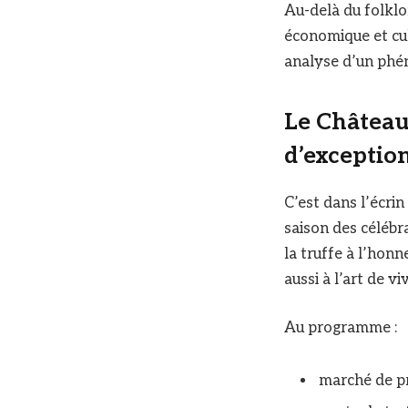
Au-delà du folklor
économique et cul
analyse d’un phé
Le Château 
d’exception
C’est dans l’écrin
saison des célébr
la truffe à l’ho
aussi à l’art de vi
Au programme :
marché de p