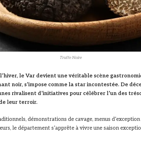
Truffe Noire
l’hiver, le Var devient une véritable scène gastronomi
ant noir, s’impose comme la star incontestée. De déce
es rivalisent d’initiatives pour célébrer l’un des tréso
 leur terroir.
aditionnels, démonstrations de cavage, menus d’exception
lteurs, le département s’apprête à vivre une saison exceptio