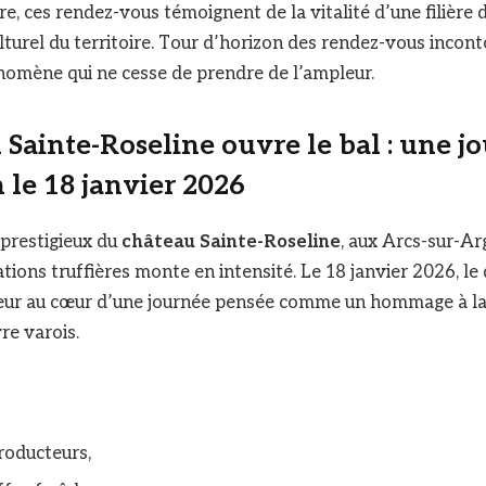
e, ces rendez-vous témoignent de la vitalité d’une filière 
turel du territoire. Tour d’horizon des rendez-vous incon
nomène qui ne cesse de prendre de l’ampleur.
Sainte-Roseline ouvre le bal : une j
 le 18 janvier 2026
 prestigieux du
château Sainte-Roseline
, aux Arcs-sur-Ar
ations truffières monte en intensité. Le 18 janvier 2026, l
nneur au cœur d’une journée pensée comme un hommage à la
vre varois.
roducteurs,