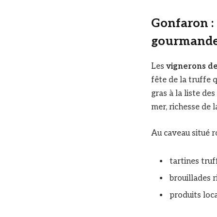
Gonfaron : 
gourmand
Les
vignerons de
fête de la truffe 
gras à la liste de
mer, richesse de l
Au caveau situé r
tartines truf
brouillades 
produits loca