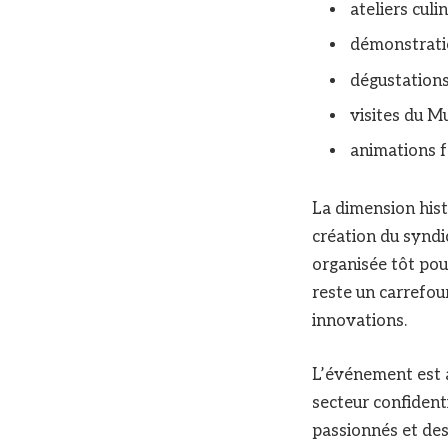
ateliers culin
démonstrati
dégustations
visites du M
animations f
La dimension hist
création du syndica
organisée tôt pou
reste un carrefour
innovations.
L’événement est au
secteur confidenti
passionnés et des