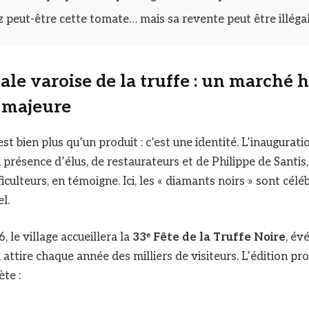
z peut-être cette tomate… mais sa revente peut être illéga
ale varoise de la truffe : un marché 
e majeure
est bien plus qu’un produit : c’est une identité. L’inaugura
présence d’élus, de restaurateurs et de Philippe de Santis
iculteurs, en témoigne. Ici, les « diamants noirs » sont cél
l.
, le village accueillera la
33ᵉ Fête de la Truffe Noire
, é
attire chaque année des milliers de visiteurs. L’édition p
te :