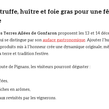
truffe, huître et foie gras pour une f
e
s Terres Ailées de Gonfaron
proposent les 13 et 14 dé
qui se distingue par son
audace gastronomique
. Ajouter l’hu
s produits mis à l’honneur crée une dynamique originale, mê
a terre et tradition festive.
oute de Pignans, les visiteurs pourront déguster :
fées,
riches en arômes,
ux revisités par les vignerons.