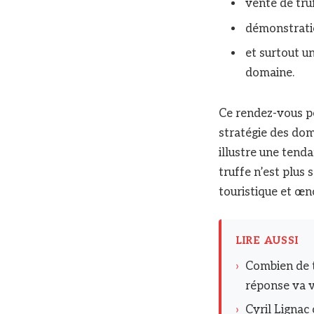
vente de truf
démonstrati
et surtout u
domaine.
Ce rendez-vous p
stratégie des doma
illustre une tenda
truffe n’est plus 
touristique et œn
LIRE AUSSI
›
Combien de 
réponse va 
›
Cyril Lignac