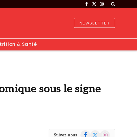
Facebook
X
Instagram
(Twitter)
NEWSLETTER
trition & Santé
nomique sous le signe
Facebook
X
Instagram
Suivez-nous