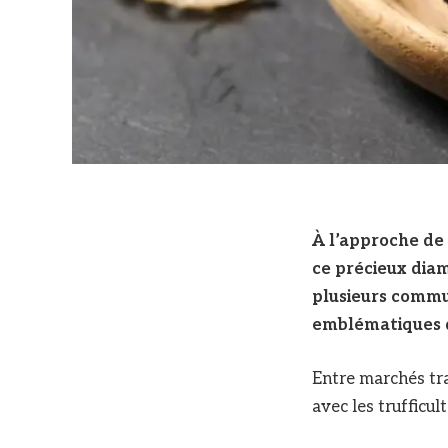
À l’approche de 
ce précieux diam
plusieurs commun
emblématiques de
Entre marchés tr
avec les trufficu