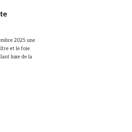
ête
cembre 2025 une
ître et le foie
lant luxe de la