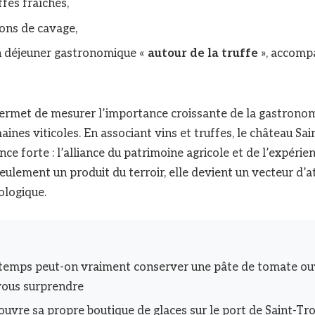
fes fraîches,
ons de cavage,
n déjeuner gastronomique «
autour de la truffe
», accomp
ermet de mesurer l’importance croissante de la gastronom
ines viticoles. En associant vins et truffes, le château Sa
nce forte : l’alliance du patrimoine agricole et de l’expérie
seulement un produit du terroir, elle devient un vecteur d’a
ologique.
temps peut-on vraiment conserver une pâte de tomate ouv
vous surprendre
 ouvre sa propre boutique de glaces sur le port de Saint-Tr