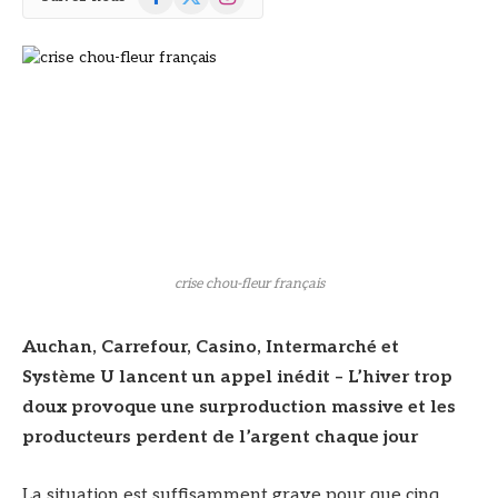
(Twitter)
crise chou-fleur français
Auchan, Carrefour, Casino, Intermarché et
Système U lancent un appel inédit – L’hiver trop
doux provoque une surproduction massive et les
producteurs perdent de l’argent chaque jour
La situation est suffisamment grave pour que cinq