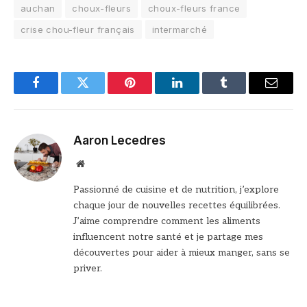
auchan
choux-fleurs
choux-fleurs france
crise chou-fleur français
intermarché
Facebook
Twitter
Pinterest
LinkedIn
Tumblr
Email
Aaron Lecedres
Site
web
Passionné de cuisine et de nutrition, j’explore
chaque jour de nouvelles recettes équilibrées.
J’aime comprendre comment les aliments
influencent notre santé et je partage mes
découvertes pour aider à mieux manger, sans se
priver.