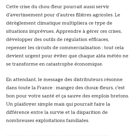
Cette crise du chou-fleur pourrait aussi servir
d’avertissement pour d’autres filières agricoles. Le
dérèglement climatique multipliera ce type de
situations imprévues. Apprendre à gérer ces crises,
développer des outils de régulation efficaces,
repenser les circuits de commercialisation : tout cela
devient urgent pour éviter que chaque aléa météo ne
se transforme en catastrophe économique.
En attendant, le message des distributeurs résonne
dans toute la France : mangez des choux-fleurs, c’est
bon pour votre santé et ça sauve des emplois bretons.
Un plaidoyer simple mais qui pourrait faire la
différence entre la survie et la disparition de
nombreuses exploitations familiales.