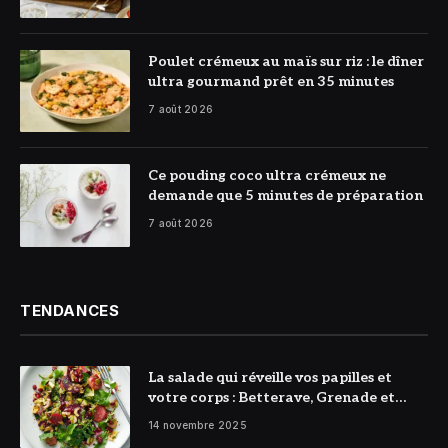
© DR
Poulet crémeux au maïs sur riz : le dîner
ultra gourmand prêt en 35 minutes
7 août 2026
© DR
Ce pouding coco ultra crémeux ne
demande que 5 minutes de préparation
7 août 2026
TENDANCES
La salade qui réveille vos papilles et
votre corps : Betterave, Grenade et
Citron à l’honneur
14 novembre 2025